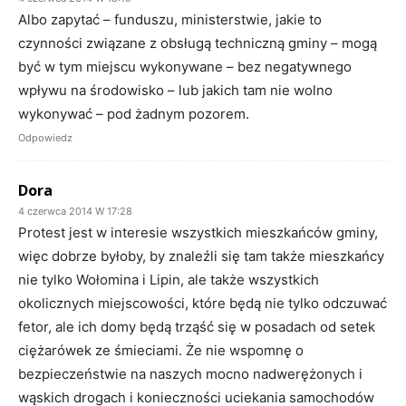
Albo zapytać – funduszu, ministerstwie, jakie to
czynności związane z obsługą techniczną gminy – mogą
być w tym miejscu wykonywane – bez negatywnego
wpływu na środowisko – lub jakich tam nie wolno
wykonywać – pod żadnym pozorem.
Odpowiedz
Dora
4 czerwca 2014 W 17:28
Protest jest w interesie wszystkich mieszkańców gminy,
więc dobrze byłoby, by znaleźli się tam także mieszkańcy
nie tylko Wołomina i Lipin, ale także wszystkich
okolicznych miejscowości, które będą nie tylko odczuwać
fetor, ale ich domy będą trząść się w posadach od setek
ciężarówek ze śmieciami. Że nie wspomnę o
bezpieczeństwie na naszych mocno nadwerężonych i
wąskich drogach i konieczności uciekania samochodów