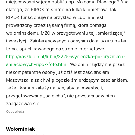
miejscowości w jego pobliżu np. Majdanu. Dlaczego? Ano
dlatego, że RIPOK to smród na kilka kilometrów. Taki
RIPOK funkcjonuje na przykład w Lublinie jest
prowadzony przez tą samą firmą, która pomaga
wołomińskiemu MZO w przygotowaniu tej „śmierdzącej”
inwestycji. Zainteresowanych odsyłam do artykułu na ten
temat opublikowanego na stronie internetowej
http://naszlubin.pl/lubin/2225-wycieczka-po-pryzmach-
smieciowych-ripok-foto.html
. Wołomin rządzy nie przez
niekompetentne osoby już dziś jest zaściańkiem
Mazowsza, a za chwilę będzie śmierdzącym zaściankiem.
Jeżeli komuś zależy na tym, aby ta inwestycji,
przygotowywana „po cichu”, nie powstała powinien
zaagażować się.
Odpowiedz
Wołominiak