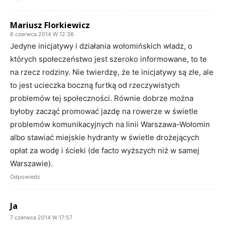
Mariusz Florkiewicz
6 czerwca 2014 W 12:36
Jedyne inicjatywy i działania wołomińskich władz, o
których społeczeństwo jest szeroko informowane, to te
na rzecz rodziny. Nie twierdzę, że te inicjatywy są złe, ale
to jest ucieczka boczną furtką od rzeczywistych
problemów tej społeczności. Równie dobrze można
byłoby zacząć promować jazdę na rowerze w świetle
problemów komunikacyjnych na linii Warszawa-Wołomin
albo stawiać miejskie hydranty w świetle drożejących
opłat za wodę i ścieki (de facto wyższych niż w samej
Warszawie).
Odpowiedz
Ja
7 czerwca 2014 W 17:57