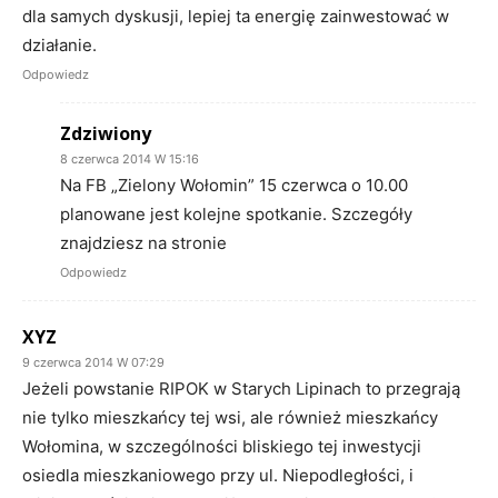
dla samych dyskusji, lepiej ta energię zainwestować w
działanie.
Odpowiedz
Zdziwiony
8 czerwca 2014 W 15:16
Na FB „Zielony Wołomin” 15 czerwca o 10.00
planowane jest kolejne spotkanie. Szczegóły
znajdziesz na stronie
Odpowiedz
XYZ
9 czerwca 2014 W 07:29
Jeżeli powstanie RIPOK w Starych Lipinach to przegrają
nie tylko mieszkańcy tej wsi, ale również mieszkańcy
Wołomina, w szczególności bliskiego tej inwestycji
osiedla mieszkaniowego przy ul. Niepodległości, i