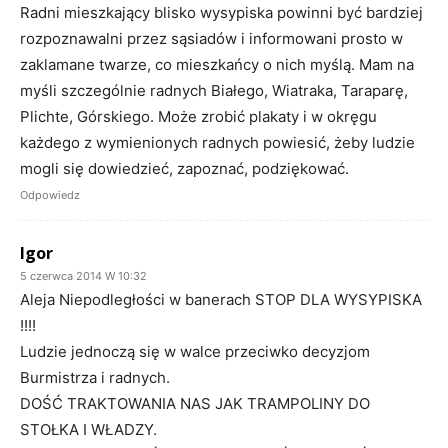
Radni mieszkający blisko wysypiska powinni być bardziej
rozpoznawalni przez sąsiadów i informowani prosto w
zaklamane twarze, co mieszkańcy o nich myślą. Mam na
myśli szczególnie radnych Białego, Wiatraka, Taraparę,
Plichte, Górskiego. Może zrobić plakaty i w okręgu
każdego z wymienionych radnych powiesić, żeby ludzie
mogli się dowiedzieć, zapoznać, podziękować.
Odpowiedz
Igor
5 czerwca 2014 W 10:32
Aleja Niepodległości w banerach STOP DLA WYSYPISKA
!!!!
Ludzie jednoczą się w walce przeciwko decyzjom
Burmistrza i radnych.
DOŚĆ TRAKTOWANIA NAS JAK TRAMPOLINY DO
STOŁKA I WŁADZY.