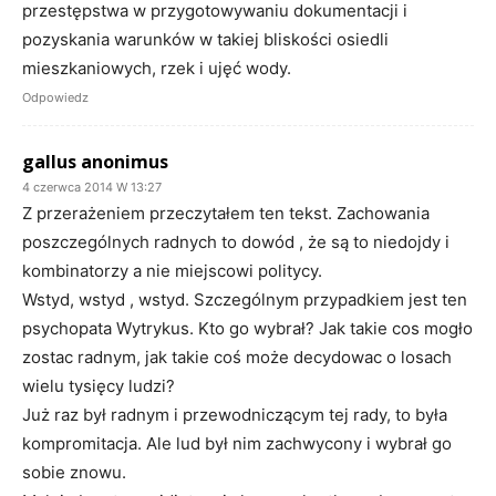
przestępstwa w przygotowywaniu dokumentacji i
pozyskania warunków w takiej bliskości osiedli
mieszkaniowych, rzek i ujęć wody.
Odpowiedz
gallus anonimus
4 czerwca 2014 W 13:27
Z przerażeniem przeczytałem ten tekst. Zachowania
poszczególnych radnych to dowód , że są to niedojdy i
kombinatorzy a nie miejscowi politycy.
Wstyd, wstyd , wstyd. Szczególnym przypadkiem jest ten
psychopata Wytrykus. Kto go wybrał? Jak takie cos mogło
zostac radnym, jak takie coś może decydowac o losach
wielu tysięcy ludzi?
Już raz był radnym i przewodniczącym tej rady, to była
kompromitacja. Ale lud był nim zachwycony i wybrał go
sobie znowu.