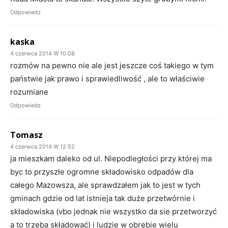
Odpowiedz
kaska
4 czerwca 2014 W 10:08
rozmów na pewno nie ale jest jeszcze coś takiego w tym
państwie jak prawo i sprawiedliwość , ale to właściwie
rozumiane
Odpowiedz
Tomasz
4 czerwca 2014 W 12:52
ja mieszkam daleko od ul. Niepodległości przy której ma
byc to przyszłe ogromne składowisko odpadów dla
całego Mazowsza, ale sprawdzałem jak to jest w tych
gminach gdzie od lat istnieja tak duże przetwórnie i
składowiska (vbo jednak nie wszystko da sie przetworzyć
a to trzeba składować) i ludzie w obrębie wielu