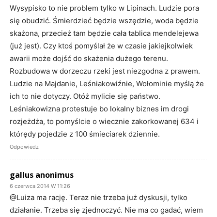
Wysypisko to nie problem tylko w Lipinach. Ludzie pora
się obudzić. Śmierdzieć będzie wszędzie, woda będzie
skażona, przecież tam będzie cała tablica mendelejewa
(już jest). Czy ktoś pomyślał że w czasie jakiejkolwiek
awarii może dojść do skażenia dużego terenu.
Rozbudowa w dorzeczu rzeki jest niezgodna z prawem.
Ludzie na Majdanie, Leśniakowiźnie, Wołominie myślą że
ich to nie dotyczy. Otóż mylicie się państwo.
Leśniakowizna protestuje bo lokalny biznes im drogi
rozjeżdża, to pomyślcie o wiecznie zakorkowanej 634 i
którędy pojedzie z 100 śmieciarek dziennie.
Odpowiedz
gallus anonimus
6 czerwca 2014 W 11:26
@Luiza ma rację. Teraz nie trzeba już dyskusji, tylko
działanie. Trzeba się zjednoczyć. Nie ma co gadać, wiem