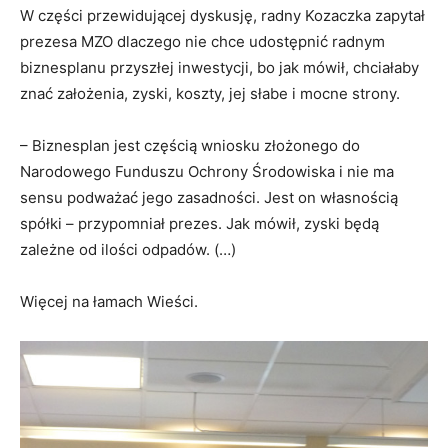
W części przewidującej dyskusję, radny Kozaczka zapytał
prezesa MZO dlaczego nie chce udostępnić radnym
biznesplanu przyszłej inwestycji, bo jak mówił, chciałaby
znać założenia, zyski, koszty, jej słabe i mocne strony.
– Biznesplan jest częścią wniosku złożonego do
Narodowego Funduszu Ochrony Środowiska i nie ma
sensu podważać jego zasadności. Jest on własnością
spółki – przypomniał prezes. Jak mówił, zyski będą
zależne od ilości odpadów. (…)
Więcej na łamach Wieści.