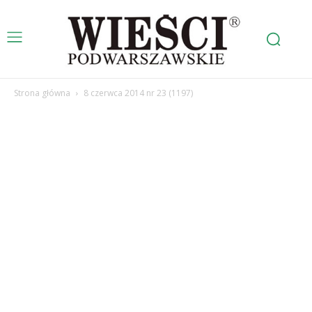
Strona główna
8 czerwca 2014 nr 23 (1197)