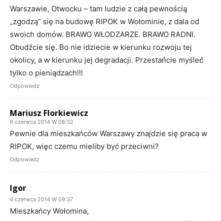
Warszawie, Otwocku – tam ludzie z całą pewnością
„zgodzą” się na budowę RIPOK w Wołominie, z dala od
swoich domów. BRAWO WŁODZARZE. BRAWO RADNI.
Obudźcie się. Bo nie idziecie w kierunku rozwoju tej
okolicy, a w kierunku jej degradacji. Przestańcie myśleć
tylko o pieniądzach!!!
Odpowiedz
Mariusz Florkiewicz
6 czerwca 2014 W 08:32
Pewnie dla mieszkańców Warszawy znajdzie się praca w
RIPOK, więc czemu mieliby być przeciwni?
Odpowiedz
Igor
6 czerwca 2014 W 09:37
Mieszkańcy Wołomina,