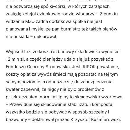
nie potworzą się spółki-córki, w których zarządach
zasiądą kolejni członkowie rodzin włodarzy. – Z punktu
widzenia MZO żadna dodatkowa spółka nie jest
planowana i myślę, że pan burmistrz też takich planów
nie posiada – deklarował.
Wyjaśnił też, że koszt rozbudowy składowiska wyniesie
12 mln zł, a część pieniędzy udało się już pozyskać z
Funduszu Ochrony Środowiska. Jeśli RIPOK powstanie,
koszty opłat za wywóz śmieci mają pozostać na tej tym
samym poziomie, a odnosząc się do zabezpieczania
kwater zapewnił, że nigdy nie było problemów z
przekraczaniem norm, a Lipiny to składowisko wzorcowe.
– Przewiduje się składowanie stabilizatu i kompostu,
wszystko będzie się odbywać w sposób szczelny i
bezwonny – deklarował prezes Krzysztof Kuśmierowski.