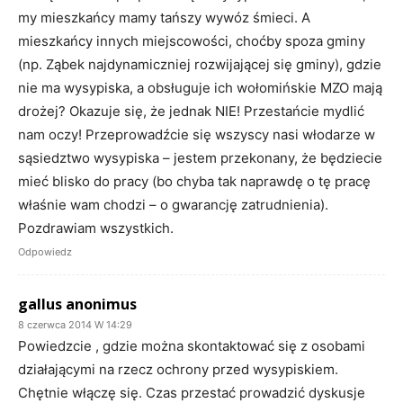
my mieszkańcy mamy tańszy wywóz śmieci. A
mieszkańcy innych miejscowości, choćby spoza gminy
(np. Ząbek najdynamiczniej rozwijającej się gminy), gdzie
nie ma wysypiska, a obsługuje ich wołomińskie MZO mają
drożej? Okazuje się, że jednak NIE! Przestańcie mydlić
nam oczy! Przeprowadźcie się wszyscy nasi włodarze w
sąsiedztwo wysypiska – jestem przekonany, że będziecie
mieć blisko do pracy (bo chyba tak naprawdę o tę pracę
właśnie wam chodzi – o gwarancję zatrudnienia).
Pozdrawiam wszystkich.
Odpowiedz
gallus anonimus
8 czerwca 2014 W 14:29
Powiedzcie , gdzie można skontaktować się z osobami
działającymi na rzecz ochrony przed wysypiskiem.
Chętnie włączę się. Czas przestać prowadzić dyskusje