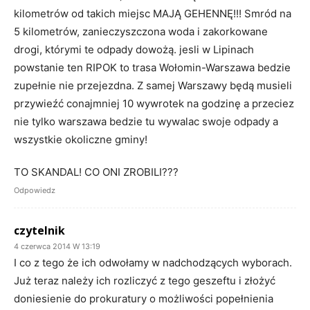
kilometrów od takich miejsc MAJĄ GEHENNĘ!!! Smród na
5 kilometrów, zanieczyszczona woda i zakorkowane
drogi, którymi te odpady dowożą. jesli w Lipinach
powstanie ten RIPOK to trasa Wołomin-Warszawa bedzie
zupełnie nie przejezdna. Z samej Warszawy będą musieli
przywieźć conajmniej 10 wywrotek na godzinę a przeciez
nie tylko warszawa bedzie tu wywalac swoje odpady a
wszystkie okoliczne gminy!
TO SKANDAL! CO ONI ZROBILI???
Odpowiedz
czytelnik
4 czerwca 2014 W 13:19
I co z tego że ich odwołamy w nadchodzących wyborach.
Już teraz należy ich rozliczyć z tego geszeftu i złożyć
doniesienie do prokuratury o możliwości popełnienia