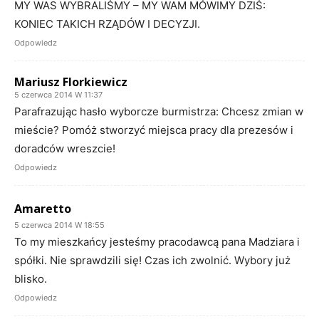
MY WAS WYBRALIŚMY – MY WAM MÓWIMY DZIŚ:
KONIEC TAKICH RZĄDÓW I DECYZJI.
Odpowiedz
Mariusz Florkiewicz
5 czerwca 2014 W 11:37
Parafrazując hasło wyborcze burmistrza: Chcesz zmian w
mieście? Pomóż stworzyć miejsca pracy dla prezesów i
doradców wreszcie!
Odpowiedz
Amaretto
5 czerwca 2014 W 18:55
To my mieszkańcy jesteśmy pracodawcą pana Madziara i
spółki. Nie sprawdzili się! Czas ich zwolnić. Wybory już
blisko.
Odpowiedz