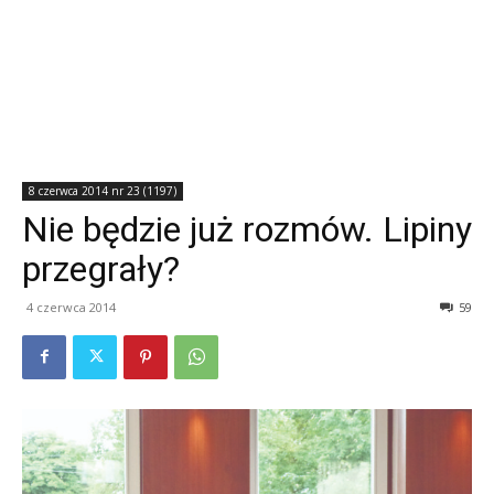
8 czerwca 2014 nr 23 (1197)
Nie będzie już rozmów. Lipiny
przegrały?
4 czerwca 2014
59