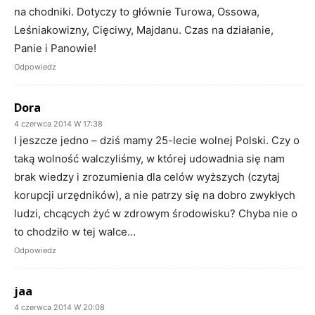
na chodniki. Dotyczy to głównie Turowa, Ossowa,
Leśniakowizny, Cięciwy, Majdanu. Czas na działanie,
Panie i Panowie!
Odpowiedz
Dora
4 czerwca 2014 W 17:38
I jeszcze jedno – dziś mamy 25-lecie wolnej Polski. Czy o
taką wolność walczyliśmy, w której udowadnia się nam
brak wiedzy i zrozumienia dla celów wyższych (czytaj
korupcji urzędników), a nie patrzy się na dobro zwykłych
ludzi, chcących żyć w zdrowym środowisku? Chyba nie o
to chodziło w tej walce…
Odpowiedz
jaa
4 czerwca 2014 W 20:08