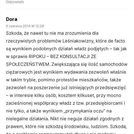
Odpowiedz
Dora
6 czerwca 2014 W 12:26
Szkoda, że nawet tu nie ma zrozumienia dla
rzeczywistych problemów Leśniakowizny, które de facto
są wynikiem podobnych działań władz podjętych – tak jak
w sprawie RIPOKU – BEZ KONSULTACJI ZE
SPOŁECZEŃSTWEM. Zwiększająca się ilość samochodów
ciężarowych jest wynikiem wydawania zezwoleń właśnie
w takim trybie, pomimo protestów mieszkańców, także
zezwoleń na poszerzenie już istniejących przedsięwzięć
– w interesie kilku osób, kosztem kilkuset, przy mocno
zacieśnionej współpracy władz z tzw. przedsiębiorcami i
nie tylko, a także wynikiem „przymykania oczu” na
nielegalne działania. Nikt nie neguje działań zgodnych z
prawem, które nie szkodzą środowisku, ludziom. Szkoda,