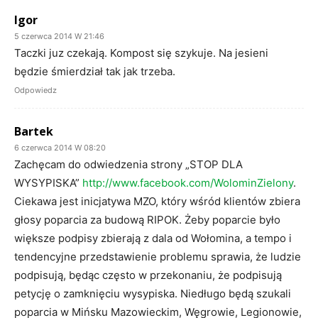
Igor
5 czerwca 2014 W 21:46
Taczki juz czekają. Kompost się szykuje. Na jesieni
będzie śmierdział tak jak trzeba.
Odpowiedz
Bartek
6 czerwca 2014 W 08:20
Zachęcam do odwiedzenia strony „STOP DLA
WYSYPISKA”
http://www.facebook.com/WolominZielony
.
Ciekawa jest inicjatywa MZO, który wśród klientów zbiera
głosy poparcia za budową RIPOK. Żeby poparcie było
większe podpisy zbierają z dala od Wołomina, a tempo i
tendencyjne przedstawienie problemu sprawia, że ludzie
podpisują, będąc często w przekonaniu, że podpisują
petycję o zamknięciu wysypiska. Niedługo będą szukali
poparcia w Mińsku Mazowieckim, Węgrowie, Legionowie,