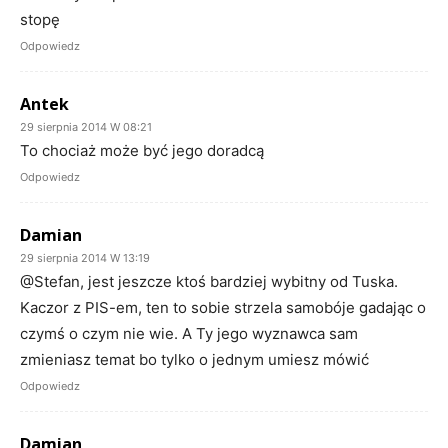
stopę
Odpowiedz
Antek
29 sierpnia 2014 W 08:21
To chociaż może być jego doradcą
Odpowiedz
Damian
29 sierpnia 2014 W 13:19
@Stefan, jest jeszcze ktoś bardziej wybitny od Tuska.
Kaczor z PIS-em, ten to sobie strzela samobóje gadając o
czymś o czym nie wie. A Ty jego wyznawca sam
zmieniasz temat bo tylko o jednym umiesz mówić
Odpowiedz
Damian