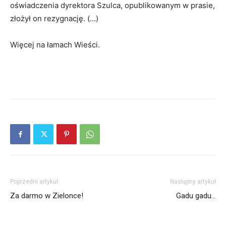
oświadczenia dyrektora Szulca, opublikowanym w prasie,
złożył on rezygnację. (…)
Więcej na łamach Wieści.
Poprzedni artykuł
Następny artykuł
Za darmo w Zielonce!
Gadu gadu…