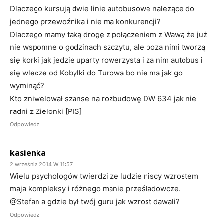
Dlaczego kursują dwie linie autobusowe nalezące do
jednego przewoźnika i nie ma konkurencji?
Dlaczego mamy taką drogę z połączeniem z Wawą że już
nie wspomne o godzinach szczytu, ale poza nimi tworzą
się korki jak jedzie uparty rowerzysta i za nim autobus i
się wlecze od Kobylki do Turowa bo nie ma jak go
wyminąć?
Kto zniwelował szanse na rozbudowę DW 634 jak nie
radni z Zielonki [PIS]
Odpowiedz
kasienka
2 września 2014 W 11:57
Wielu psychologów twierdzi ze ludzie niscy wzrostem
maja kompleksy i różnego manie prześladowcze.
@Stefan a gdzie był twój guru jak wzrost dawali?
Odpowiedz