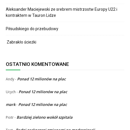
Aleksander Maciejewski ze srebrem mistrzostw Europy U22 i
kontraktem w Tauron Lidze
Piłsudskiego do przebudowy
Zabrakło ścieżki
OSTATNIO KOMENTOWANE
Ponad 12 milionów na plac
Andy
-
Ponad 12 milionów na plac
Ucych
-
mark
Ponad 12 milionów na plac
-
Bardziej zielono wokół szpitala
Piotr
-
Radni zaskoczeni zmianami po modernizacji