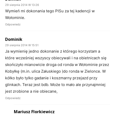
29 sierpnia 2014 W 13:26
Wymień mi dokonania tego PISu za tej kadencji w
Wołominie.
Odpowiedz
Dominik
29 sierpnia 2014 W 15:51
Ja wymienię jedno dokonanie z którego korzystam a
które wcześniej wszyscy obiecywali i na obietnicach się
skończyło mianowicie droga od ronda w Wołominie przez
Kobyłkę (m.in. ulica Załuskiego )do ronda w Zielonce. W
kółko było tylko gadanie i koszmarny przejazd przy
glinkach. Teraz jest bdb. Może to mało ale przynajmniej
jest zrobione a nie obiecane,
Odpowiedz
Mariusz Florkiewicz