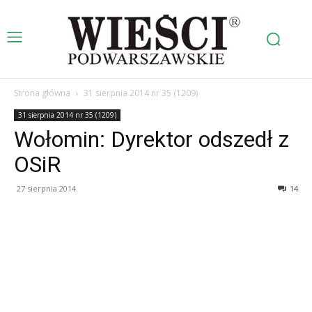
Strona główna
31 sierpnia 2014 nr 35 (1209)
31 sierpnia 2014 nr 35 (1209)
Wołomin: Dyrektor odszedł z
OSiR
27 sierpnia 2014
14