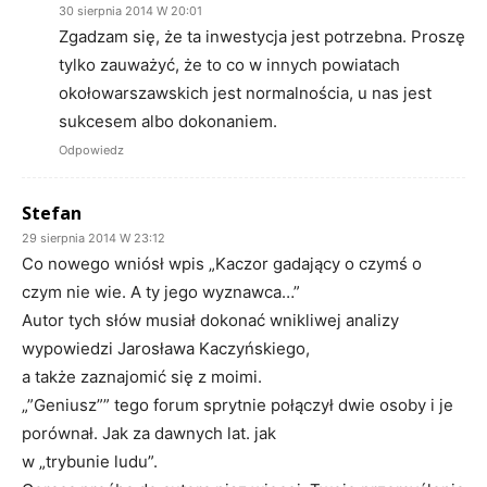
30 sierpnia 2014 W 20:01
Zgadzam się, że ta inwestycja jest potrzebna. Proszę
tylko zauważyć, że to co w innych powiatach
okołowarszawskich jest normalnościa, u nas jest
sukcesem albo dokonaniem.
Odpowiedz
Stefan
29 sierpnia 2014 W 23:12
Co nowego wniósł wpis „Kaczor gadający o czymś o
czym nie wie. A ty jego wyznawca…”
Autor tych słów musiał dokonać wnikliwej analizy
wypowiedzi Jarosława Kaczyńskiego,
a także zaznajomić się z moimi.
„”Geniusz”” tego forum sprytnie połączył dwie osoby i je
porównał. Jak za dawnych lat. jak
w „trybunie ludu”.