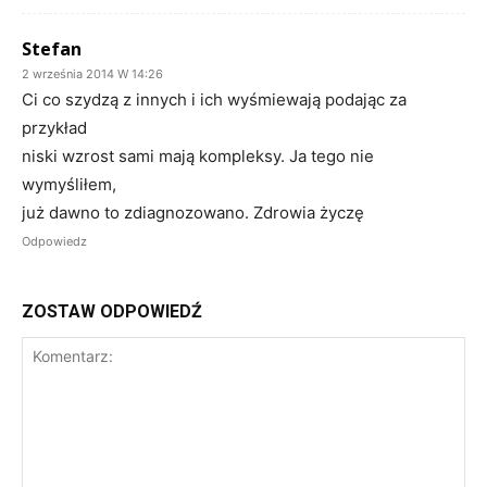
Stefan
2 września 2014 W 14:26
Ci co szydzą z innych i ich wyśmiewają podając za
przykład
niski wzrost sami mają kompleksy. Ja tego nie
wymyśliłem,
już dawno to zdiagnozowano. Zdrowia życzę
Odpowiedz
ZOSTAW ODPOWIEDŹ