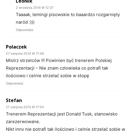
LeoNik
2 września 2014 W 12:37
Taaaak, lemingi pisowskie to baaardzo rozgarnięty
naród :)))
Odpowiedz
Polaczek
27 sierpnia 2014 W 17:49
Mistrz strzelców !!! Powinien być trenerem Polskiej
Reprezentacji – Nie znam człowieka co potrafi tak
ilościowo i celnie strzelać sobie w stopę
Odpowiedz
Stefan
27 sierpnia 2014 W 17:54
Trenerem Reprezentacji jest Donald Tusk, stanowisko
zarezerwowane.
Nikt inny nie potrafi tak ilościowo i celnie strzelać sobie w