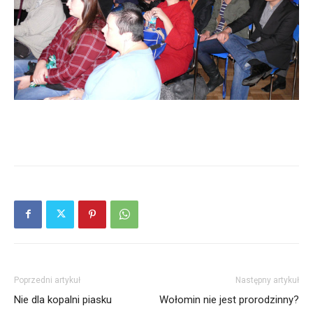
Poprzedni artykuł
Następny artykuł
Nie dla kopalni piasku
Wołomin nie jest prorodzinny?