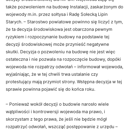
także pozwoleniem na budowę Instalacji, zaskarżonym do
wojewody m.in. przez sołtysa i Radę Sołecką Lipin
Starych. – Starostwo powiatowe powinno się liczyć z tym,
że ta decyzja środowiskowa jest obarczona pewnym
ryzykiem i rozpoczynanie budowy na podstawie tej
decyzji środowiskowej może przynieść negatywne
skutki. Decyzja o pozwoleniu na budowę nie jest więc
ostateczna i nie pozwala na rozpoczęcie budowy, dopóki
wojewoda nie rozpatrzy odwołań – informował wojewoda,
wyjaśniając, że w tej chwili trwa ustalanie czy
protestujący mają przymiot strony. Wstępna decyzja w tej
sprawie powinna pojawić się do końca roku.
– Ponieważ wokół decyzji o budowie narosło wiele
wątpliwości i kontrowersji wojewoda ma prawo, i
skorzystam z tego prawa, że jeśli nie będzie mógł
rozpatrzyć odwołań, wszcząć postępowanie z urzędu –