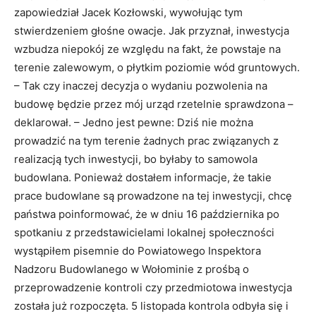
zapowiedział Jacek Kozłowski, wywołując tym
stwierdzeniem głośne owacje. Jak przyznał, inwestycja
wzbudza niepokój ze względu na fakt, że powstaje na
terenie zalewowym, o płytkim poziomie wód gruntowych.
– Tak czy inaczej decyzja o wydaniu pozwolenia na
budowę będzie przez mój urząd rzetelnie sprawdzona –
deklarował. – Jedno jest pewne: Dziś nie można
prowadzić na tym terenie żadnych prac związanych z
realizacją tych inwestycji, bo byłaby to samowola
budowlana. Ponieważ dostałem informacje, że takie
prace budowlane są prowadzone na tej inwestycji, chcę
państwa poinformować, że w dniu 16 października po
spotkaniu z przedstawicielami lokalnej społeczności
wystąpiłem pisemnie do Powiatowego Inspektora
Nadzoru Budowlanego w Wołominie z prośbą o
przeprowadzenie kontroli czy przedmiotowa inwestycja
została już rozpoczęta. 5 listopada kontrola odbyła się i