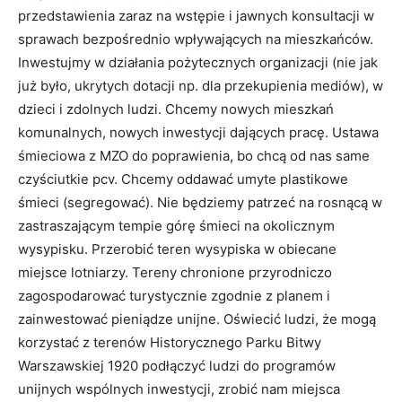
przedstawienia zaraz na wstępie i jawnych konsultacji w
sprawach bezpośrednio wpływających na mieszkańców.
Inwestujmy w działania pożytecznych organizacji (nie jak
już było, ukrytych dotacji np. dla przekupienia mediów), w
dzieci i zdolnych ludzi. Chcemy nowych mieszkań
komunalnych, nowych inwestycji dających pracę. Ustawa
śmieciowa z MZO do poprawienia, bo chcą od nas same
czyściutkie pcv. Chcemy oddawać umyte plastikowe
śmieci (segregować). Nie będziemy patrzeć na rosnącą w
zastraszającym tempie górę śmieci na okolicznym
wysypisku. Przerobić teren wysypiska w obiecane
miejsce lotniarzy. Tereny chronione przyrodniczo
zagospodarować turystycznie zgodnie z planem i
zainwestować pieniądze unijne. Oświecić ludzi, że mogą
korzystać z terenów Historycznego Parku Bitwy
Warszawskiej 1920 podłączyć ludzi do programów
unijnych wspólnych inwestycji, zrobić nam miejsca