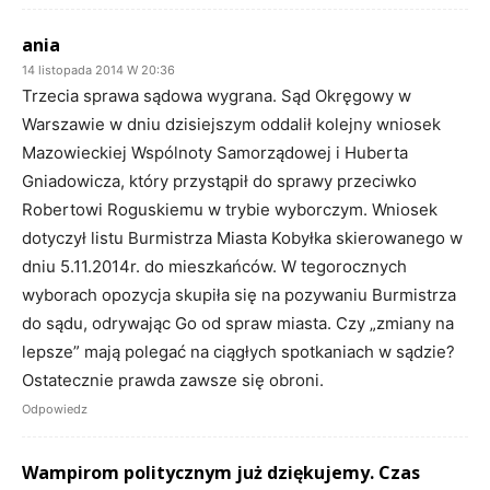
ania
14 listopada 2014 W 20:36
Trzecia sprawa sądowa wygrana. Sąd Okręgowy w
Warszawie w dniu dzisiejszym oddalił kolejny wniosek
Mazowieckiej Wspólnoty Samorządowej i Huberta
Gniadowicza, który przystąpił do sprawy przeciwko
Robertowi Roguskiemu w trybie wyborczym. Wniosek
dotyczył listu Burmistrza Miasta Kobyłka skierowanego w
dniu 5.11.2014r. do mieszkańców. W tegorocznych
wyborach opozycja skupiła się na pozywaniu Burmistrza
do sądu, odrywając Go od spraw miasta. Czy „zmiany na
lepsze” mają polegać na ciągłych spotkaniach w sądzie?
Ostatecznie prawda zawsze się obroni.
Odpowiedz
Wampirom politycznym już dziękujemy. Czas