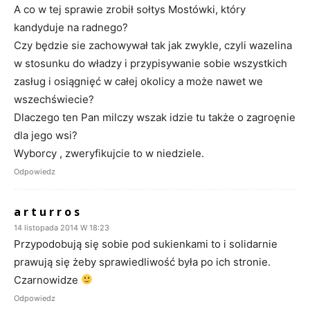
A co w tej sprawie zrobił sołtys Mostówki, który
kandyduje na radnego?
Czy będzie sie zachowywał tak jak zwykle, czyli wazelina
w stosunku do władzy i przypisywanie sobie wszystkich
zasług i osiągnięć w całej okolicy a może nawet we
wszechświecie?
Dlaczego ten Pan milczy wszak idzie tu także o zagroęnie
dla jego wsi?
Wyborcy , zweryfikujcie to w niedziele.
Odpowiedz
a r t u r r o s
14 listopada 2014 W 18:23
Przypodobują się sobie pod sukienkami to i solidarnie
prawują się żeby sprawiedliwość była po ich stronie.
Czarnowidze
Odpowiedz