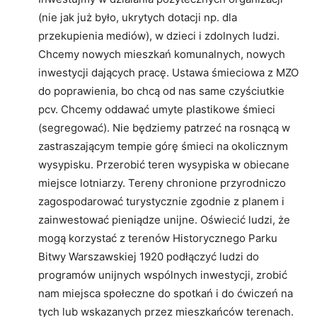
(nie jak już było, ukrytych dotacji np. dla
przekupienia mediów), w dzieci i zdolnych ludzi.
Chcemy nowych mieszkań komunalnych, nowych
inwestycji dających pracę. Ustawa śmieciowa z MZO
do poprawienia, bo chcą od nas same czyściutkie
pcv. Chcemy oddawać umyte plastikowe śmieci
(segregować). Nie będziemy patrzeć na rosnącą w
zastraszającym tempie górę śmieci na okolicznym
wysypisku. Przerobić teren wysypiska w obiecane
miejsce lotniarzy. Tereny chronione przyrodniczo
zagospodarować turystycznie zgodnie z planem i
zainwestować pieniądze unijne. Oświecić ludzi, że
mogą korzystać z terenów Historycznego Parku
Bitwy Warszawskiej 1920 podłączyć ludzi do
programów unijnych wspólnych inwestycji, zrobić
nam miejsca społeczne do spotkań i do ćwiczeń na
tych lub wskazanych przez mieszkańców terenach.