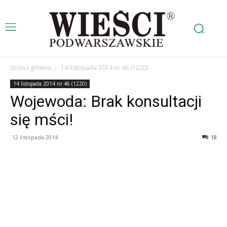
Strona główna
14 listopada 2014 nr 46 (1220)
14 listopada 2014 nr 46 (1220)
Wojewoda: Brak konsultacji
się mści!
12 listopada 2014
18