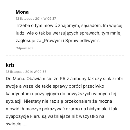
Mona
13 listopada 2014 W 09:37
Trzeba o tym mówić znajomym, sąsiadom. Im więcej
ludzi wie o tak bulwersujących sprawach, tym mniej
zagłosuje za „Prawymi i Sprawiedliwymi”.
Odpowiedz
kris
13 listopada 2014 W 09:53
Do Mona. Obawiam się że PR z ambony tak czy siak zrobi
swoje a wszelkie takie sprawy obróci przeciwko
kandydatom opozycyjnym do powyższych winnych tej
sytuacji. Niestety nie raz się przekonałem że można
mówić tłumaczyć pokazywać czarno na białym ale i tak
dyapozycje kleru są ważniejsze niż wszystko na
świecie…..