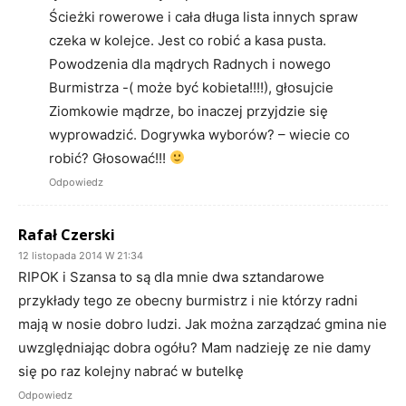
Ścieżki rowerowe i cała długa lista innych spraw
czeka w kolejce. Jest co robić a kasa pusta.
Powodzenia dla mądrych Radnych i nowego
Burmistrza -( może być kobieta!!!!), głosujcie
Ziomkowie mądrze, bo inaczej przyjdzie się
wyprowadzić. Dogrywka wyborów? – wiecie co
robić? Głosować!!!
Odpowiedz
Rafał Czerski
12 listopada 2014 W 21:34
RIPOK i Szansa to są dla mnie dwa sztandarowe
przykłady tego ze obecny burmistrz i nie którzy radni
mają w nosie dobro ludzi. Jak można zarządzać gmina nie
uwzględniając dobra ogółu? Mam nadzieję ze nie damy
się po raz kolejny nabrać w butelkę
Odpowiedz