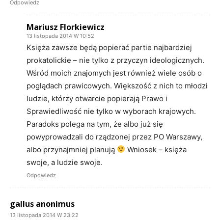
Odpowiedz
Mariusz Florkiewicz
13 listopada 2014 W 10:52
Księża zawsze będą popierać partie najbardziej
prokatolickie – nie tylko z przyczyn ideologicznych.
Wśród moich znajomych jest również wiele osób o
poglądach prawicowych. Większość z nich to młodzi
ludzie, którzy otwarcie popierają Prawo i
Sprawiedliwość nie tylko w wyborach krajowych.
Paradoks polega na tym, że albo już się
powyprowadzali do rządzonej przez PO Warszawy,
albo przynajmniej planują
Wniosek – księża
swoje, a ludzie swoje.
Odpowiedz
gallus anonimus
13 listopada 2014 W 23:22