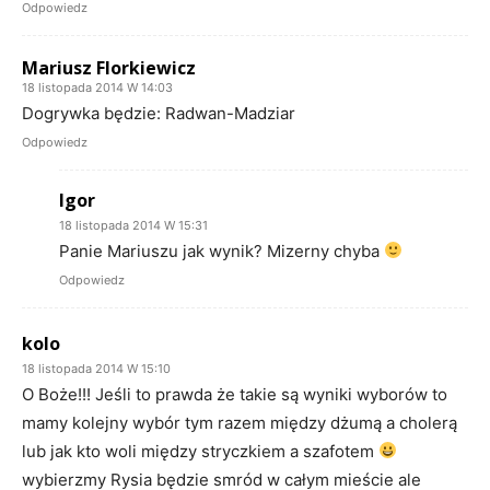
Odpowiedz
Mariusz Florkiewicz
18 listopada 2014 W 14:03
Dogrywka będzie: Radwan-Madziar
Odpowiedz
Igor
18 listopada 2014 W 15:31
Panie Mariuszu jak wynik? Mizerny chyba
Odpowiedz
kolo
18 listopada 2014 W 15:10
O Boże!!! Jeśli to prawda że takie są wyniki wyborów to
mamy kolejny wybór tym razem między dżumą a cholerą
lub jak kto woli między stryczkiem a szafotem
wybierzmy Rysia będzie smród w całym mieście ale