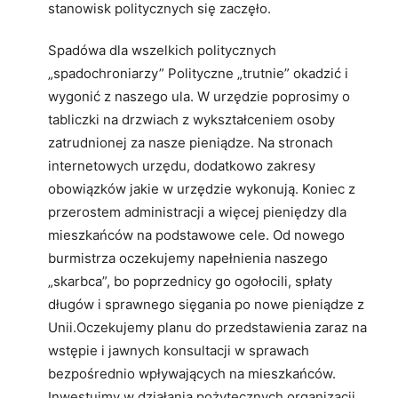
stanowisk politycznych się zaczęło.
Spadówa dla wszelkich politycznych
„spadochroniarzy” Polityczne „trutnie” okadzić i
wygonić z naszego ula. W urzędzie poprosimy o
tabliczki na drzwiach z wykształceniem osoby
zatrudnionej za nasze pieniądze. Na stronach
internetowych urzędu, dodatkowo zakresy
obowiązków jakie w urzędzie wykonują. Koniec z
przerostem administracji a więcej pieniędzy dla
mieszkańców na podstawowe cele. Od nowego
burmistrza oczekujemy napełnienia naszego
„skarbca”, bo poprzednicy go ogołocili, spłaty
długów i sprawnego sięgania po nowe pieniądze z
Unii.Oczekujemy planu do przedstawienia zaraz na
wstępie i jawnych konsultacji w sprawach
bezpośrednio wpływających na mieszkańców.
Inwestujmy w działania pożytecznych organizacji