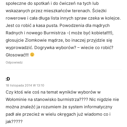
społeczne do spotkań i do ćwiczeń na tych lub
wskazanych przez mieszkańców terenach. Ścieżki
rowerowe i cała długa lista innych spraw czeka w kolejce.
Jest co robić a kasa pusta. Powodzenia dla mądrych
Radnych i nowego Burmistrza -( może być kobieta!!!!),
głosujcie Ziomkowie mądrze, bo inaczej przyjdzie się
wyprowadzić. Dogrywka wyborów? – wiecie co robić?
Głosować!!!
Odpowiedz
:D
18 listopada 2014 W 13:10
Czy ktoś wie coś na temat wyników wyborów w
Wołominie na stanowisko burmistrza???? Nic nigdzie nie
można znaleźć ja rozumiem że system informatyczny
padł ale przecież w wielu okręgach już wiadomo co i
jak?????