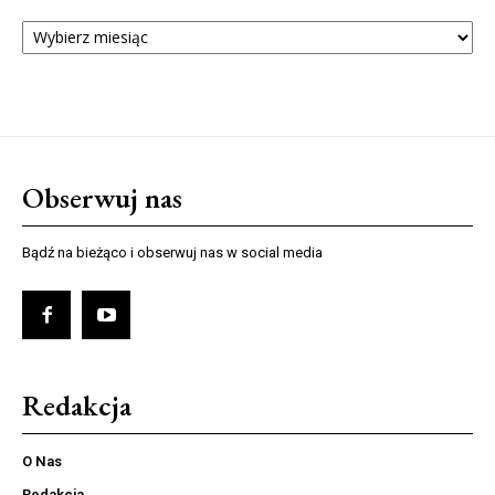
ARCHIWUM
NUMERÓW
Obserwuj nas
Bądź na bieżąco i obserwuj nas w social media
Redakcja
O Nas
Redakcja