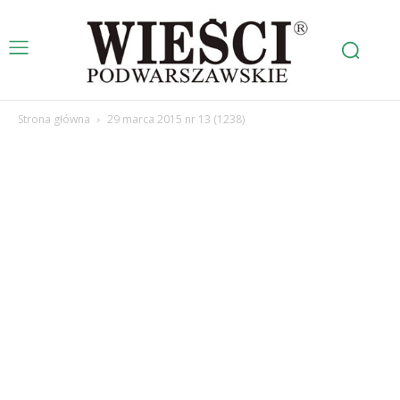
Strona główna
29 marca 2015 nr 13 (1238)