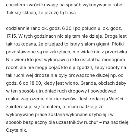
chciałem zwrócić uwagę na sposób wykonywania robót.
Tak się składa, że jeżdżę tą trasą
codziennie rano ok. godz. 6.30 i po południu, ok. godz.
17.15. W tych godzinach nic się tam nie dzieje. Droga jest
tak rozkopana, że przejazd to istny slalom gigant. Płotki
pozostawione są na zakrętach, nie widać nic z przeciwka.
Nie wiem kto jest wykonawcą i kto ustalał harmonogram
robót, ale nie mogę pojąć kto się zgodził, żeby roboty na
tak ruchliwej drodze nie były prowadzone dłużej np. od
godz. 6 do 18.00, kiedy jest widno. Granda, obciach żeby
w ten sposób utrudniać ruch drogowy i powodować
realne zagrożenie dla kierowców. Jeśli redakcja Wieści
zainteresuje się tematem, to mam nadzieję ze
wykonywane prace zostaną wykonane szybciej i w
sposób bezpieczny dla uczestników ruchu” – ma nadzieję
Czytelnik.