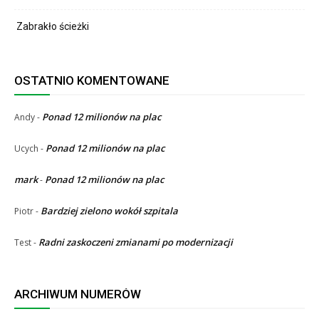
Zabrakło ścieżki
OSTATNIO KOMENTOWANE
Ponad 12 milionów na plac
Andy
-
Ponad 12 milionów na plac
Ucych
-
mark
Ponad 12 milionów na plac
-
Bardziej zielono wokół szpitala
Piotr
-
Radni zaskoczeni zmianami po modernizacji
Test
-
ARCHIWUM NUMERÓW