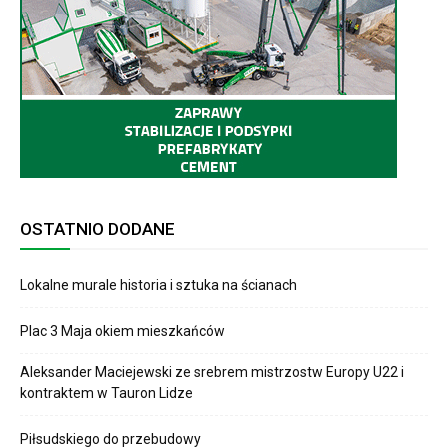
OSTATNIO DODANE
Lokalne murale historia i sztuka na ścianach
Plac 3 Maja okiem mieszkańców
Aleksander Maciejewski ze srebrem mistrzostw Europy U22 i
kontraktem w Tauron Lidze
Piłsudskiego do przebudowy