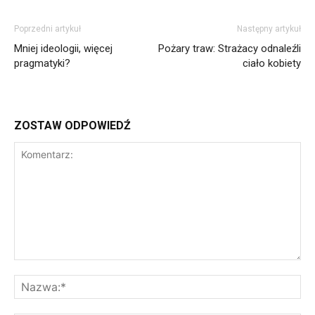
Poprzedni artykuł
Następny artykuł
Mniej ideologii, więcej
Pożary traw: Strażacy odnaleźli
pragmatyki?
ciało kobiety
ZOSTAW ODPOWIEDŹ