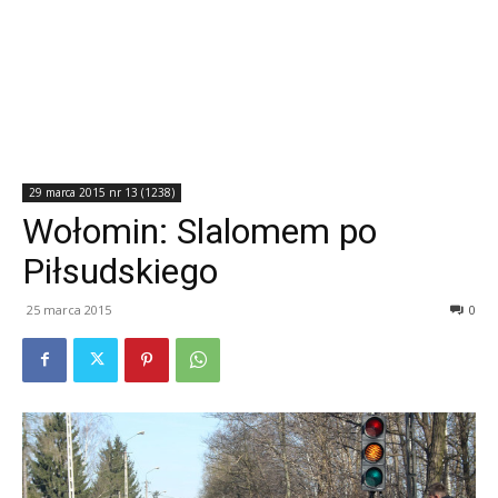
29 marca 2015 nr 13 (1238)
Wołomin: Slalomem po
Piłsudskiego
25 marca 2015
0