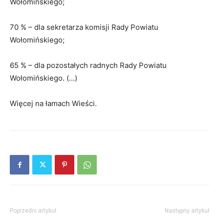
Wołomińskiego;
70 % – dla sekretarza komisji Rady Powiatu
Wołomińskiego;
65 % – dla pozostałych radnych Rady Powiatu
Wołomińskiego. (…)
Więcej na łamach Wieści.
Poprzedni artykuł
Następny artykuł