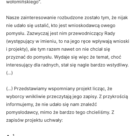
wołomińskiego”.
Nasze zainteresowanie rozbudzone zostało tym, że nijak
nie udało się ustalić, kto jest wnioskodawcą owego
pomysłu. Zazwyczaj jest nim przewodniczący Rady
(występujący w imieniu, to na jego ręce wpływają wnioski
i projekty), ale tym razem nawet on nie chciał się
przyznać do pomysłu. Wydaje się więc że temat, choć
interesujący dla radnych, stał się nagle bardzo wstydliwy.
(…)
(…) Przedstawiamy wspomniany projekt licząc, że
wyborcy wnikliwie przeczytają jego zapisy. Z przykrością
informujemy, że nie udało się nam znaleźć
pomysłodawcy, mimo że bardzo tego chcieliśmy. Z
zapisów projektu uchwały:
1