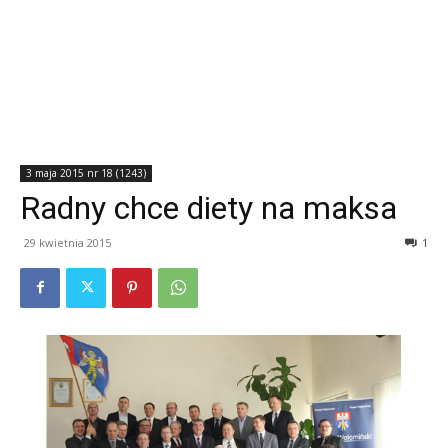
3 maja 2015 nr 18 (1243)
Radny chce diety na maksa
29 kwietnia 2015
1