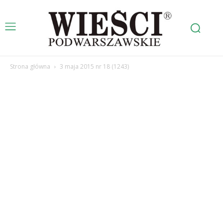
Strona główna
3 maja 2015 nr 18 (1243)