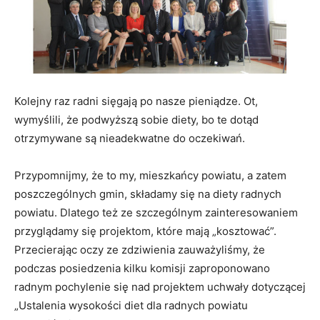
Kolejny raz radni sięgają po nasze pieniądze. Ot,
wymyślili, że podwyższą sobie diety, bo te dotąd
otrzymywane są nieadekwatne do oczekiwań.
Przypomnijmy, że to my, mieszkańcy powiatu, a zatem
poszczególnych gmin, składamy się na diety radnych
powiatu. Dlatego też ze szczególnym zainteresowaniem
przyglądamy się projektom, które mają „kosztować”.
Przecierając oczy ze zdziwienia zauważyliśmy, że
podczas posiedzenia kilku komisji zaproponowano
radnym pochylenie się nad projektem uchwały dotyczącej
„Ustalenia wysokości diet dla radnych powiatu