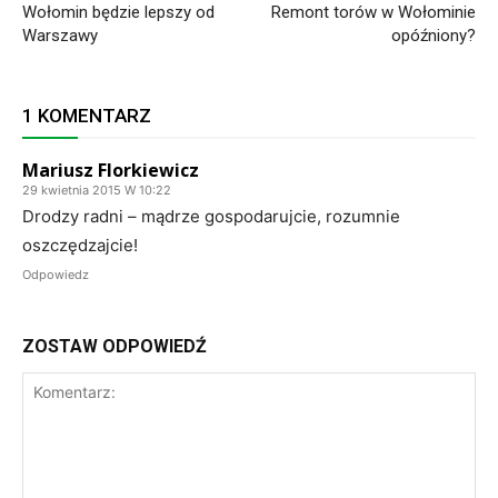
Wołomin będzie lepszy od
Remont torów w Wołominie
Warszawy
opóźniony?
1 KOMENTARZ
Mariusz Florkiewicz
29 kwietnia 2015 W 10:22
Drodzy radni – mądrze gospodarujcie, rozumnie
oszczędzajcie!
Odpowiedz
ZOSTAW ODPOWIEDŹ