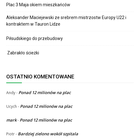
Plac 3 Maja okiem mieszkańców
Aleksander Maciejewski ze srebrem mistrzostw Europy U22 i
kontraktem w Tauron Lidze
Piłsudskiego do przebudowy
Zabrakło ścieżki
OSTATNIO KOMENTOWANE
Ponad 12 milionów na plac
Andy
-
Ponad 12 milionów na plac
Ucych
-
mark
Ponad 12 milionów na plac
-
Bardziej zielono wokół szpitala
Piotr
-