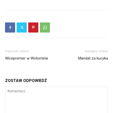
Poprzedni artykuł
Następny artykuł
Wicepremier w Wołominie
Mandat za kucyka
ZOSTAW ODPOWIEDŹ