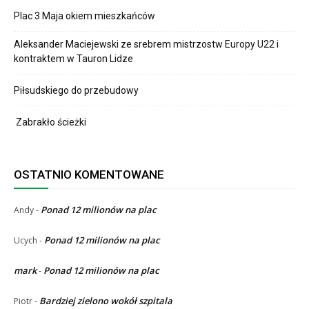
Plac 3 Maja okiem mieszkańców
Aleksander Maciejewski ze srebrem mistrzostw Europy U22 i
kontraktem w Tauron Lidze
Piłsudskiego do przebudowy
Zabrakło ścieżki
OSTATNIO KOMENTOWANE
Ponad 12 milionów na plac
Andy
-
Ponad 12 milionów na plac
Ucych
-
mark
Ponad 12 milionów na plac
-
Bardziej zielono wokół szpitala
Piotr
-