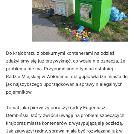
Do krajobrazu z obskurnymi kontenerami na odzież
zdążyliśmy się już przywyknąć, co wcale nie oznacza, że
problemu nie ma. Przypomniano o tym na ostatniej
Radzie Miejskiej w Wołominie, obligując władze miasta do
jak najszybszego uporządkowania sprawy nielegalnych
pojemników.
Temat jako pierwszy poruszył radny Eugeniusz
Dembiński, który zwrócił uwagę na problem szpecących
krajobraz miasta kontenerów z wysypującą się odzieżą.
Jak zauważył radny, sprawa miała być rozwiązana już w