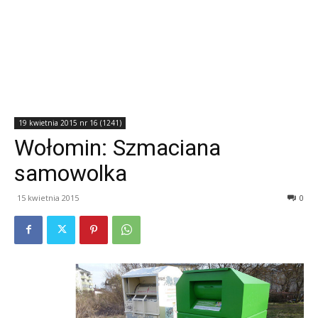
19 kwietnia 2015 nr 16 (1241)
Wołomin: Szmaciana
samowolka
15 kwietnia 2015
0