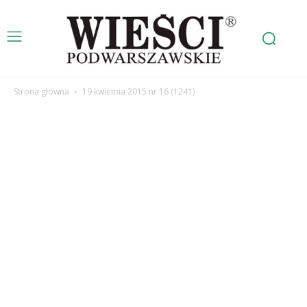
Strona główna
19 kwietnia 2015 nr 16 (1241)