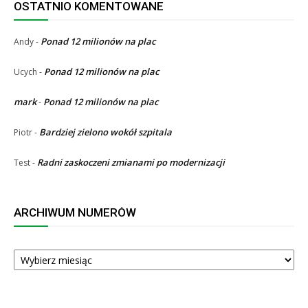
OSTATNIO KOMENTOWANE
Ponad 12 milionów na plac
Andy
-
Ponad 12 milionów na plac
Ucych
-
mark
Ponad 12 milionów na plac
-
Bardziej zielono wokół szpitala
Piotr
-
Radni zaskoczeni zmianami po modernizacji
Test
-
ARCHIWUM NUMERÓW
ARCHIWUM
NUMERÓW