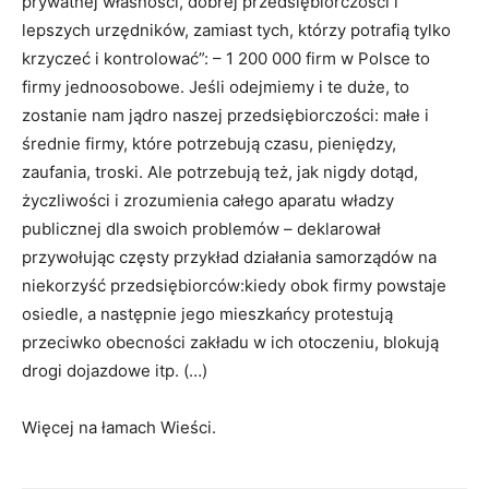
prywatnej własności, dobrej przedsiębiorczości i
lepszych urzędników, zamiast tych, którzy potrafią tylko
krzyczeć i kontrolować”: – 1 200 000 firm w Polsce to
firmy jednoosobowe. Jeśli odejmiemy i te duże, to
zostanie nam jądro naszej przedsiębiorczości: małe i
średnie firmy, które potrzebują czasu, pieniędzy,
zaufania, troski. Ale potrzebują też, jak nigdy dotąd,
życzliwości i zrozumienia całego aparatu władzy
publicznej dla swoich problemów – deklarował
przywołując częsty przykład działania samorządów na
niekorzyść przedsiębiorców:kiedy obok firmy powstaje
osiedle, a następnie jego mieszkańcy protestują
przeciwko obecności zakładu w ich otoczeniu, blokują
drogi dojazdowe itp. (…)
Więcej na łamach Wieści.