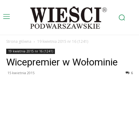
Strona główna
19 kwietnia 2015 nr 16 (1241)
19 kwietnia 2015 nr 16 (1241)
Wicepremier w Wołominie
15 kwietnia 2015
6