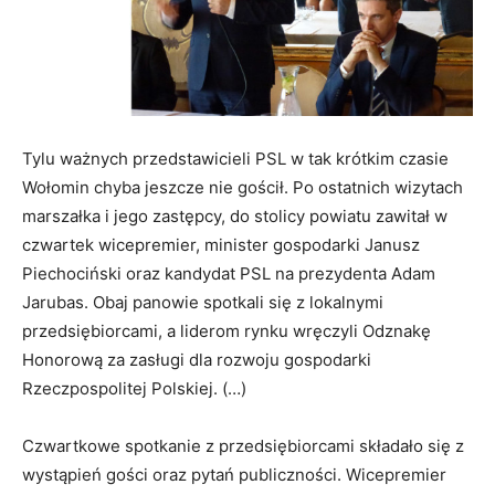
Tylu ważnych przedstawicieli PSL w tak krótkim czasie
Wołomin chyba jeszcze nie gościł. Po ostatnich wizytach
marszałka i jego zastępcy, do stolicy powiatu zawitał w
czwartek wicepremier, minister gospodarki Janusz
Piechociński oraz kandydat PSL na prezydenta Adam
Jarubas. Obaj panowie spotkali się z lokalnymi
przedsiębiorcami, a liderom rynku wręczyli Odznakę
Honorową za zasługi dla rozwoju gospodarki
Rzeczpospolitej Polskiej. (…)
Czwartkowe spotkanie z przedsiębiorcami składało się z
wystąpień gości oraz pytań publiczności. Wicepremier