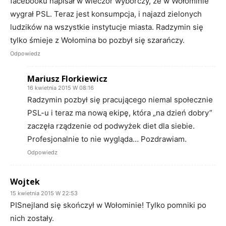
facebooku napisał w wieczór wyborczy, że w Wołominie
wygrał PSL. Teraz jest konsumpcja, i najazd zielonych
ludzików na wszystkie instytucje miasta. Radzymin się
tylko śmieje z Wołomina bo pozbył się szarańczy.
Odpowiedz
Mariusz Florkiewicz
16 kwietnia 2015 W 08:16
Radzymin pozbył się pracującego niemal społecznie
PSL-u i teraz ma nową ekipę, która „na dzień dobry”
zaczęła rządzenie od podwyżek diet dla siebie.
Profesjonalnie to nie wygląda… Pozdrawiam.
Odpowiedz
Wojtek
15 kwietnia 2015 W 22:53
PISnejland się skończył w Wołominie! Tylko pomniki po
nich zostały.