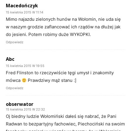
Macedończyk
15 kwietnia 2015 W 11:14
Mimo najazdu zielonych hunów na Wołomin, nie uda się
w naszym grodzie zaflancować ich rządów na dłużej jak
do jesieni. Potem robimy duże WYKOPKI.
Odpowiedz
Abc
15 kwietnia 2015 W 19:55
Fred Flinston to rzeczywiście tęgi umysł i znakomity
mówca
Prawdziwy mąż stanu :]
Odpowiedz
obserwator
15 kwietnia 2015 W 22:32
Oj biedny ludzie Wołomiński dałeś się nabrać, że Pani
Radwan to bezpartyjny fachowiec, Piechociński na swoim