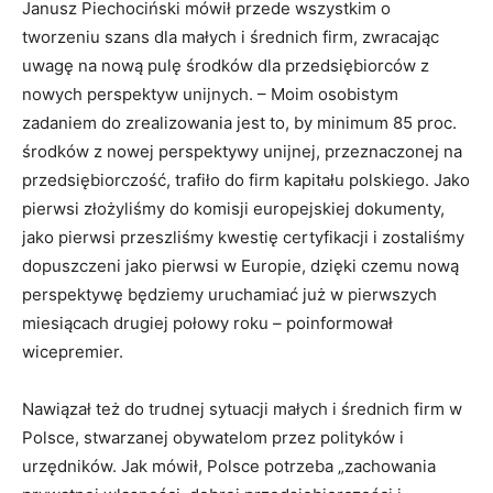
Janusz Piechociński mówił przede wszystkim o
tworzeniu szans dla małych i średnich firm, zwracając
uwagę na nową pulę środków dla przedsiębiorców z
nowych perspektyw unijnych. – Moim osobistym
zadaniem do zrealizowania jest to, by minimum 85 proc.
środków z nowej perspektywy unijnej, przeznaczonej na
przedsiębiorczość, trafiło do firm kapitału polskiego. Jako
pierwsi złożyliśmy do komisji europejskiej dokumenty,
jako pierwsi przeszliśmy kwestię certyfikacji i zostaliśmy
dopuszczeni jako pierwsi w Europie, dzięki czemu nową
perspektywę będziemy uruchamiać już w pierwszych
miesiącach drugiej połowy roku – poinformował
wicepremier.
Nawiązał też do trudnej sytuacji małych i średnich firm w
Polsce, stwarzanej obywatelom przez polityków i
urzędników. Jak mówił, Polsce potrzeba „zachowania