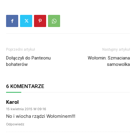
Poprzedni artykuł
Następny artykuł
Dołączyli do Panteonu
Wołomin: Szmaciana
bohaterów
samowolka
6 KOMENTARZE
Karol
15 kwietnia 2015 W 09:16
No i wiocha rządzi Wołominem!!!
Odpowiedz