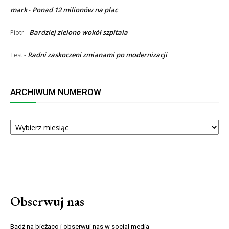
mark
Ponad 12 milionów na plac
-
Bardziej zielono wokół szpitala
Piotr
-
Radni zaskoczeni zmianami po modernizacji
Test
-
ARCHIWUM NUMERÓW
ARCHIWUM
NUMERÓW
Obserwuj nas
Bądź na bieżąco i obserwuj nas w social media