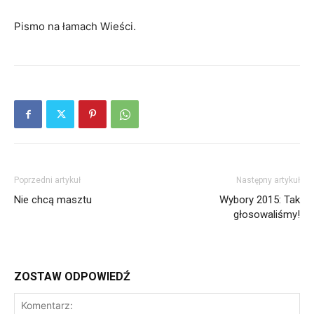
Pismo na łamach Wieści.
Poprzedni artykuł
Następny artykuł
Nie chcą masztu
Wybory 2015: Tak
głosowaliśmy!
ZOSTAW ODPOWIEDŹ