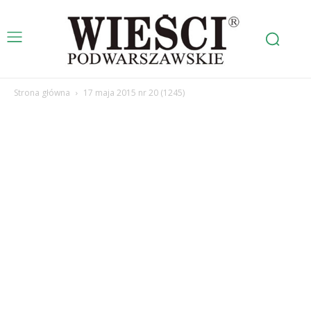
Strona główna
17 maja 2015 nr 20 (1245)