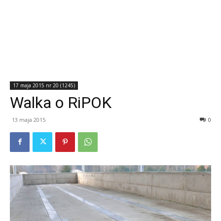
17 maja 2015 nr 20 (1245)
Walka o RiPOK
13 maja 2015
0