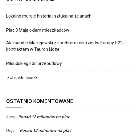
Lokalne murale historia i sztuka na ścianach
Plac 3 Maja okiem mieszkańców
Aleksander Maciejewski ze srebrem mistrzostw Europy U22 i
kontraktem w Tauron Lidze
Piłsudskiego do przebudowy
Zabrakło ścieżki
OSTATNIO KOMENTOWANE
Ponad 12 milionów na plac
Andy
-
Ponad 12 milionów na plac
Ucych
-