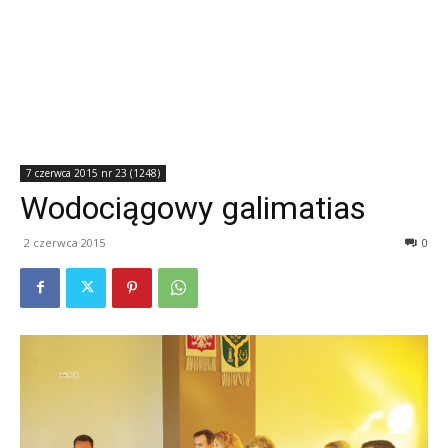
7 czerwca 2015 nr 23 (1248)
Wodociągowy galimatias
2 czerwca 2015
0