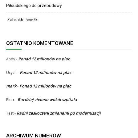
Piłsudskiego do przebudowy
Zabrakło ścieżki
OSTATNIO KOMENTOWANE
Ponad 12 milionów na plac
Andy
-
Ponad 12 milionów na plac
Ucych
-
mark
Ponad 12 milionów na plac
-
Bardziej zielono wokół szpitala
Piotr
-
Radni zaskoczeni zmianami po modernizacji
Test
-
ARCHIWUM NUMERÓW