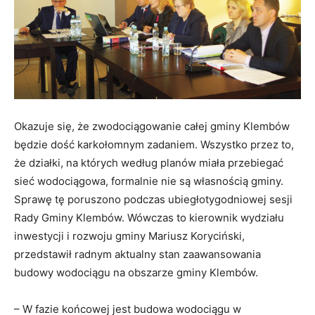
Okazuje się, że zwodociągowanie całej gminy Klembów
będzie dość karkołomnym zadaniem. Wszystko przez to,
że działki, na których według planów miała przebiegać
sieć wodociągowa, formalnie nie są własnością gminy.
Sprawę tę poruszono podczas ubiegłotygodniowej sesji
Rady Gminy Klembów. Wówczas to kierownik wydziału
inwestycji i rozwoju gminy Mariusz Koryciński,
przedstawił radnym aktualny stan zaawansowania
budowy wodociągu na obszarze gminy Klembów.
– W fazie końcowej jest budowa wodociągu w