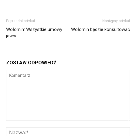
Poprzedni artykuł
Następny artykuł
Wołomin: Wszystkie umowy
Wołomin będzie konsultować
jawne
ZOSTAW ODPOWIEDŹ