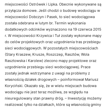
miejscowości Ostrówek i Lipka. Obecnie wykonywane są
przyłącza domowe. Jeśli chodzi o budowę wodociągu w
miejscowości Dobczyn i Pasek, to sieć wodociągowa
została odebrana w lutym br. Termin wykonania
dodatkowych odcinków wyznaczono na 19 czerwca 2015
r. W miejscowości Krzywica i Tuł zostały wykonane mapy
do celów projektowych oraz uzgodnienia tras przebiegu
sieci wodociągowych. W pozostałych miejscowościach
(Stary Kraszew, Krusze, Roszczep, Rasztów, Wola
Rasztowska i Karolew) zlecono mapy projektowe oraz
uzgodnienie przebiegu sieci wodociągowej. Prace
zostały jednak wstrzymane z uwagi na problemy z
własnością działek drogowych – poinformował Mariusz
Koryciński. Okazało się, że w wielu miejscach budowa
wodociągu nie jest teraz możliwa, ze względu na
nieuregulowany stan prawny dróg. – Inwestycję możemy
realizować tylko na działkach, które są własnością gminy