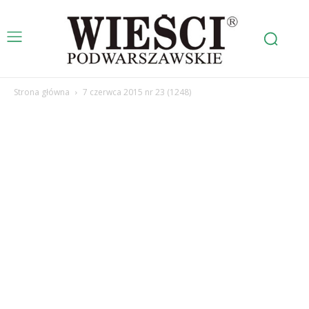
Strona główna
7 czerwca 2015 nr 23 (1248)