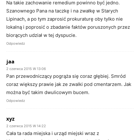
Na takie zachowanie remedium powinno być jedno.
Szanownego Pana na taczkę i na zwałkę w Starych
Lipinach, a po tym zaprosić prokuraturę oby tylko nie
lokalną i poprosić o zbadanie faktów poruszonych przez
biorących udział w tej dyspucie.
Odpowiedz
jaa
2 czerwca 2015 W 13:06
Pan przewodniczący pogrąża się coraz głębiej. Smród
coraz większy prawie jak ze zwalki pod cmentarzem. Jak
można być takim dwulicowym bucem.
Odpowiedz
xyz
2 czerwca 2015 W 14:22
Cała ta rada miejska i urząd miejski wraz z