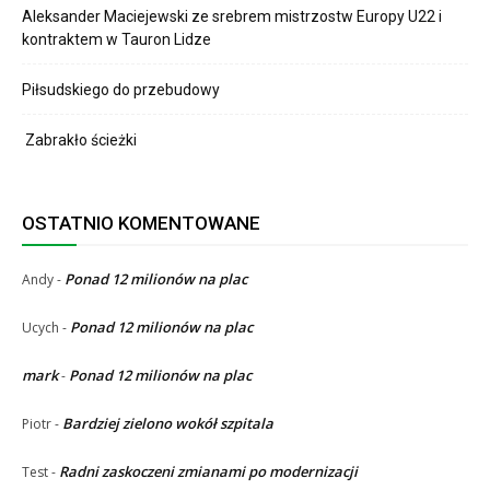
Aleksander Maciejewski ze srebrem mistrzostw Europy U22 i
kontraktem w Tauron Lidze
Piłsudskiego do przebudowy
Zabrakło ścieżki
OSTATNIO KOMENTOWANE
Ponad 12 milionów na plac
Andy
-
Ponad 12 milionów na plac
Ucych
-
mark
Ponad 12 milionów na plac
-
Bardziej zielono wokół szpitala
Piotr
-
Radni zaskoczeni zmianami po modernizacji
Test
-