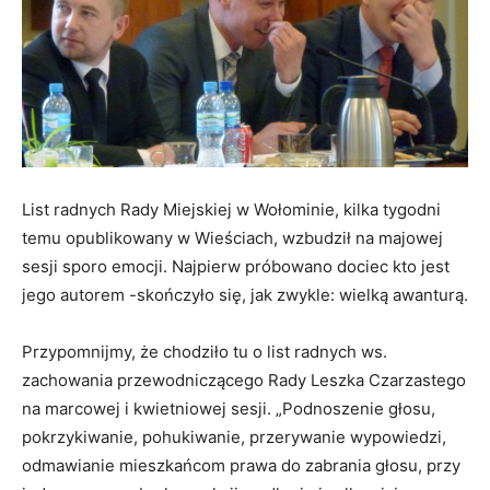
List radnych Rady Miejskiej w Wołominie, kilka tygodni
temu opublikowany w Wieściach, wzbudził na majowej
sesji sporo emocji. Najpierw próbowano dociec kto jest
jego autorem -skończyło się, jak zwykle: wielką awanturą.
Przypomnijmy, że chodziło tu o list radnych ws.
zachowania przewodniczącego Rady Leszka Czarzastego
na marcowej i kwietniowej sesji. „Podnoszenie głosu,
pokrzykiwanie, pohukiwanie, przerywanie wypowiedzi,
odmawianie mieszkańcom prawa do zabrania głosu, przy