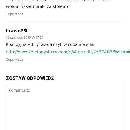
wołomińskie buraki za stołem?
Odpowiedz
brawoPSL
12 czerwca 2015 W 17:21
Koalicyjna PSL prawda czyli w rodzinie siła:
http://www75.zippyshare.com/d/vFpnzcKt/7539403/Wołomi
Odpowiedz
ZOSTAW ODPOWIEDŹ