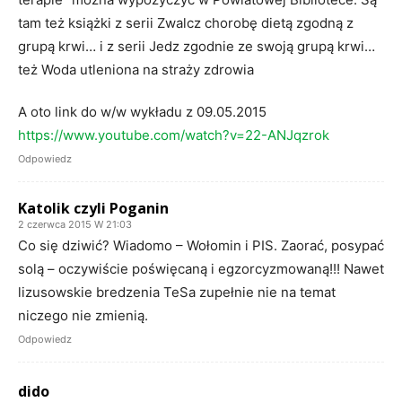
tam też książki z serii Zwalcz chorobę dietą zgodną z
grupą krwi… i z serii Jedz zgodnie ze swoją grupą krwi…
też Woda utleniona na straży zdrowia
A oto link do w/w wykładu z 09.05.2015
https://www.youtube.com/watch?v=22-ANJqzrok
Odpowiedz
Katolik czyli Poganin
2 czerwca 2015 W 21:03
Co się dziwić? Wiadomo – Wołomin i PIS. Zaorać, posypać
solą – oczywiście poświęcaną i egzorcyzmowaną!!! Nawet
lizusowskie bredzenia TeSa zupełnie nie na temat
niczego nie zmienią.
Odpowiedz
dido