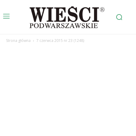
Strona główna
7 czerwca 2015 nr 23 (1248)