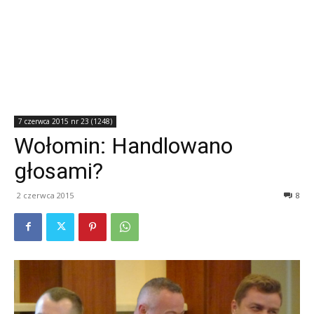
7 czerwca 2015 nr 23 (1248)
Wołomin: Handlowano
głosami?
2 czerwca 2015
8