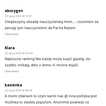
aborygen
22 lipca 2015 W 13:07
Zwiększymy obsadę nauczycielską hmm…. rozumiem że
pensję tym nauczycielom da Partia Razem.
Odpowiedz
Klara
22 lipca 2015 W 20:44
Napiszcie ranking Nie każdy może kupić gazetę, bo
szybko znikają, albo z domu ni można wyjść.
Odpowiedz
kasienka
23 lipca 2015 W 08:18
A moim zdaniem to czym karmi nas @ inna polityka jest
możliwa to zwykły populizm. Anonimie powiedz co