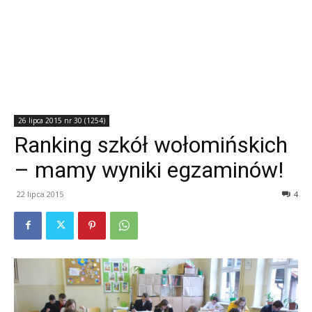
26 lipca 2015 nr 30 (1254)
Ranking szkół wołomińskich
– mamy wyniki egzaminów!
22 lipca 2015
4