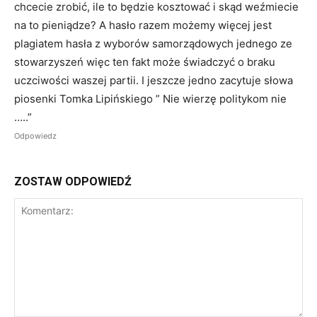
chcecie zrobić, ile to będzie kosztować i skąd weźmiecie
na to pieniądze? A hasło razem możemy więcej jest
plagiatem hasła z wyborów samorządowych jednego ze
stowarzyszeń więc ten fakt może świadczyć o braku
uczciwości waszej partii. I jeszcze jedno zacytuje słowa
piosenki Tomka Lipińskiego ” Nie wierzę politykom nie
…..”
Odpowiedz
ZOSTAW ODPOWIEDŹ