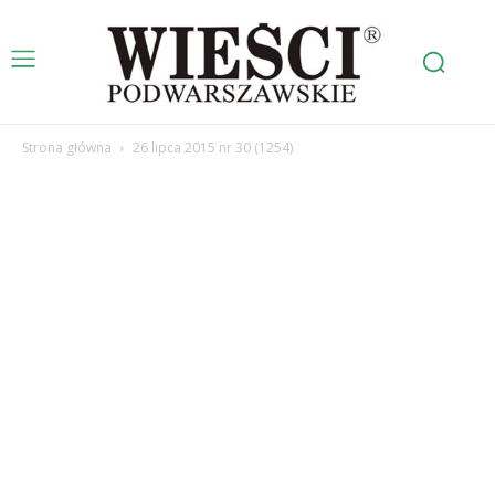
Strona główna
26 lipca 2015 nr 30 (1254)