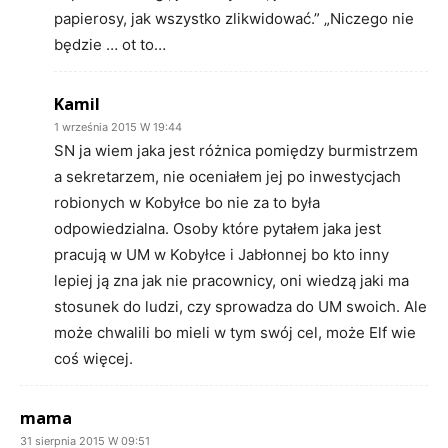
papierosy, jak wszystko zlikwidować.” „Niczego nie
będzie … ot to…
Kamil
1 września 2015 W 19:44
SN ja wiem jaka jest różnica pomiędzy burmistrzem
a sekretarzem, nie oceniałem jej po inwestycjach
robionych w Kobyłce bo nie za to była
odpowiedzialna. Osoby które pytałem jaka jest
pracują w UM w Kobyłce i Jabłonnej bo kto inny
lepiej ją zna jak nie pracownicy, oni wiedzą jaki ma
stosunek do ludzi, czy sprowadza do UM swoich. Ale
może chwalili bo mieli w tym swój cel, może Elf wie
coś więcej.
mama
31 sierpnia 2015 W 09:51