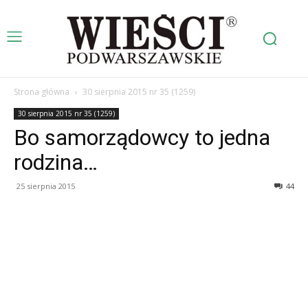
Strona główna
30 sierpnia 2015 nr 35 (1259)
30 sierpnia 2015 nr 35 (1259)
Bo samorządowcy to jedna
rodzina…
25 sierpnia 2015
44