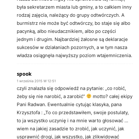
była sekretarzem miasta lub gminy, a to całkiem inny
rodzaj zajęcia, należący do grupy odtwórczych. A
burmistrz nie może być odtwórczy, bo staje się albo
pacynką, albo nieudacznikiem, albo po części
jednym i drugim. Najbardziej żałosne są deklaracje
sukcesów w działaniach pozornych, a w tym nasza
władza osiągnęła najwyższy poziom wtajemniczenia.
spook
1 września 2015 W 12:51
czyli znalazła się odpowiedź na pytanie: „co robić,
żeby się nie narobić, a zarobić”
motto? całej ekipy
Pani Radwan. Ewentualnie cytując klasyka, pana
Krzysztofa : „To co przedstawiłem, swoje postulaty,
to ja wszystko uczynię i na mnie warto głosować …
wiem na jakiej zasadzie to zrobić, jak uczynić, jak
usprawnić drogi, jak wszystko, jak zlikwidować