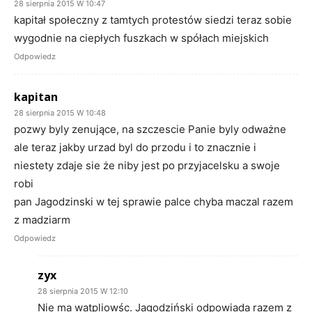
28 sierpnia 2015 W 10:47
kapitał społeczny z tamtych protestów siedzi teraz sobie
wygodnie na ciepłych fuszkach w spółach miejskich
Odpowiedz
kapitan
28 sierpnia 2015 W 10:48
pozwy byly zenujące, na szczescie Panie byly odważne
ale teraz jakby urzad byl do przodu i to znacznie i
niestety zdaje sie że niby jest po przyjacelsku a swoje
robi
pan Jagodzinski w tej sprawie palce chyba maczal razem
z madziarm
Odpowiedz
zyx
28 sierpnia 2015 W 12:10
Nie ma watpliowśc. Jagodziński odpowiada razem z