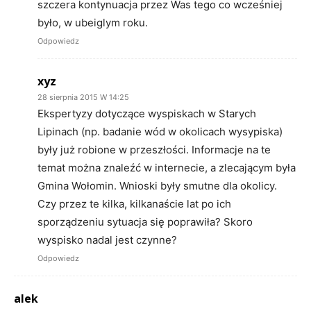
szczera kontynuacja przez Was tego co wcześniej
było, w ubeiglym roku.
Odpowiedz
xyz
28 sierpnia 2015 W 14:25
Ekspertyzy dotyczące wyspiskach w Starych
Lipinach (np. badanie wód w okolicach wysypiska)
były już robione w przeszłości. Informacje na te
temat można znaleźć w internecie, a zlecającym była
Gmina Wołomin. Wnioski były smutne dla okolicy.
Czy przez te kilka, kilkanaście lat po ich
sporządzeniu sytuacja się poprawiła? Skoro
wyspisko nadal jest czynne?
Odpowiedz
alek