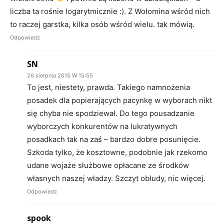
liczba ta rośnie logarytmicznie :). Z Wołomina wśród nich
to raczej garstka, kilka osób wśród wielu. tak mówią.
Odpowiedz
SN
26 sierpnia 2015 W 15:55
To jest, niestety, prawda. Takiego namnożenia
posadek dla popierających pacynkę w wyborach nikt
się chyba nie spodziewał. Do tego pousadzanie
wyborczych konkurentów na lukratywnych
posadkach tak na zaś – bardzo dobre posunięcie.
Szkoda tylko, że kosztowne, podobnie jak rzekomo
udane wojaże służbowe opłacane ze środków
własnych naszej władzy. Szczyt obłudy, nic więcej.
Odpowiedz
spook