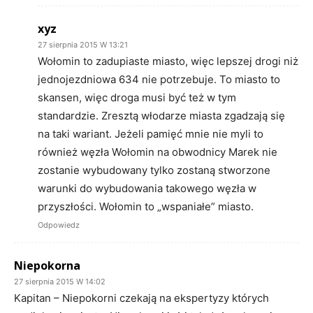
xyz
27 sierpnia 2015 W 13:21
Wołomin to zadupiaste miasto, więc lepszej drogi niż
jednojezdniowa 634 nie potrzebuje. To miasto to
skansen, więc droga musi być też w tym
standardzie. Zresztą włodarze miasta zgadzają się
na taki wariant. Jeżeli pamięć mnie nie myli to
również węzła Wołomin na obwodnicy Marek nie
zostanie wybudowany tylko zostaną stworzone
warunki do wybudowania takowego węzła w
przyszłości. Wołomin to „wspaniałe” miasto.
Odpowiedz
Niepokorna
27 sierpnia 2015 W 14:02
Kapitan – Niepokorni czekają na ekspertyzy których