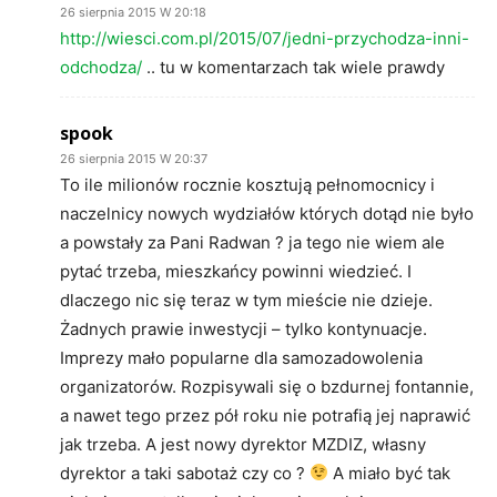
26 sierpnia 2015 W 20:18
http://wiesci.com.pl/2015/07/jedni-przychodza-inni-
odchodza/
.. tu w komentarzach tak wiele prawdy
spook
26 sierpnia 2015 W 20:37
To ile milionów rocznie kosztują pełnomocnicy i
naczelnicy nowych wydziałów których dotąd nie było
a powstały za Pani Radwan ? ja tego nie wiem ale
pytać trzeba, mieszkańcy powinni wiedzieć. I
dlaczego nic się teraz w tym mieście nie dzieje.
Żadnych prawie inwestycji – tylko kontynuacje.
Imprezy mało popularne dla samozadowolenia
organizatorów. Rozpisywali się o bzdurnej fontannie,
a nawet tego przez pół roku nie potrafią jej naprawić
jak trzeba. A jest nowy dyrektor MZDIZ, własny
dyrektor a taki sabotaż czy co ?
A miało być tak