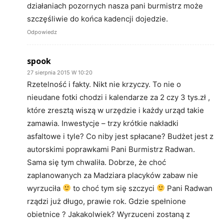
działaniach pozornych nasza pani burmistrz może
szczęśliwie do końca kadencji dojedzie.
Odpowiedz
spook
27 sierpnia 2015 W 10:20
Rzetelność i fakty. Nikt nie krzyczy. To nie o
nieudane fotki chodzi i kalendarze za 2 czy 3 tys.zł ,
które zresztą wiszą w urzędzie i każdy urząd takie
zamawia. Inwestycje – trzy krótkie nakładki
asfaltowe i tyle? Co niby jest spłacane? Budżet jest z
autorskimi poprawkami Pani Burmistrz Radwan.
Sama się tym chwaliła. Dobrze, że choć
zaplanowanych za Madziara placyków zabaw nie
wyrzuciła
to choć tym się szczyci
Pani Radwan
rządzi już długo, prawie rok. Gdzie spełnione
obietnice ? Jakakolwiek? Wyrzuceni zostaną z