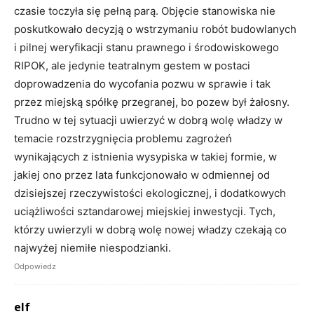
czasie toczyła się pełną parą. Objęcie stanowiska nie
poskutkowało decyzją o wstrzymaniu robót budowlanych
i pilnej weryfikacji stanu prawnego i środowiskowego
RIPOK, ale jedynie teatralnym gestem w postaci
doprowadzenia do wycofania pozwu w sprawie i tak
przez miejską spółkę przegranej, bo pozew był żałosny.
Trudno w tej sytuacji uwierzyć w dobrą wolę władzy w
temacie rozstrzygnięcia problemu zagrożeń
wynikających z istnienia wysypiska w takiej formie, w
jakiej ono przez lata funkcjonowało w odmiennej od
dzisiejszej rzeczywistości ekologicznej, i dodatkowych
uciążliwości sztandarowej miejskiej inwestycji. Tych,
którzy uwierzyli w dobrą wolę nowej władzy czekają co
najwyżej niemiłe niespodzianki.
Odpowiedz
elf