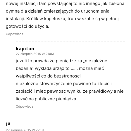
nowej instalacji tam powstającej to nic innego jak zasłona
dymna dla działań zmierzających do uruchomienia
instalacji. Królik w kapeluszu, trup w szafie są w pełnej
gotowości do użycia.
Odpowiedz
kapitan
27 sierpnia 2015 W 21:03
jezeli to prawda że pieniądze za „niezależne
badania” wyklada urząd to …… mozna mieć
wątpliwości co do bezstronosci
niezależne stowarzyszenie powinno to zlecic i
zapłacić i miec pewnosc wyniku ze prawidłowy a nie
liczyć na publiczne pieniądza
Odpowiedz
ja
27 sierpnia 2015 W 22:01