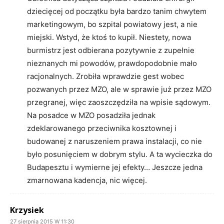
dziecięcej od początku była bardzo tanim chwytem
marketingowym, bo szpital powiatowy jest, a nie
miejski. Wstyd, że ktoś to kupił. Niestety, nowa
burmistrz jest odbierana pozytywnie z zupełnie
nieznanych mi powodów, prawdopodobnie mało
racjonalnych. Zrobiła wprawdzie gest wobec
pozwanych przez MZO, ale w sprawie już przez MZO
przegranej, więc zaoszczędziła na wpisie sądowym.
Na posadce w MZO posadziła jednak
zdeklarowanego przeciwnika kosztownej i
budowanej z naruszeniem prawa instalacji, co nie
było posunięciem w dobrym stylu. A ta wycieczka do
Budapesztu i wymierne jej efekty… Jeszcze jedna
zmarnowana kadencja, nic więcej.
Krzysiek
27 sierpnia 2015 W 11:30