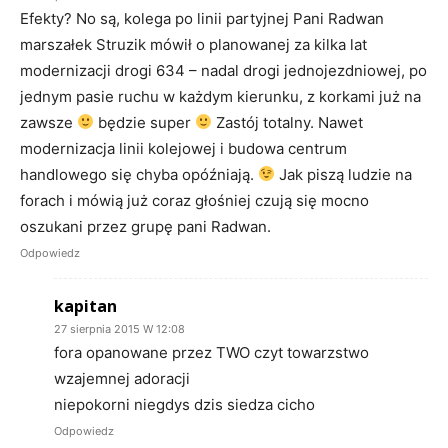
Efekty? No są, kolega po linii partyjnej Pani Radwan
marszałek Struzik mówił o planowanej za kilka lat
modernizacji drogi 634 – nadal drogi jednojezdniowej, po
jednym pasie ruchu w każdym kierunku, z korkami już na
zawsze
będzie super
Zastój totalny. Nawet
modernizacja linii kolejowej i budowa centrum
handlowego się chyba opóźniają.
Jak piszą ludzie na
forach i mówią już coraz głośniej czują się mocno
oszukani przez grupę pani Radwan.
Odpowiedz
kapitan
27 sierpnia 2015 W 12:08
fora opanowane przez TWO czyt towarzstwo
wzajemnej adoracji
niepokorni niegdys dzis siedza cicho
Odpowiedz