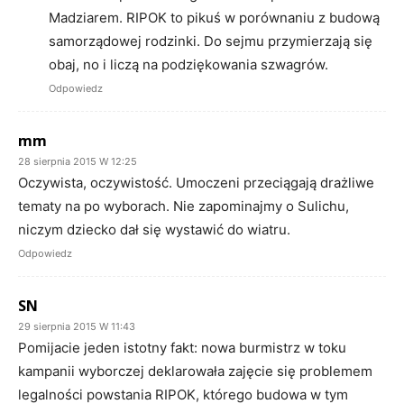
Madziarem. RIPOK to pikuś w porównaniu z budową
samorządowej rodzinki. Do sejmu przymierzają się
obaj, no i liczą na podziękowania szwagrów.
Odpowiedz
mm
28 sierpnia 2015 W 12:25
Oczywista, oczywistość. Umoczeni przeciągają drażliwe
tematy na po wyborach. Nie zapominajmy o Sulichu,
niczym dziecko dał się wystawić do wiatru.
Odpowiedz
SN
29 sierpnia 2015 W 11:43
Pomijacie jeden istotny fakt: nowa burmistrz w toku
kampanii wyborczej deklarowała zajęcie się problemem
legalności powstania RIPOK, którego budowa w tym