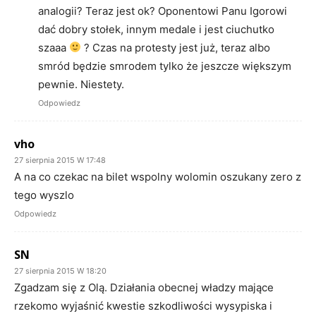
analogii? Teraz jest ok? Oponentowi Panu Igorowi
dać dobry stołek, innym medale i jest ciuchutko
szaaa
? Czas na protesty jest już, teraz albo
smród będzie smrodem tylko że jeszcze większym
pewnie. Niestety.
Odpowiedz
vho
27 sierpnia 2015 W 17:48
A na co czekac na bilet wspolny wolomin oszukany zero z
tego wyszlo
Odpowiedz
SN
27 sierpnia 2015 W 18:20
Zgadzam się z Olą. Działania obecnej władzy mające
rzekomo wyjaśnić kwestie szkodliwości wysypiska i