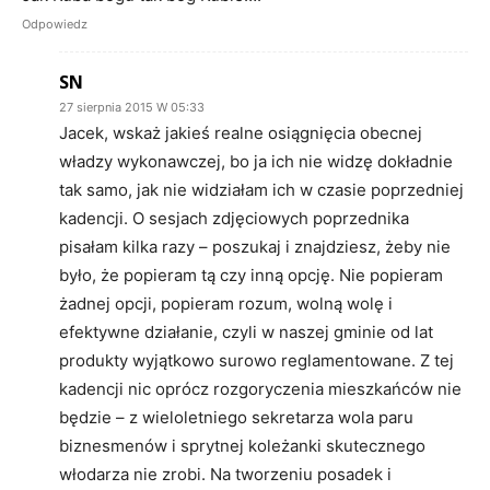
Odpowiedz
SN
27 sierpnia 2015 W 05:33
Jacek, wskaż jakieś realne osiągnięcia obecnej
władzy wykonawczej, bo ja ich nie widzę dokładnie
tak samo, jak nie widziałam ich w czasie poprzedniej
kadencji. O sesjach zdjęciowych poprzednika
pisałam kilka razy – poszukaj i znajdziesz, żeby nie
było, że popieram tą czy inną opcję. Nie popieram
żadnej opcji, popieram rozum, wolną wolę i
efektywne działanie, czyli w naszej gminie od lat
produkty wyjątkowo surowo reglamentowane. Z tej
kadencji nic oprócz rozgoryczenia mieszkańców nie
będzie – z wieloletniego sekretarza wola paru
biznesmenów i sprytnej koleżanki skutecznego
włodarza nie zrobi. Na tworzeniu posadek i