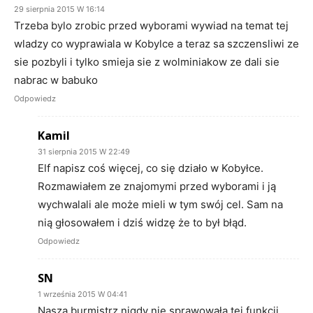
29 sierpnia 2015 W 16:14
Trzeba bylo zrobic przed wyborami wywiad na temat tej
wladzy co wyprawiala w Kobylce a teraz sa szczensliwi ze
sie pozbyli i tylko smieja sie z wolminiakow ze dali sie
nabrac w babuko
Odpowiedz
Kamil
31 sierpnia 2015 W 22:49
Elf napisz coś więcej, co się działo w Kobyłce.
Rozmawiałem ze znajomymi przed wyborami i ją
wychwalali ale może mieli w tym swój cel. Sam na
nią głosowałem i dziś widzę że to był błąd.
Odpowiedz
SN
1 września 2015 W 04:41
Nasza burmistrz nigdy nie sprawowała tej funkcji,