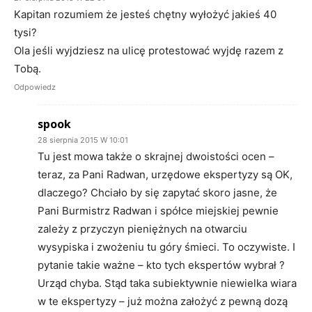
Kapitan rozumiem że jesteś chętny wyłożyć jakieś 40
tysi?
Ola jeśli wyjdziesz na ulicę protestować wyjdę razem z
Tobą.
Odpowiedz
spook
28 sierpnia 2015 W 10:01
Tu jest mowa także o skrajnej dwoistości ocen –
teraz, za Pani Radwan, urzędowe ekspertyzy są OK,
dlaczego? Chciało by się zapytać skoro jasne, że
Pani Burmistrz Radwan i spółce miejskiej pewnie
zależy z przyczyn pieniężnych na otwarciu
wysypiska i zwożeniu tu góry śmieci. To oczywiste. I
pytanie takie ważne – kto tych ekspertów wybrał ?
Urząd chyba. Stąd taka subiektywnie niewielka wiara
w te ekspertyzy – już można założyć z pewną dozą