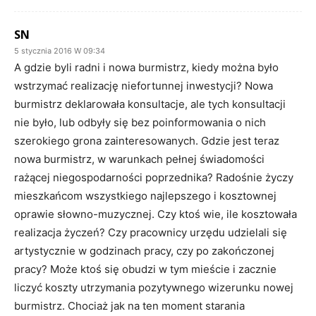
SN
5 stycznia 2016 W 09:34
A gdzie byli radni i nowa burmistrz, kiedy można było
wstrzymać realizację niefortunnej inwestycji? Nowa
burmistrz deklarowała konsultacje, ale tych konsultacji
nie było, lub odbyły się bez poinformowania o nich
szerokiego grona zainteresowanych. Gdzie jest teraz
nowa burmistrz, w warunkach pełnej świadomości
rażącej niegospodarności poprzednika? Radośnie życzy
mieszkańcom wszystkiego najlepszego i kosztownej
oprawie słowno-muzycznej. Czy ktoś wie, ile kosztowała
realizacja życzeń? Czy pracownicy urzędu udzielali się
artystycznie w godzinach pracy, czy po zakończonej
pracy? Może ktoś się obudzi w tym mieście i zacznie
liczyć koszty utrzymania pozytywnego wizerunku nowej
burmistrz. Chociaż jak na ten moment starania