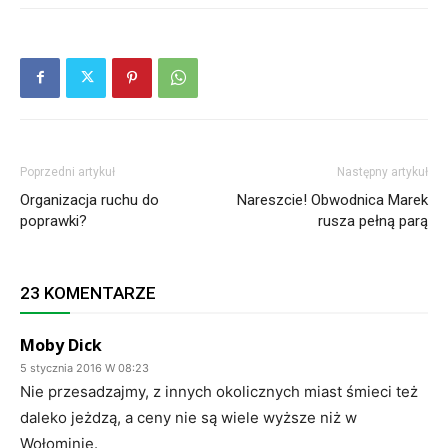
Poprzedni artykuł
Następny artykuł
Organizacja ruchu do
Nareszcie! Obwodnica Marek
poprawki?
rusza pełną parą
23 KOMENTARZE
Moby Dick
5 stycznia 2016 W 08:23
Nie przesadzajmy, z innych okolicznych miast śmieci też
daleko jeżdzą, a ceny nie są wiele wyższe niż w
Wołominie.