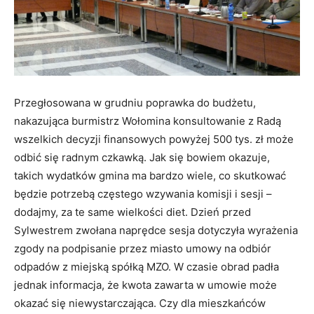
Przegłosowana w grudniu poprawka do budżetu,
nakazująca burmistrz Wołomina konsultowanie z Radą
wszelkich decyzji finansowych powyżej 500 tys. zł może
odbić się radnym czkawką. Jak się bowiem okazuje,
takich wydatków gmina ma bardzo wiele, co skutkować
będzie potrzebą częstego wzywania komisji i sesji –
dodajmy, za te same wielkości diet. Dzień przed
Sylwestrem zwołana naprędce sesja dotyczyła wyrażenia
zgody na podpisanie przez miasto umowy na odbiór
odpadów z miejską spółką MZO. W czasie obrad padła
jednak informacja, że kwota zawarta w umowie może
okazać się niewystarczająca. Czy dla mieszkańców