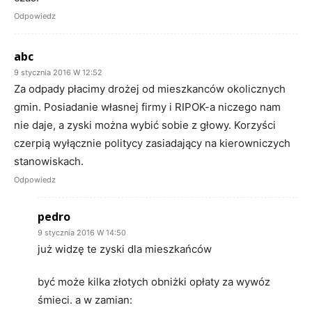
Odpowiedz
abc
9 stycznia 2016 W 12:52
Za odpady płacimy drożej od mieszkanców okolicznych
gmin. Posiadanie własnej firmy i RIPOK-a niczego nam
nie daje, a zyski można wybić sobie z głowy. Korzyści
czerpią wyłącznie politycy zasiadający na kierowniczych
stanowiskach.
Odpowiedz
pedro
9 stycznia 2016 W 14:50
już widzę te zyski dla mieszkańców
być może kilka złotych obniżki opłaty za wywóz
śmieci. a w zamian: