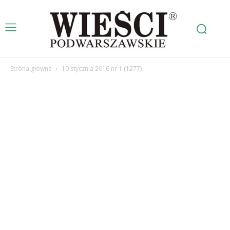
Strona główna
10 stycznia 2016 nr 1 (1277)