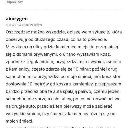
Odpowiedz
aborygen
8 stycznia 2016 W 10:29
Oszczędzać można wszędzie, opiszę wam sytuację, którą
obserwuję od dłuższego czasu, co na to powiecie.
Mieszkam na ulicy gdzie kamienice miejskie przeplatają
się z domami prywatnymi, o 6 rano wystawiam kosz,
zgodnie z regulaminem, przyjeżdża mzo i wybiera śmieci
z kamienicy, często zdarza się że 10 minut później drugi
samochód mzo przyjeżdża po moje śmieci, mój kosz stoi
dosłownie 10 metrów od kosza z kamienicy, przepraszam
bardzo przecież oba te auta spalają paliwo, czemu jeden
samochód nie sprząta całej ulicy, po co marnować paliwo
na drugie auto, przecież ten pierwszy może zabierać
wszystkie śmieci, czy śmieci z kamienicy różnią się od
moich śmieci.