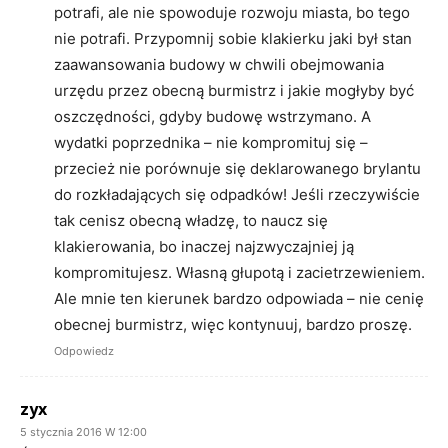
potrafi, ale nie spowoduje rozwoju miasta, bo tego
nie potrafi. Przypomnij sobie klakierku jaki był stan
zaawansowania budowy w chwili obejmowania
urzędu przez obecną burmistrz i jakie mogłyby być
oszczędności, gdyby budowę wstrzymano. A
wydatki poprzednika – nie kompromituj się –
przecież nie porównuje się deklarowanego brylantu
do rozkładających się odpadków! Jeśli rzeczywiście
tak cenisz obecną władzę, to naucz się
klakierowania, bo inaczej najzwyczajniej ją
kompromitujesz. Własną głupotą i zacietrzewieniem.
Ale mnie ten kierunek bardzo odpowiada – nie cenię
obecnej burmistrz, więc kontynuuj, bardzo proszę.
Odpowiedz
zyx
5 stycznia 2016 W 12:00