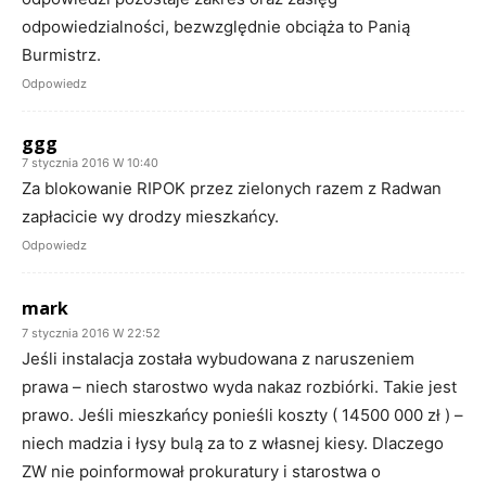
odpowiedzialności, bezwzględnie obciąża to Panią
Burmistrz.
Odpowiedz
ggg
7 stycznia 2016 W 10:40
Za blokowanie RIPOK przez zielonych razem z Radwan
zapłacicie wy drodzy mieszkańcy.
Odpowiedz
mark
7 stycznia 2016 W 22:52
Jeśli instalacja została wybudowana z naruszeniem
prawa – niech starostwo wyda nakaz rozbiórki. Takie jest
prawo. Jeśli mieszkańcy ponieśli koszty ( 14500 000 zł ) –
niech madzia i łysy bulą za to z własnej kiesy. Dlaczego
ZW nie poinformował prokuratury i starostwa o