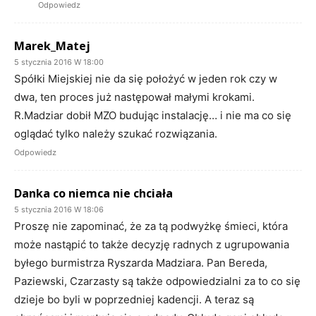
Odpowiedz
Marek_Matej
5 stycznia 2016 W 18:00
Spółki Miejskiej nie da się położyć w jeden rok czy w
dwa, ten proces już następował małymi krokami.
R.Madziar dobił MZO budując instalację… i nie ma co się
oglądać tylko należy szukać rozwiązania.
Odpowiedz
Danka co niemca nie chciała
5 stycznia 2016 W 18:06
Proszę nie zapominać, że za tą podwyżkę śmieci, która
może nastąpić to także decyzję radnych z ugrupowania
byłego burmistrza Ryszarda Madziara. Pan Bereda,
Paziewski, Czarzasty są także odpowiedzialni za to co się
dzieje bo byli w poprzedniej kadencji. A teraz są