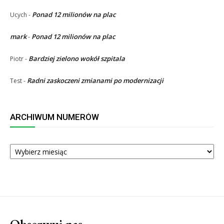
Ponad 12 milionów na plac
Ucych
-
mark
Ponad 12 milionów na plac
-
Bardziej zielono wokół szpitala
Piotr
-
Radni zaskoczeni zmianami po modernizacji
Test
-
ARCHIWUM NUMERÓW
ARCHIWUM
NUMERÓW