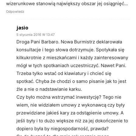
wizerunkowe stanowią największy obszar jej osiągnięć…
Odpowiedz
jasio
5 stycznia 2016 W 13:47
Droga Pani Barbaro. Nowa Burmistrz deklarowała
konsultacje i tego słowa dotrzymuje. Spotykała się
kilkukrotnie z mieszkańcami i każdy zainteresowany
mógł w tych spotkaniach uczestniczyć. Nawet Pani.
Trzeba tylko wstać od klawiatury i chcieć się
spotkać. Chyba że chodzi o samo pisanie jak to jest
źle a nie o nadstawianie karku.
Czy było można wstrzymać inwestycję? Tego nie
wiem, nie widziałem umowy z wykonawcą czy były
przewidziane jakieś kary za odstąpienie umowy. A
jeśli były i to dużo większe niż za jej dokończenie to
dopiero była by niegospodarność, prawda?