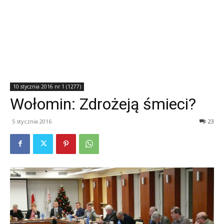
10 stycznia 2016 nr 1 (1277)
Wołomin: Zdrożeją śmieci?
5 stycznia 2016
23