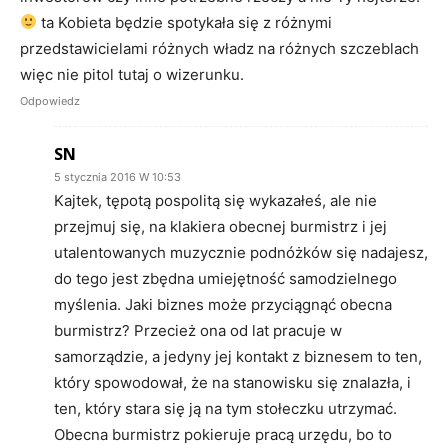
ta Kobieta będzie spotykała się z różnymi
przedstawicielami różnych władz na różnych szczeblach
więc nie pitol tutaj o wizerunku.
Odpowiedz
SN
5 stycznia 2016 W 10:53
Kajtek, tępotą pospolitą się wykazałeś, ale nie
przejmuj się, na klakiera obecnej burmistrz i jej
utalentowanych muzycznie podnóżków się nadajesz,
do tego jest zbędna umiejętność samodzielnego
myślenia. Jaki biznes może przyciągnąć obecna
burmistrz? Przecież ona od lat pracuje w
samorządzie, a jedyny jej kontakt z biznesem to ten,
który spowodował, że na stanowisku się znalazła, i
ten, który stara się ją na tym stołeczku utrzymać.
Obecna burmistrz pokieruje pracą urzędu, bo to