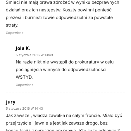
Śmieci nie mają prawa zdrożeć w wyniku bezprawnych
działań oraz ich następstw. Koszty powinni ponieść
prezesi i burmistrzowie odpowiedzialni za powstałe
straty.
Odpowiedz
Jola K.
5 stycznia 2016 W 13:49
Na razie nikt nie wystąpił do prokuratury w celu
pociągnięcia winnych do odpowiedzialności.
WSTYD.
Odpowiedz
jury
5 stycznia 2016 W 14:43
Jak zawsze , władza zawaliła na całym froncie. Miało być
przejrzyście i jawnie a jest jak zawsze drogo, bez
konsultacji i z naruszeniem prawa . Kto za to odpowie ?