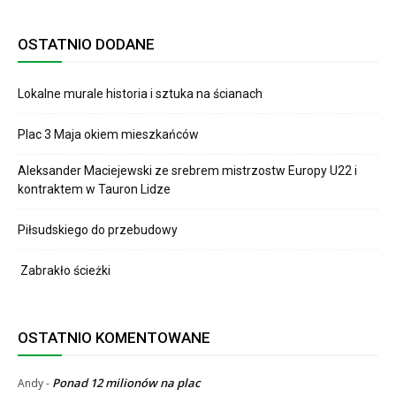
OSTATNIO DODANE
Lokalne murale historia i sztuka na ścianach
Plac 3 Maja okiem mieszkańców
Aleksander Maciejewski ze srebrem mistrzostw Europy U22 i
kontraktem w Tauron Lidze
Piłsudskiego do przebudowy
Zabrakło ścieżki
OSTATNIO KOMENTOWANE
Ponad 12 milionów na plac
Andy
-