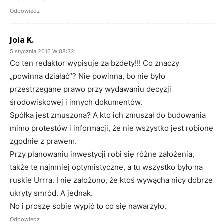
Odpowiedz
Jola K.
5 stycznia 2016 W 08:32
Co ten redaktor wypisuje za bzdety!!! Co znaczy
„powinna działać”? Nie powinna, bo nie było
przestrzegane prawo przy wydawaniu decyzji
środowiskowej i innych dokumentów.
Spółka jest zmuszona? A kto ich zmuszał do budowania
mimo protestów i informacji, że nie wszystko jest robione
zgodnie z prawem.
Przy planowaniu inwestycji robi się różne założenia,
także te najmniej optymistyczne, a tu wszystko było na
ruskie Urrra. I nie założono, że ktoś wywącha nicy dobrze
ukryty smród. A jednak.
No i proszę sobie wypić to co się nawarzyło.
Odpowiedz