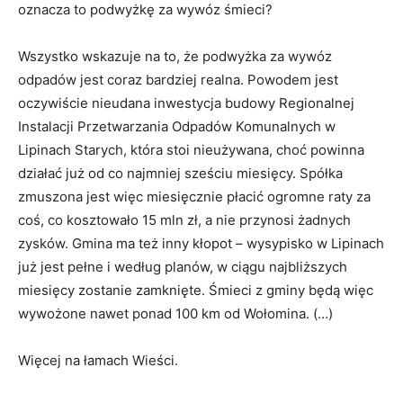
oznacza to podwyżkę za wywóz śmieci?
Wszystko wskazuje na to, że podwyżka za wywóz
odpadów jest coraz bardziej realna. Powodem jest
oczywiście nieudana inwestycja budowy Regionalnej
Instalacji Przetwarzania Odpadów Komunalnych w
Lipinach Starych, która stoi nieużywana, choć powinna
działać już od co najmniej sześciu miesięcy. Spółka
zmuszona jest więc miesięcznie płacić ogromne raty za
coś, co kosztowało 15 mln zł, a nie przynosi żadnych
zysków. Gmina ma też inny kłopot – wysypisko w Lipinach
już jest pełne i według planów, w ciągu najbliższych
miesięcy zostanie zamknięte. Śmieci z gminy będą więc
wywożone nawet ponad 100 km od Wołomina. (…)
Więcej na łamach Wieści.