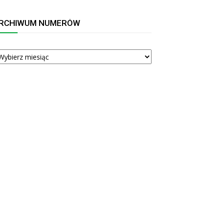
RCHIWUM NUMERÓW
RCHIWUM
UMERÓW