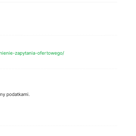
znienie-zapytania-ofertowego/
any podatkami.