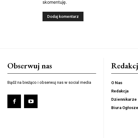
skomentuję.
Obserwuj nas
Redakcj
Bądź na bieżąco i obserwuj nas w social media
O Nas
Redakcja
Dziennikarze
Biura Ogłosz