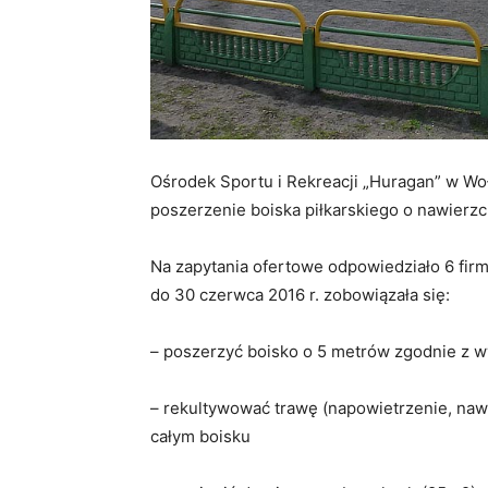
Ośrodek Sportu i Rekreacji „Huragan” w Woł
poszerzenie boiska piłkarskiego o nawierzch
Na zapytania ofertowe odpowiedziało 6 firm.
do 30 czerwca 2016 r. zobowiązała się:
– poszerzyć boisko o 5 metrów zgodnie z 
– rekultywować trawę (napowietrzenie, naw
całym boisku