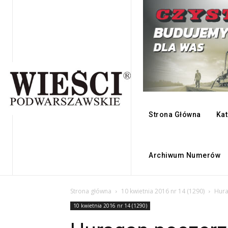
Strona Główna
Kat
Archiwum Numerów
Strona główna
10 kwietnia 2016 nr 14 (1290)
Hura
10 kwietnia 2016 nr 14 (1290)