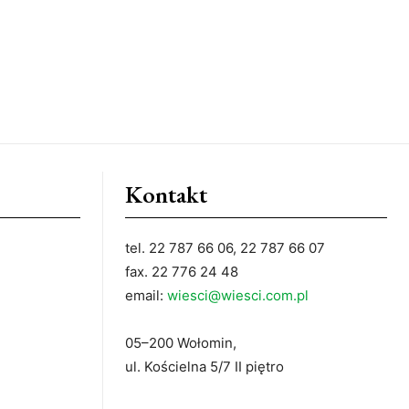
Kontakt
tel. 22 787 66 06, 22 787 66 07
fax. 22 776 24 48
email:
wiesci@wiesci.com.pl
05–200 Wołomin,
ul. Kościelna 5/7 II piętro