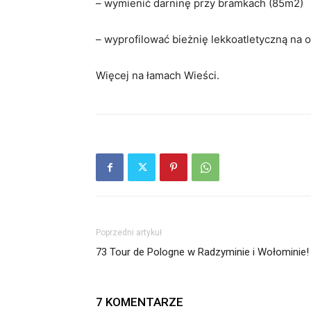
– wymienić darninę przy bramkach (85m2)
– wyprofilować bieżnię lekkoatletyczną na 
Więcej na łamach Wieści.
Poprzedni artykuł
73 Tour de Pologne w Radzyminie i Wołominie!
7 KOMENTARZE