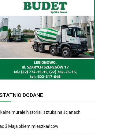
STATNIO DODANE
kalne murale historia i sztuka na ścianach
lac 3 Maja okiem mieszkańców