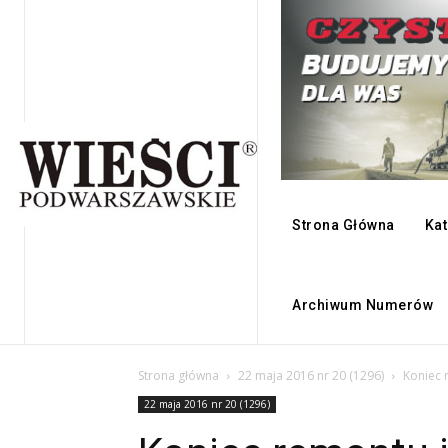
Strona Główna
Kat
Archiwum Numerów
Strona główna
22 maja 2016 nr 20 (1296)
Koniec 
22 maja 2016 nr 20 (1296)