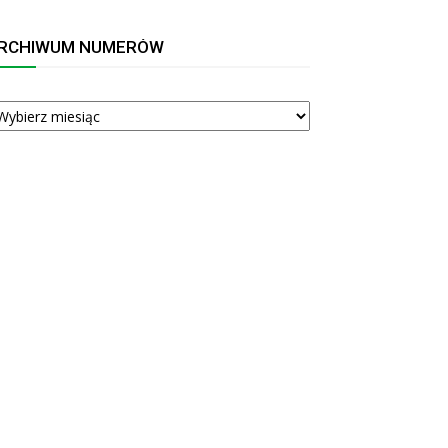
RCHIWUM NUMERÓW
RCHIWUM
UMERÓW