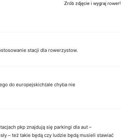
Zrób zdjęcie i wygraj rower!
ostosowanie stacji dla rowerzystow.
go do europejskich(ale chyba nie
tacjach pkp znajdują się parkingi dla aut –
sły – też takie będą czy ludzie będą musieli stawiać