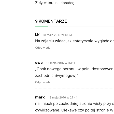
Z dyrektora na doradcę
9 KOMENTARZE
LK
18 maja 2016 W 10:53
Na zdjeciu widac jak estetycznie wyglada d
Odpowiedz
qwe
18 maja 2016 W 16:51
„Obok nowego peronu, w pełni dostosowane
zachodnich)wymogów)”
Odpowiedz
mark
18 maja 2016 W 21:44
na liniach po zachodniej stronie wisły przy s
cywilizowane. Ciekawe czy po tej stronie Wi