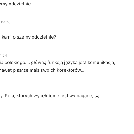
emy oddzielnie
 08:28
nikami piszemy oddzielnie?
1:24
a polskiego…. główną funkcją języka jest komunikacja,
nawet pisarze mają swoich korektorów…
y. Pola, których wypełnienie jest wymagane, są