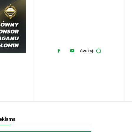
Szukaj
eklama