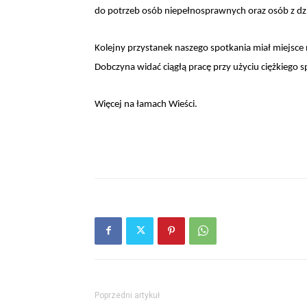
do potrzeb osób niepełnosprawnych oraz osób z dz
Kolejny przystanek naszego spotkania miał miejsce 
Dobczyna widać ciągłą pracę przy użyciu ciężkiego s
Więcej na łamach Wieści.
Poprzedni artykuł