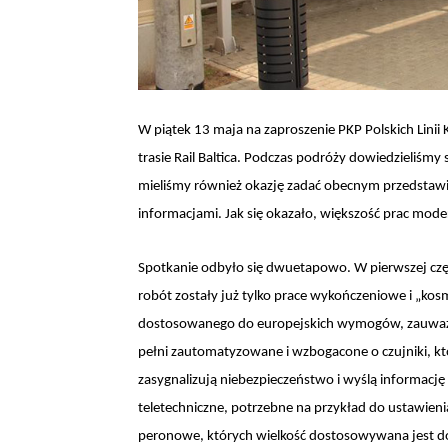
W piątek 13 maja na zaproszenie PKP Polskich Lini
trasie Rail Baltica. Podczas podróży dowiedzieliśmy 
mieliśmy również okazję zadać obecnym przedstaw
informacjami. Jak się okazało, większość prac mode
Spotkanie odbyło się dwuetapowo. W pierwszej częś
robót zostały już tylko prace wykończeniowe i „k
dostosowanego do europejskich wymogów, zauważaln
pełni zautomatyzowane i wzbogacone o czujniki, któ
zasygnalizują niebezpieczeństwo i wyślą informację
teletechniczne, potrzebne na przykład do ustawieni
peronowe, których wielkość dostosowywana jest do