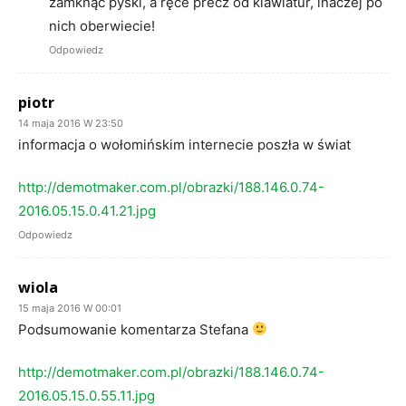
zamknąć pyski, a ręce precz od klawiatur, inaczej po
nich oberwiecie!
Odpowiedz
piotr
14 maja 2016 W 23:50
informacja o wołomińskim internecie poszła w świat
http://demotmaker.com.pl/obrazki/188.146.0.74-
2016.05.15.0.41.21.jpg
Odpowiedz
wiola
15 maja 2016 W 00:01
Podsumowanie komentarza Stefana
http://demotmaker.com.pl/obrazki/188.146.0.74-
2016.05.15.0.55.11.jpg