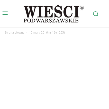
Strona główna
15 maja 2016 nr 19 (1295)