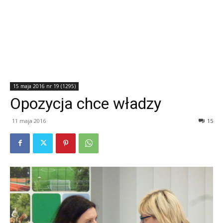
15 maja 2016 nr 19 (1295)
Opozycja chce władzy
11 maja 2016
15