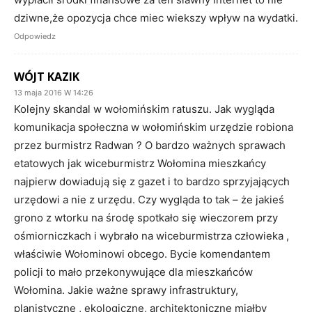
dziwne,że opozycja chce miec wiekszy wpływ na wydatki.
Odpowiedz
WÓJT KAZIK
13 maja 2016 W 14:26
Kolejny skandal w wołomińskim ratuszu. Jak wygląda
komunikacja społeczna w wołomińskim urzędzie robiona
przez burmistrz Radwan ? O bardzo ważnych sprawach
etatowych jak wiceburmistrz Wołomina mieszkańcy
najpierw dowiadują się z gazet i to bardzo sprzyjających
urzędowi a nie z urzędu. Czy wygląda to tak – że jakieś
grono z wtorku na środę spotkało się wieczorem przy
ośmiorniczkach i wybrało na wiceburmistrza człowieka ,
właściwie Wołominowi obcego. Bycie komendantem
policji to mało przekonywujące dla mieszkańców
Wołomina. Jakie ważne sprawy infrastruktury,
planistyczne , ekologiczne, architektoniczne miałby