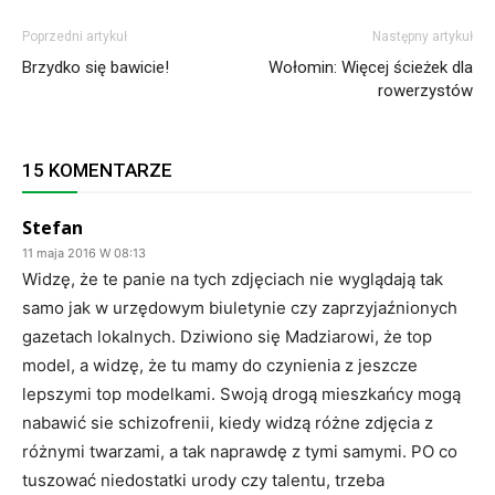
Poprzedni artykuł
Następny artykuł
Brzydko się bawicie!
Wołomin: Więcej ścieżek dla
rowerzystów
15 KOMENTARZE
Stefan
11 maja 2016 W 08:13
Widzę, że te panie na tych zdjęciach nie wyglądają tak
samo jak w urzędowym biuletynie czy zaprzyjaźnionych
gazetach lokalnych. Dziwiono się Madziarowi, że top
model, a widzę, że tu mamy do czynienia z jeszcze
lepszymi top modelkami. Swoją drogą mieszkańcy mogą
nabawić sie schizofrenii, kiedy widzą różne zdjęcia z
różnymi twarzami, a tak naprawdę z tymi samymi. PO co
tuszować niedostatki urody czy talentu, trzeba