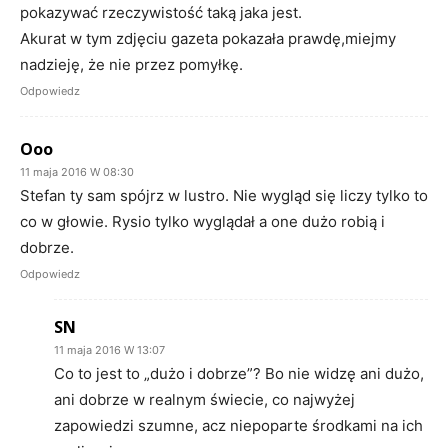
pokazywać rzeczywistość taką jaka jest.
Akurat w tym zdjęciu gazeta pokazała prawdę,miejmy
nadzieję, że nie przez pomyłkę.
Odpowiedz
Ooo
11 maja 2016 W 08:30
Stefan ty sam spójrz w lustro. Nie wygląd się liczy tylko to
co w głowie. Rysio tylko wyglądał a one dużo robią i
dobrze.
Odpowiedz
SN
11 maja 2016 W 13:07
Co to jest to „dużo i dobrze”? Bo nie widzę ani dużo,
ani dobrze w realnym świecie, co najwyżej
zapowiedzi szumne, acz niepoparte środkami na ich