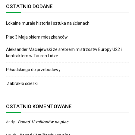
OSTATNIO DODANE
Lokalne murale historia i sztuka na ścianach
Plac 3 Maja okiem mieszkańców
Aleksander Maciejewski ze srebrem mistrzostw Europy U22 i
kontraktem w Tauron Lidze
Piłsudskiego do przebudowy
Zabrakło ścieżki
OSTATNIO KOMENTOWANE
Ponad 12 milionów na plac
Andy
-