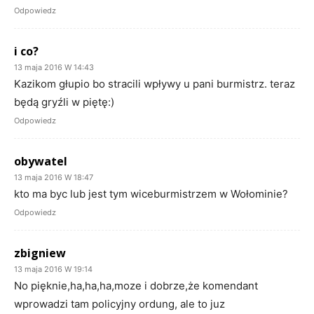
Odpowiedz
i co?
13 maja 2016 W 14:43
Kazikom głupio bo stracili wpływy u pani burmistrz. teraz
będą gryźli w piętę:)
Odpowiedz
obywatel
13 maja 2016 W 18:47
kto ma byc lub jest tym wiceburmistrzem w Wołominie?
Odpowiedz
zbigniew
13 maja 2016 W 19:14
No pięknie,ha,ha,ha,moze i dobrze,że komendant
wprowadzi tam policyjny ordung, ale to juz