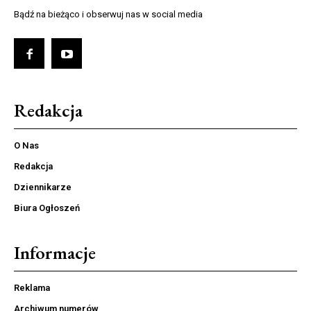
Bądź na bieżąco i obserwuj nas w social media
Redakcja
O Nas
Redakcja
Dziennikarze
Biura Ogłoszeń
Informacje
Reklama
Archiwum numerów