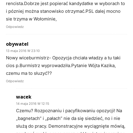
rencista.Dobrze jest popierać kandydatke w wyborach to
i pózniej można stanowisko otrzymać.PSL dalej mocno
sie trzyma w Wołominie,
Odpowiedz
obywatel
13 maja 2016 W 23:10
Nowy wiceburmistrz- Opozycja chciała władzy a tu taki
cios p.Burmistrz wyprowadziła.Pytanie Wójta Kazika,
czemu ma to słuzyć??
Odpowiedz
wacek
14 maja 2016 W 12:15
Czemu? Rozpoznaniu i pacyfikowaniu opozycji! Na
„bagnetach” i „pałach” nie da się siedzieć, no i nie
służą do pracy. Demonstracyjne wyciągnięte mówią,