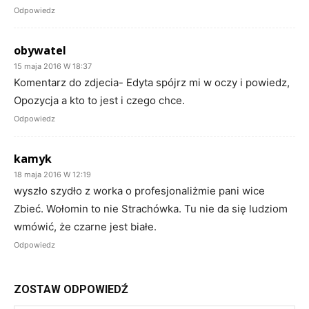
Odpowiedz
obywatel
15 maja 2016 W 18:37
Komentarz do zdjecia- Edyta spójrz mi w oczy i powiedz,
Opozycja a kto to jest i czego chce.
Odpowiedz
kamyk
18 maja 2016 W 12:19
wyszło szydło z worka o profesjonaliżmie pani wice
Zbieć. Wołomin to nie Strachówka. Tu nie da się ludziom
wmówić, że czarne jest białe.
Odpowiedz
ZOSTAW ODPOWIEDŹ