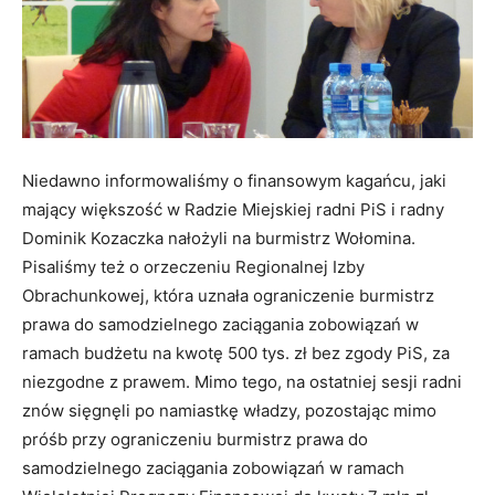
Niedawno informowaliśmy o finansowym kagańcu, jaki
mający większość w Radzie Miejskiej radni PiS i radny
Dominik Kozaczka nałożyli na burmistrz Wołomina.
Pisaliśmy też o orzeczeniu Regionalnej Izby
Obrachunkowej, która uznała ograniczenie burmistrz
prawa do samodzielnego zaciągania zobowiązań w
ramach budżetu na kwotę 500 tys. zł bez zgody PiS, za
niezgodne z prawem. Mimo tego, na ostatniej sesji radni
znów sięgnęli po namiastkę władzy, pozostając mimo
próśb przy ograniczeniu burmistrz prawa do
samodzielnego zaciągania zobowiązań w ramach