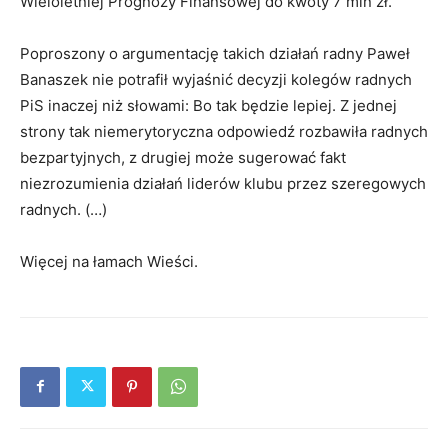
Wieloletniej Prognozy Finansowej do kwoty 7 mln zł.
Poproszony o argumentację takich działań radny Paweł
Banaszek nie potrafił wyjaśnić decyzji kolegów radnych
PiS inaczej niż słowami: Bo tak będzie lepiej. Z jednej
strony tak niemerytoryczna odpowiedź rozbawiła radnych
bezpartyjnych, z drugiej może sugerować fakt
niezrozumienia działań liderów klubu przez szeregowych
radnych. (…)
Więcej na łamach Wieści.