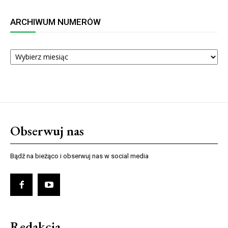
ARCHIWUM NUMERÓW
ARCHIWUM
NUMERÓW
Obserwuj nas
Bądź na bieżąco i obserwuj nas w social media
Redakcja