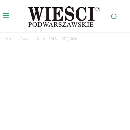
Strona główna
10 lipca 2016 nr 27 (1303)