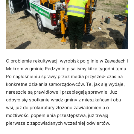
O problemie rekultywacji wyrobisk po glinie w Zawadach i
Mokrem w gminie Radzymin pisaliśmy kilka tygodni temu.
Po nagłośnieniu sprawy przez media przyszedł czas na
konkretne działania samorządowców. Te, jak się wydaje,
nareszcie są prawidłowe i przebiegają sprawnie. Już
odbyło się spotkanie władz gminy z mieszkańcami obu
wsi, już do prokuratury złożono zawiadomienia o
możliwości popełnienia przestępstwa, już trwają
pierwsze z zapowiadanych wcześniej odwiertów.