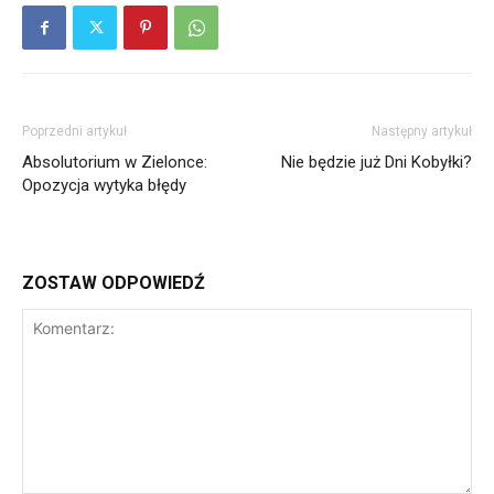
Poprzedni artykuł
Następny artykuł
Absolutorium w Zielonce:
Nie będzie już Dni Kobyłki?
Opozycja wytyka błędy
ZOSTAW ODPOWIEDŹ