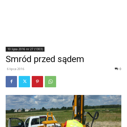
10 lipca 2016 nr 27 (1303)
Smród przed sądem
6 lipca 2016
0