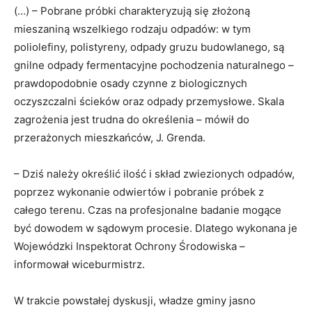
(…) – Pobrane próbki charakteryzują się złożoną
mieszaniną wszelkiego rodzaju odpadów: w tym
poliolefiny, polistyreny, odpady gruzu budowlanego, są
gnilne odpady fermentacyjne pochodzenia naturalnego –
prawdopodobnie osady czynne z biologicznych
oczyszczalni ścieków oraz odpady przemysłowe. Skala
zagrożenia jest trudna do określenia – mówił do
przerażonych mieszkańców, J. Grenda.
– Dziś należy określić ilość i skład zwiezionych odpadów,
poprzez wykonanie odwiertów i pobranie próbek z
całego terenu. Czas na profesjonalne badanie mogące
być dowodem w sądowym procesie. Dlatego wykonana je
Wojewódzki Inspektorat Ochrony Środowiska –
informował wiceburmistrz.
W trakcie powstałej dyskusji, władze gminy jasno