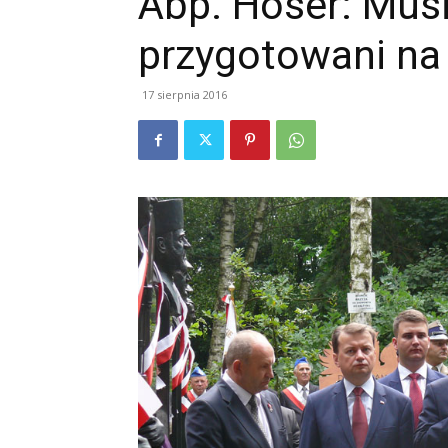
Abp. Hoser: Mus
przygotowani na
17 sierpnia 2016