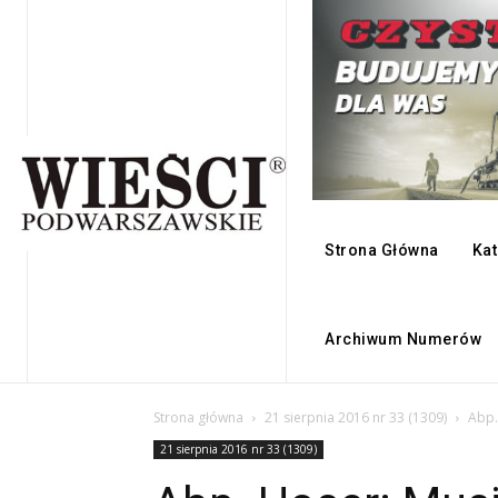
Strona Główna
Kat
Archiwum Numerów
Strona główna
21 sierpnia 2016 nr 33 (1309)
Abp.
21 sierpnia 2016 nr 33 (1309)