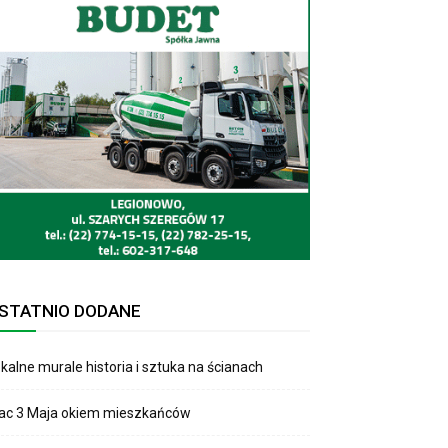
STATNIO DODANE
kalne murale historia i sztuka na ścianach
lac 3 Maja okiem mieszkańców