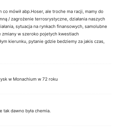
 co mówił abp.Hoser, ale troche ma racji, mamy do
inną / zagrożenie terrosrystyczne, działania naszych
ziałania, sytuacja na rynkach finansowych, samolubne
e zmiany w szeroko pojetych kwestiach
łym kierunku, pytanie gdzie bedziemy za jakis czas,
rzysk w Monachium w 72 roku
ie tak dawno była chemia.