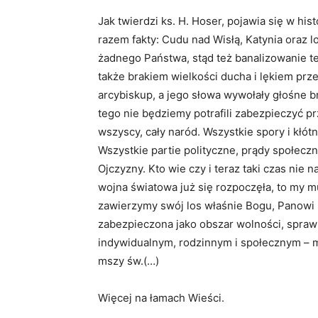
Jak twierdzi ks. H. Hoser, pojawia się w his
razem fakty: Cudu nad Wisłą, Katynia oraz lo
żadnego Państwa, stąd też banalizowanie te
także brakiem wielkości ducha i lękiem prz
arcybiskup, a jego słowa wywołały głośne b
tego nie będziemy potrafili zabezpieczyć pr
wszyscy, cały naród. Wszystkie spory i kłó
Wszystkie partie polityczne, prądy społeczn
Ojczyzny. Kto wie czy i teraz taki czas nie 
wojna światowa już się rozpoczęła, to my m
zawierzymy swój los właśnie Bogu, Panowi 
zabezpieczona jako obszar wolności, spraw
indywidualnym, rodzinnym i społecznym – 
mszy św.(…)
Więcej na łamach Wieści.