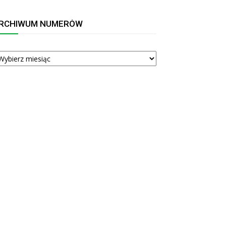
RCHIWUM NUMERÓW
RCHIWUM
UMERÓW