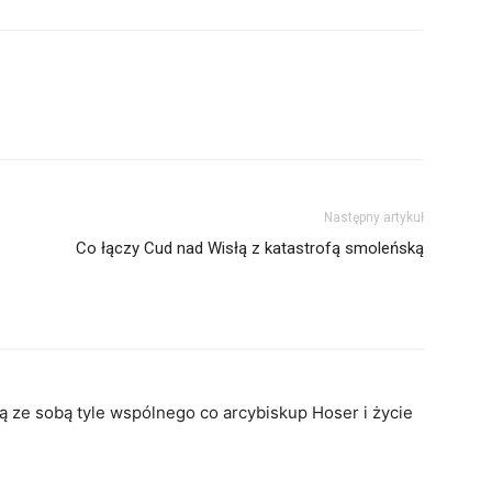
Następny artykuł
Co łączy Cud nad Wisłą z katastrofą smoleńską
ą ze sobą tyle wspólnego co arcybiskup Hoser i życie