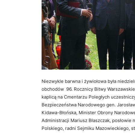
Niezwykle barwna i żywiołowa była niedziel
obchodów 96. Rocznicy Bitwy Warszawskiej
kaplicą na Cmentarzu Poległych uczestniczyl
Bezpieczeństwa Narodowego gen. Jarosław
Kidawa-Błońska, Minister Obrony Narodowe
Administracji Mariusz Błaszczak, posłowie 
Polskiego, radni Sejmiku Mazowieckiego, st