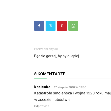
Poprzedni artykuł
Będzie gorzej, by było lepiej
8 KOMENTARZE
kasienka
17 sierpnia 2016 W 07:30
Katastrofa smoleńska i wojna 1920 roku maj
w ascezie i ubóstwie .
Odpowiedz