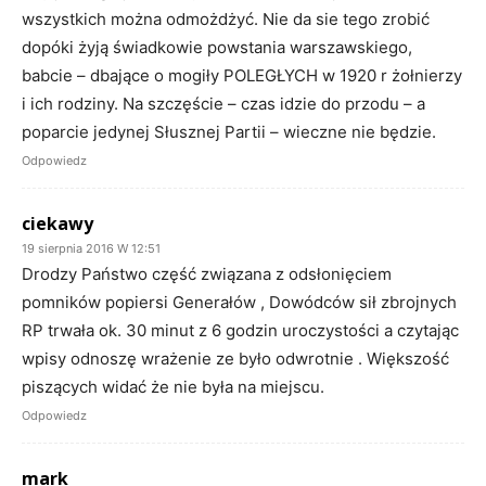
wszystkich można odmożdżyć. Nie da sie tego zrobić
dopóki żyją świadkowie powstania warszawskiego,
babcie – dbające o mogiły POLEGŁYCH w 1920 r żołnierzy
i ich rodziny. Na szczęście – czas idzie do przodu – a
poparcie jedynej Słusznej Partii – wieczne nie będzie.
Odpowiedz
ciekawy
19 sierpnia 2016 W 12:51
Drodzy Państwo część związana z odsłonięciem
pomników popiersi Generałów , Dowódców sił zbrojnych
RP trwała ok. 30 minut z 6 godzin uroczystości a czytając
wpisy odnoszę wrażenie ze było odwrotnie . Większość
piszących widać że nie była na miejscu.
Odpowiedz
mark