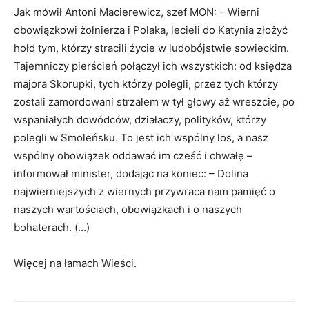
Jak mówił Antoni Macierewicz, szef MON: – Wierni
obowiązkowi żołnierza i Polaka, lecieli do Katynia złożyć
hołd tym, którzy stracili życie w ludobójstwie sowieckim.
Tajemniczy pierścień połączył ich wszystkich: od księdza
majora Skorupki, tych którzy polegli, przez tych którzy
zostali zamordowani strzałem w tył głowy aż wreszcie, po
wspaniałych dowódców, działaczy, polityków, którzy
polegli w Smoleńsku. To jest ich wspólny los, a nasz
wspólny obowiązek oddawać im cześć i chwałę –
informował minister, dodając na koniec: – Dolina
najwierniejszych z wiernych przywraca nam pamięć o
naszych wartościach, obowiązkach i o naszych
bohaterach. (…)
Więcej na łamach Wieści.