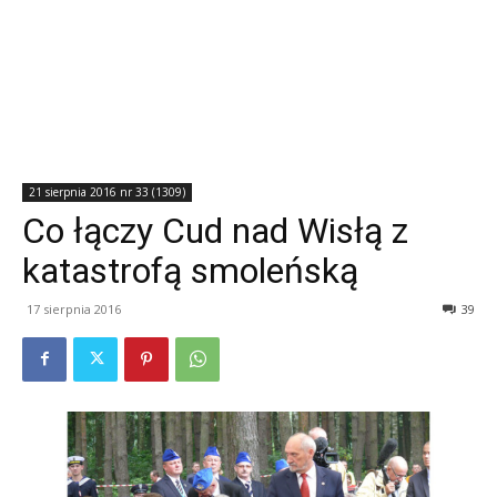
21 sierpnia 2016 nr 33 (1309)
Co łączy Cud nad Wisłą z
katastrofą smoleńską
17 sierpnia 2016
39