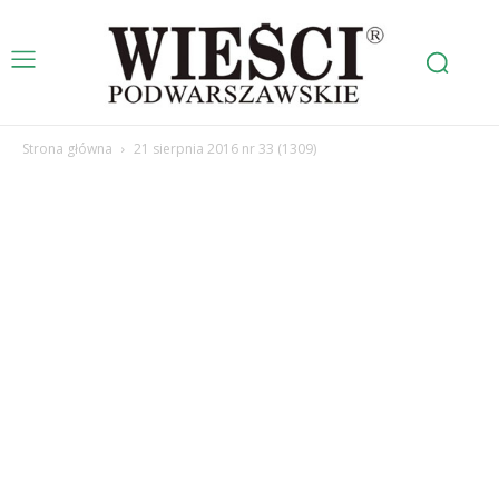
Strona główna
21 sierpnia 2016 nr 33 (1309)