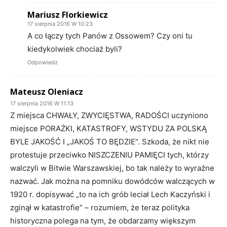
Mariusz Florkiewicz
17 sierpnia 2016 W 10:23
A co łączy tych Panów z Ossowem? Czy oni tu
kiedykolwiek chociaż byli?
Odpowiedz
Mateusz Oleniacz
17 sierpnia 2016 W 11:13
Z miejsca CHWAŁY, ZWYCIĘSTWA, RADOŚCI uczyniono
miejsce PORAŻKI, KATASTROFY, WSTYDU ZA POLSKĄ
BYLE JAKOŚĆ I „JAKOŚ TO BĘDZIE”. Szkoda, że nikt nie
protestuje przeciwko NISZCZENIU PAMIĘCI tych, którzy
walczyli w Bitwie Warszawskiej, bo tak należy to wyraźne
nazwać. Jak można na pomniku dowódców walczących w
1920 r. dopisywać „to na ich grób leciał Lech Kaczyński i
zginął w katastrofie” – rozumiem, że teraz polityka
historyczna polega na tym, że obdarzamy większym