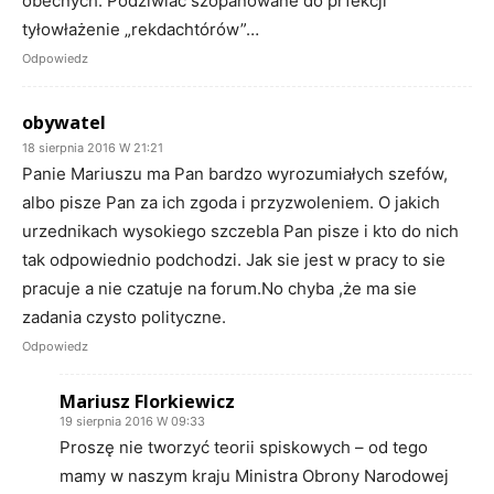
obecnych. Podziwiać szopanowane do prfekcji
tyłowłażenie „rekdachtórów”…
Odpowiedz
obywatel
18 sierpnia 2016 W 21:21
Panie Mariuszu ma Pan bardzo wyrozumiałych szefów,
albo pisze Pan za ich zgoda i przyzwoleniem. O jakich
urzednikach wysokiego szczebla Pan pisze i kto do nich
tak odpowiednio podchodzi. Jak sie jest w pracy to sie
pracuje a nie czatuje na forum.No chyba ,że ma sie
zadania czysto polityczne.
Odpowiedz
Mariusz Florkiewicz
19 sierpnia 2016 W 09:33
Proszę nie tworzyć teorii spiskowych – od tego
mamy w naszym kraju Ministra Obrony Narodowej