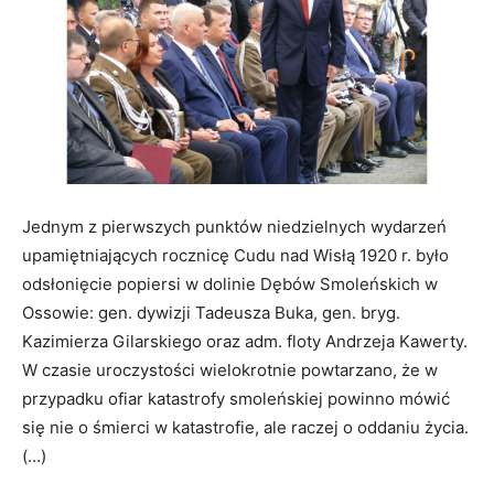
Jednym z pierwszych punktów niedzielnych wydarzeń
upamiętniających rocznicę Cudu nad Wisłą 1920 r. było
odsłonięcie popiersi w dolinie Dębów Smoleńskich w
Ossowie: gen. dywizji Tadeusza Buka, gen. bryg.
Kazimierza Gilarskiego oraz adm. floty Andrzeja Kawerty.
W czasie uroczystości wielokrotnie powtarzano, że w
przypadku ofiar katastrofy smoleńskiej powinno mówić
się nie o śmierci w katastrofie, ale raczej o oddaniu życia.
(…)