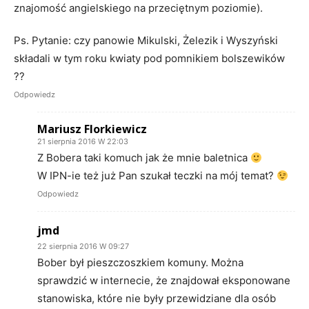
znajomość angielskiego na przeciętnym poziomie).
Ps. Pytanie: czy panowie Mikulski, Żelezik i Wyszyński
składali w tym roku kwiaty pod pomnikiem bolszewików
??
Odpowiedz
Mariusz Florkiewicz
21 sierpnia 2016 W 22:03
Z Bobera taki komuch jak że mnie baletnica
W IPN-ie też już Pan szukał teczki na mój temat?
Odpowiedz
jmd
22 sierpnia 2016 W 09:27
Bober był pieszczoszkiem komuny. Można
sprawdzić w internecie, że znajdował eksponowane
stanowiska, które nie były przewidziane dla osób