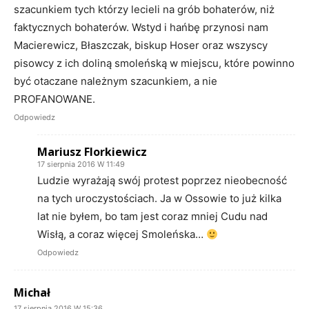
szacunkiem tych którzy lecieli na grób bohaterów, niż
faktycznych bohaterów. Wstyd i hańbę przynosi nam
Macierewicz, Błaszczak, biskup Hoser oraz wszyscy
pisowcy z ich doliną smoleńską w miejscu, które powinno
być otaczane należnym szacunkiem, a nie
PROFANOWANE.
Odpowiedz
Mariusz Florkiewicz
17 sierpnia 2016 W 11:49
Ludzie wyrażają swój protest poprzez nieobecność
na tych uroczystościach. Ja w Ossowie to już kilka
lat nie byłem, bo tam jest coraz mniej Cudu nad
Wisłą, a coraz więcej Smoleńska…
Odpowiedz
Michał
17 sierpnia 2016 W 15:36