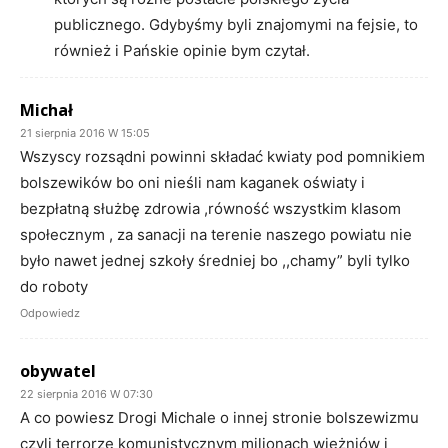
publicznego. Gdybyśmy byli znajomymi na fejsie, to
również i Pańskie opinie bym czytał.
Michał
21 sierpnia 2016 W 15:05
Wszyscy rozsądni powinni składać kwiaty pod pomnikiem
bolszewików bo oni nieśli nam kaganek oświaty i
bezpłatną służbę zdrowia ,równość wszystkim klasom
społecznym , za sanacji na terenie naszego powiatu nie
było nawet jednej szkoły średniej bo ,,chamy” byli tylko
do roboty
Odpowiedz
obywatel
22 sierpnia 2016 W 07:30
A co powiesz Drogi Michale o innej stronie bolszewizmu
czyli terrorze komunistycznym milionach więżniów i