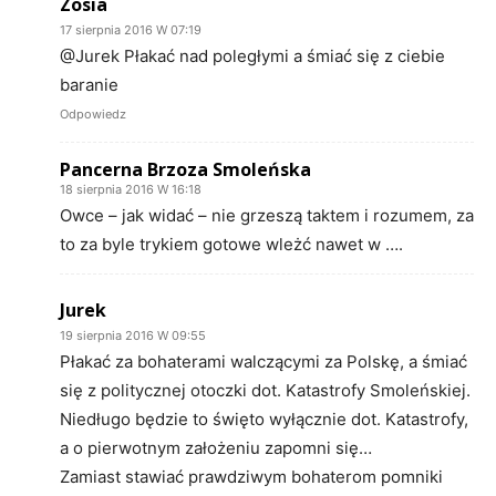
Zosia
17 sierpnia 2016 W 07:19
@Jurek Płakać nad poległymi a śmiać się z ciebie
baranie
Odpowiedz
Pancerna Brzoza Smoleńska
18 sierpnia 2016 W 16:18
Owce – jak widać – nie grzeszą taktem i rozumem, za
to za byle trykiem gotowe wleżć nawet w ….
Jurek
19 sierpnia 2016 W 09:55
Płakać za bohaterami walczącymi za Polskę, a śmiać
się z politycznej otoczki dot. Katastrofy Smoleńskiej.
Niedługo będzie to święto wyłącznie dot. Katastrofy,
a o pierwotnym założeniu zapomni się…
Zamiast stawiać prawdziwym bohaterom pomniki