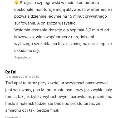
Program szpiegowski w moim komputerze
doskonale monitoruje moją aktywność w internecie i
pozwala dziennie jedynie na 15 minut prywatnego
surfowania. A on zlicza wszystko.
Wołomin dostanie dotację dla szpitala 3,7 mln zł od
Mazowsza, więc współpraca z urzędnikami
wyższego szczebla ma teraz szansę na coraz lepsze
układanie się.
Odpowiedz
Rafal
19 sierpnia 2016 W 07:53
Taki apel to teraz przy kazdej uroczystosci panstwowej
jest wskazany, pan M. po prostu osmieszy jak zwykle caly
temat, tak jak bylo z wybuchowymi parowkami, pozniej na
haslo smolensk ludzie sie beda po prostu tarzac ze
smiechu ot i taki bedzie final.
Odpowiedz