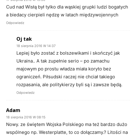
Cud nad Wisłą był tylko dla wąskiej grupki ludzi bogatych
a biedacy cierpieli nędzę w latach międzywojennych
Odpowiedz
Oj tak
18 sierpnia 2016 W 14:37
Lepiej było zostać z bolszewikami i skończyć jak
Ukraina.. A tak zupełnie serio – po zamachu
majowym po prostu władza miała koryto bez
ograniczeń. Piłsudski raczej nie chciał takiego
rozpasania, ale politykierzy byli są i zawsze będą.
Odpowiedz
Adam
18 sierpnia 2016 W 08:15
Nowy. ze świętem Wojska Polskiego ma też bardzo dużo
wspólnego np. Westerplatte, to co dołączamy.? Litości na