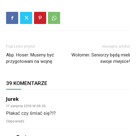
Poprzedni artykuł
Następny artykuł
Abp. Hoser: Musimy być
Wołomin: Seniorzy będą mieli
przygotowani na wojnę
swoje miejsce!
39 KOMENTARZE
Jurek
17 sierpnia 2016 W 06:35
Płakać czy śmiać się?!?
Odpowiedz