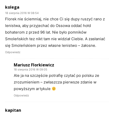
kolega
18 sierpnia 2016 W 08:54
Florek nie ściemniaj, nie chce Ci się dupy ruszyć rano z
lenistwa, aby przyjechać do Ossowa oddać hołd
bohaterom z przed 96 lat. Nie było pomników
Smoleńskich tez nikt tam nie widział Ciebie. A zasłaniać
się Smoleńskiem przez własne lenistwo – żałosne.
Odpowiedz
Mariusz Florkiewicz
18 sierpnia 2016 W 09:05
Ale ja na szczęście potrafię czytać po polsku ze
zrozumieniem – zwłaszcza pierwsze zdanie w
powyższym artykule
Odpowiedz
kapitan