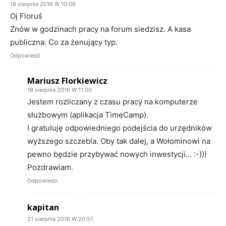
18 sierpnia 2016 W 10:06
Oj Floruś
Znów w godzinach pracy na forum siedzisz. A kasa
publiczna. Co za żenujący typ.
Odpowiedz
Mariusz Florkiewicz
18 sierpnia 2016 W 11:00
Jestem rozliczany z czasu pracy na komputerze
służbowym (aplikacja TimeCamp).
I gratuluję odpowiedniego podejścia do urzędników
wyższego szczebla. Oby tak dalej, a Wołominowi na
pewno będzie przybywać nowych inwestycji… :-)))
Pozdrawiam.
Odpowiedz
kapitan
21 sierpnia 2016 W 20:51