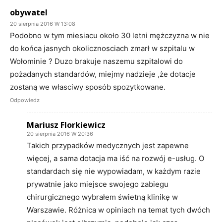
obywatel
20 sierpnia 2016 W 13:08
Podobno w tym miesiacu około 30 letni mężczyzna w nie
do końca jasnych okolicznosciach zmarł w szpitalu w
Wołominie ? Duzo brakuje naszemu szpitalowi do
pożadanych standardów, miejmy nadzieje ,że dotacje
zostaną we własciwy sposób spozytkowane.
Odpowiedz
Mariusz Florkiewicz
20 sierpnia 2016 W 20:36
Takich przypadków medycznych jest zapewne
więcej, a sama dotacja ma iść na rozwój e-usług. O
standardach się nie wypowiadam, w każdym razie
prywatnie jako miejsce swojego zabiegu
chirurgicznego wybrałem świetną klinikę w
Warszawie. Różnica w opiniach na temat tych dwóch