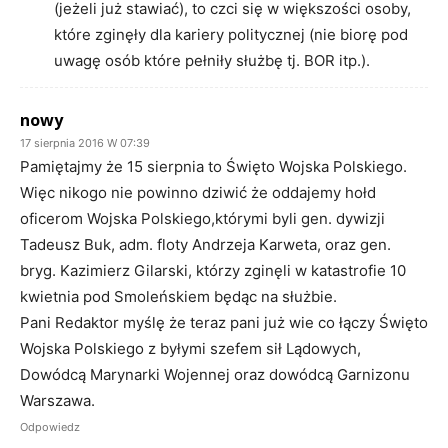
(jeżeli już stawiać), to czci się w większości osoby,
które zginęły dla kariery politycznej (nie biorę pod
uwagę osób które pełniły służbę tj. BOR itp.).
nowy
17 sierpnia 2016 W 07:39
Pamiętajmy że 15 sierpnia to Święto Wojska Polskiego.
Więc nikogo nie powinno dziwić że oddajemy hołd
oficerom Wojska Polskiego,którymi byli gen. dywizji
Tadeusz Buk, adm. floty Andrzeja Karweta, oraz gen.
bryg. Kazimierz Gilarski, którzy zginęli w katastrofie 10
kwietnia pod Smoleńskiem będąc na służbie.
Pani Redaktor myślę że teraz pani już wie co łączy Święto
Wojska Polskiego z byłymi szefem sił Lądowych,
Dowódcą Marynarki Wojennej oraz dowódcą Garnizonu
Warszawa.
Odpowiedz