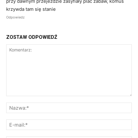
przy dawnym przejeździe zasyfiały plac zabaw, komuś
krzywda tam się stanie
Odpowiedz
ZOSTAW ODPOWIEDŹ