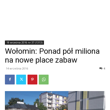
18 września 2016 nr 37 (1313)
Wołomin: Ponad pół miliona
na nowe place zabaw
14 września 2016
4