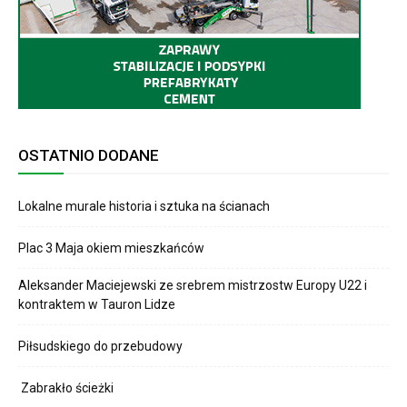
OSTATNIO DODANE
Lokalne murale historia i sztuka na ścianach
Plac 3 Maja okiem mieszkańców
Aleksander Maciejewski ze srebrem mistrzostw Europy U22 i
kontraktem w Tauron Lidze
Piłsudskiego do przebudowy
Zabrakło ścieżki