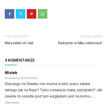
Poprzedni artykuł
Następny artykuł
Marszałek ich olał
Radzymin w kilku odsłonach
4 KOMENTARZE
Misiek
15 września 2016 W 06:00
Dlaczego na Sławku nie można zrobić placu zabaw
takiego jak na Reja.? Tylko instalacja małej zjeżdżalni? Jak
zwykle to osiedle pod tym względem jest na końcu…..
Odpowiedz