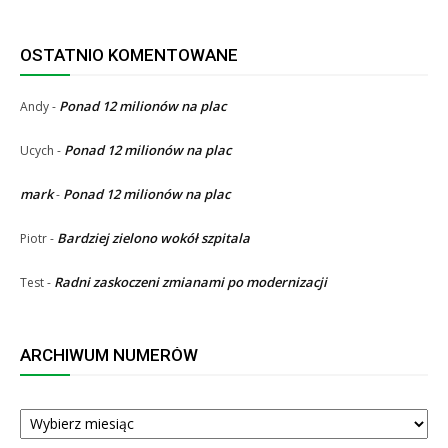
OSTATNIO KOMENTOWANE
Ponad 12 milionów na plac
Andy
-
Ponad 12 milionów na plac
Ucych
-
mark
Ponad 12 milionów na plac
-
Bardziej zielono wokół szpitala
Piotr
-
Radni zaskoczeni zmianami po modernizacji
Test
-
ARCHIWUM NUMERÓW
ARCHIWUM
NUMERÓW