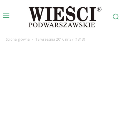
Strona główna
18 września 2016 nr 37 (1313)