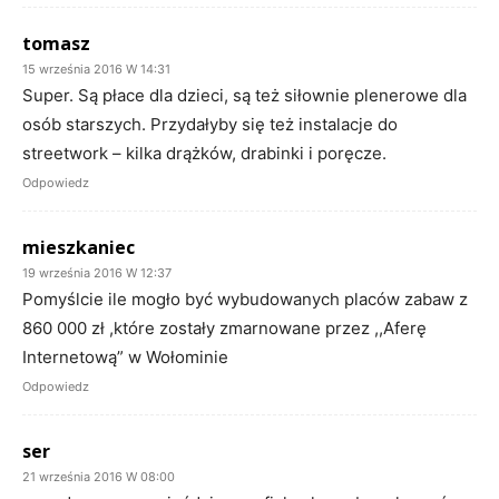
tomasz
15 września 2016 W 14:31
Super. Są płace dla dzieci, są też siłownie plenerowe dla
osób starszych. Przydałyby się też instalacje do
streetwork – kilka drążków, drabinki i poręcze.
Odpowiedz
mieszkaniec
19 września 2016 W 12:37
Pomyślcie ile mogło być wybudowanych placów zabaw z
860 000 zł ,które zostały zmarnowane przez ,,Aferę
Internetową” w Wołominie
Odpowiedz
ser
21 września 2016 W 08:00