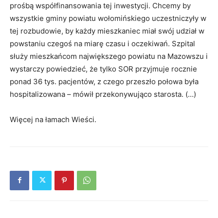
prośbą współfinansowania tej inwestycji. Chcemy by
wszystkie gminy powiatu wołomińskiego uczestniczyły w
tej rozbudowie, by każdy mieszkaniec miał swój udział w
powstaniu czegoś na miarę czasu i oczekiwań. Szpital
służy mieszkańcom największego powiatu na Mazowszu i
wystarczy powiedzieć, że tylko SOR przyjmuje rocznie
ponad 36 tys. pacjentów, z czego przeszło połowa była
hospitalizowana – mówił przekonywująco starosta. (…)
Więcej na łamach Wieści.