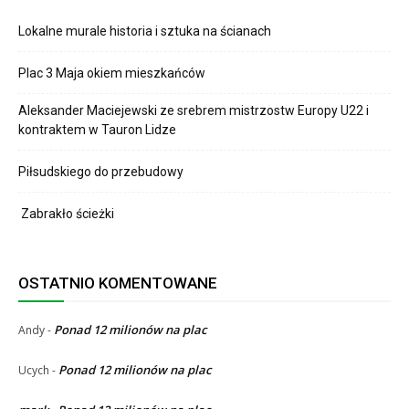
Lokalne murale historia i sztuka na ścianach
Plac 3 Maja okiem mieszkańców
Aleksander Maciejewski ze srebrem mistrzostw Europy U22 i
kontraktem w Tauron Lidze
Piłsudskiego do przebudowy
Zabrakło ścieżki
OSTATNIO KOMENTOWANE
Ponad 12 milionów na plac
Andy
-
Ponad 12 milionów na plac
Ucych
-