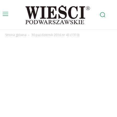
Strona główna
30 październik 2016 nr 43 (1319)