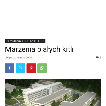
30 październik 2016 nr 43 (1319)
Marzenia białych kitli
26 października 2016
5