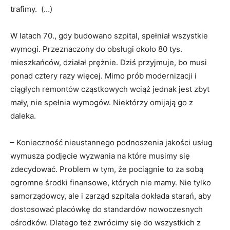
trafimy. (…)
W latach 70., gdy budowano szpital, spełniał wszystkie
wymogi. Przeznaczony do obsługi około 80 tys.
mieszkańców, działał prężnie. Dziś przyjmuje, bo musi
ponad cztery razy więcej. Mimo prób modernizacji i
ciągłych remontów cząstkowych wciąż jednak jest zbyt
mały, nie spełnia wymogów. Niektórzy omijają go z
daleka.
– Konieczność nieustannego podnoszenia jakości usług
wymusza podjęcie wyzwania na które musimy się
zdecydować. Problem w tym, że pociągnie to za sobą
ogromne środki finansowe, których nie mamy. Nie tylko
samorządowcy, ale i zarząd szpitala dokłada starań, aby
dostosować placówkę do standardów nowoczesnych
ośrodków. Dlatego też zwrócimy się do wszystkich z