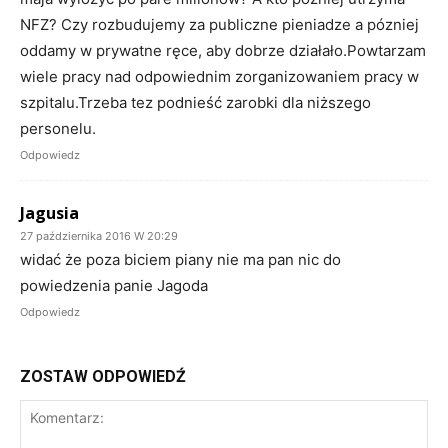
NFZ? Czy rozbudujemy za publiczne pieniadze a pózniej
oddamy w prywatne ręce, aby dobrze działało.Powtarzam
wiele pracy nad odpowiednim zorganizowaniem pracy w
szpitalu.Trzeba tez podnieść zarobki dla niższego
personelu.
Odpowiedz
Jagusia
27 października 2016 W 20:29
widać że poza biciem piany nie ma pan nic do
powiedzenia panie Jagoda
Odpowiedz
ZOSTAW ODPOWIEDŹ