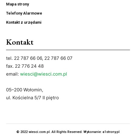
Mapa strony
Telefony Alarmowe
Kontakt z urzędami
Kontakt
tel. 22 787 66 06, 22 787 66 07
fax. 22 776 24 48
email:
wiesci@wiesci.com.pl
05–200 Wołomin,
ul. Kościelna 5/7 II piętro
© 2022 wiesci.com.pl. All Rights Reserved. Wykonanie:
a1strony.pl