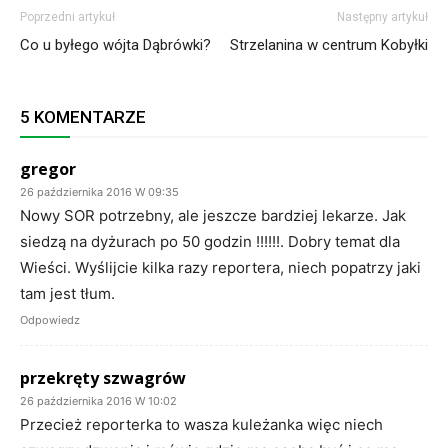
Poprzedni artykuł
Następny artykuł
Co u byłego wójta Dąbrówki?
Strzelanina w centrum Kobyłki
5 KOMENTARZE
gregor
26 października 2016 W 09:35
Nowy SOR potrzebny, ale jeszcze bardziej lekarze. Jak
siedzą na dyżurach po 50 godzin !!!!!!. Dobry temat dla
Wieści. Wyślijcie kilka razy reportera, niech popatrzy jaki
tam jest tłum.
Odpowiedz
przekręty szwagrów
26 października 2016 W 10:02
Przecież reporterka to wasza kuleżanka więc niech