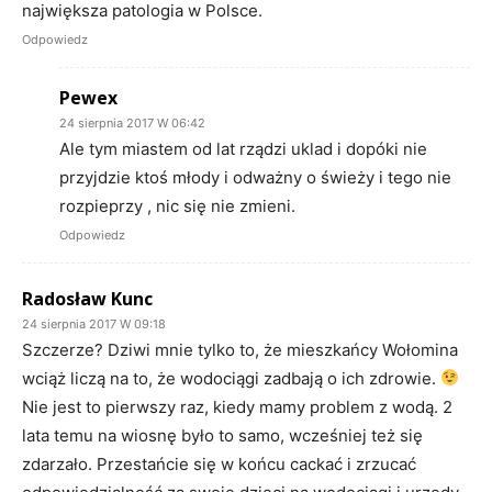
największa patologia w Polsce.
Odpowiedz
Pewex
24 sierpnia 2017 W 06:42
Ale tym miastem od lat rządzi uklad i dopóki nie
przyjdzie ktoś młody i odważny o świeży i tego nie
rozpieprzy , nic się nie zmieni.
Odpowiedz
Radosław Kunc
24 sierpnia 2017 W 09:18
Szczerze? Dziwi mnie tylko to, że mieszkańcy Wołomina
wciąż liczą na to, że wodociągi zadbają o ich zdrowie.
Nie jest to pierwszy raz, kiedy mamy problem z wodą. 2
lata temu na wiosnę było to samo, wcześniej też się
zdarzało. Przestańcie się w końcu cackać i zrzucać