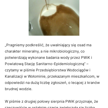
„Pragniemy podkreślić, że uwalniający się osad ma
charakter mineralny, a nie mikrobiologiczny, co
potwierdzają wykonane badania wody przez PWiK i
Powiatową Stację Sanitarno-Epidemiologiczną” –
czytamy w piśmie Przedsiębiorstwa Wodociągów i
Kanalizacji w Wołominie, przekazanym mieszkańcom, w
odpowiedzi na dużą liczbę zgłoszeń, o lecącej z kranów
brudnej wodzie.
W piśmie z drugiej połowy sierpnia PWiK przyznaje, że
rzeczywiście w ostatnim czasie zwiększyła się liczba