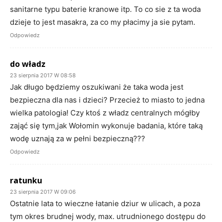
sanitarne typu baterie kranowe itp. To co sie z ta woda
dzieje to jest masakra, za co my płacimy ja sie pytam.
Odpowiedz
do władz
23 sierpnia 2017 W 08:58
Jak długo będziemy oszukiwani że taka woda jest
bezpieczna dla nas i dzieci? Przecież to miasto to jedna
wielka patologia! Czy ktoś z władz centralnych mógłby
zająć się tym,jak Wołomin wykonuje badania, które taką
wodę uznają za w pełni bezpieczną???
Odpowiedz
ratunku
23 sierpnia 2017 W 09:06
Ostatnie lata to wieczne łatanie dziur w ulicach, a poza
tym okres brudnej wody, max. utrudnionego dostępu do