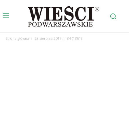
Strona główna
23 sierpnia 2017 nr 34 (1361)