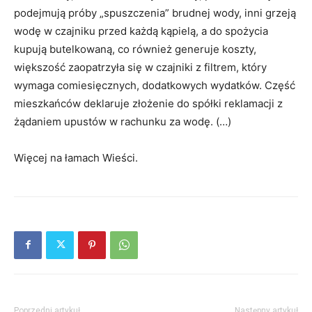
podejmują próby „spuszczenia” brudnej wody, inni grzeją
wodę w czajniku przed każdą kąpielą, a do spożycia
kupują butelkowaną, co również generuje koszty,
większość zaopatrzyła się w czajniki z filtrem, który
wymaga comiesięcznych, dodatkowych wydatków. Część
mieszkańców deklaruje złożenie do spółki reklamacji z
żądaniem upustów w rachunku za wodę. (…)
Więcej na łamach Wieści.
Poprzedni artykuł
Następny artykuł