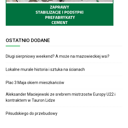
OSTATNIO DODANE
Długi sierpniowy weekend? A może na mazowieckiej wsi?
Lokalne murale historia i sztuka na ścianach
Plac 3 Maja okiem mieszkańców
Aleksander Maciejewski ze srebrem mistrzostw Europy U22 i
kontraktem w Tauron Lidze
Piłsudskiego do przebudowy