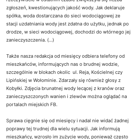
zgłoszeń, kwestionujących jakość wody. Jak deklaruje
spółka, woda dostarczana do sieci wodociągowej ze
stacji uzdatniania wody jest zdatna do użytku, jednak po
drodze, w sieci wodociągowej, dochodzi do wtórnego jej
zanieczyszczenia. (…)
Także nasza redakcja od miesięcy odbiera telefony od
mieszkańców, informujących nas o brudnej wodzie,
szczególnie w blokach okolic ul. Reja, Kościelnej czy
Lipińskiej w Wołominie. Zdarzały się również głosy z
Kobyłki. Zdjęcia brunatnej wody lecącej z kranów oraz
zanieczyszczonych wanien i zlewów można oglądać na
portalach miejskich FB.
Sprawa cięgnie się od miesięcy i nadal nie widać żadnej
poprawy tej trudnej dla wielu sytuacji. Jak informują
mieszkańcy, wzrosło im zużycie wody, ponieważ często