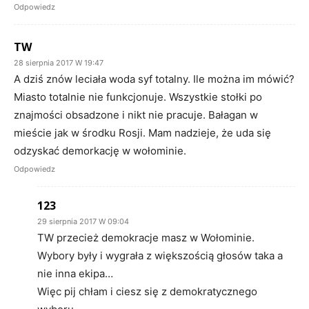
Odpowiedz
TW
28 sierpnia 2017 W 19:47
A dziś znów leciała woda syf totalny. Ile można im mówić?
Miasto totalnie nie funkcjonuje. Wszystkie stołki po
znajmości obsadzone i nikt nie pracuje. Bałagan w
mieście jak w środku Rosji. Mam nadzieje, że uda się
odzyskać demorkację w wołominie.
Odpowiedz
123
29 sierpnia 2017 W 09:04
TW przecież demokracje masz w Wołominie.
Wybory były i wygrała z większością głosów taka a
nie inna ekipa…
Więc pij chłam i ciesz się z demokratycznego