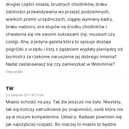
drugiej części miasta, brudnych chodników, braku
zdolności przewidywania ws.przejść podziemnych,
wielkich premii urzędniczych, ciągłej wymiany kadry,
braku nadzoru, era słupów na środku chodników i
chwalenia się nie swoimi sukcesami (np. muzeum czy
czołg). Aha, a jedyna gazeta która to opisuje dostaje
pogróżki z urzędu i listy z żądaniem wypłaty pieniędzy od
burmistrz za rzekome naruszenie jej dobrego imienia?
Nadal zastanawiasz się czy zamieszkać w Wołominie?
Odpowiedz
TW
23 sierpnia 2017 W 21:04
Miasto schodzi na psy. Tak źle jeszcze nie było. Niestety,
tak się kończy zatrudnianie po znajomości, osób które nie
są w niczym kompetentne. Układ p. Radwan powinien się
jak najszybciej rozpaść. Bo inaczej to miasto to będzie