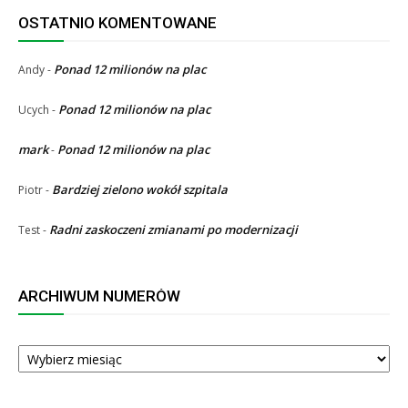
OSTATNIO KOMENTOWANE
Ponad 12 milionów na plac
Andy
-
Ponad 12 milionów na plac
Ucych
-
mark
Ponad 12 milionów na plac
-
Bardziej zielono wokół szpitala
Piotr
-
Radni zaskoczeni zmianami po modernizacji
Test
-
ARCHIWUM NUMERÓW
ARCHIWUM
NUMERÓW