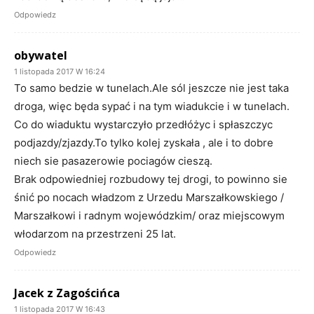
Odpowiedz
obywatel
1 listopada 2017 W 16:24
To samo bedzie w tunelach.Ale sól jeszcze nie jest taka
droga, więc będa sypać i na tym wiadukcie i w tunelach.
Co do wiaduktu wystarczyło przedłóżyc i spłaszczyc
podjazdy/zjazdy.To tylko kolej zyskała , ale i to dobre
niech sie pasazerowie pociagów cieszą.
Brak odpowiedniej rozbudowy tej drogi, to powinno sie
śnić po nocach władzom z Urzedu Marszałkowskiego /
Marszałkowi i radnym wojewódzkim/ oraz miejscowym
włodarzom na przestrzeni 25 lat.
Odpowiedz
Jacek z Zagościńca
1 listopada 2017 W 16:43