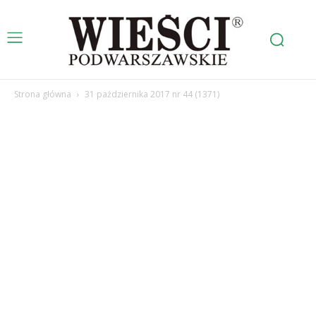
Strona główna
31 października 2017 nr 44 (1371)