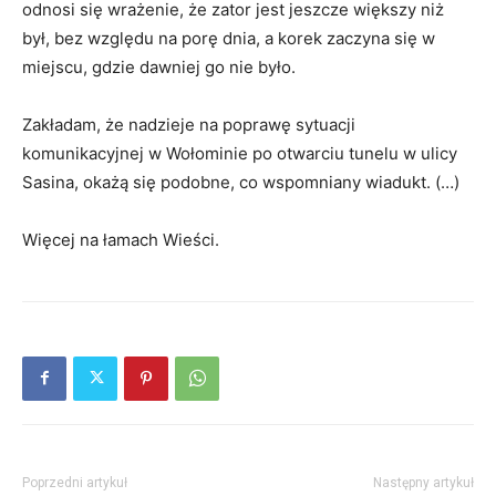
odnosi się wrażenie, że zator jest jeszcze większy niż
był, bez względu na porę dnia, a korek zaczyna się w
miejscu, gdzie dawniej go nie było.
Zakładam, że nadzieje na poprawę sytuacji
komunikacyjnej w Wołominie po otwarciu tunelu w ulicy
Sasina, okażą się podobne, co wspomniany wiadukt. (…)
Więcej na łamach Wieści.
Poprzedni artykuł
Następny artykuł