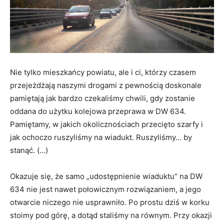
Nie tylko mieszkańcy powiatu, ale i ci, którzy czasem
przejeżdżają naszymi drogami z pewnością doskonale
pamiętają jak bardzo czekaliśmy chwili, gdy zostanie
oddana do użytku kolejowa przeprawa w DW 634.
Pamiętamy, w jakich okolicznościach przecięto szarfy i
jak ochoczo ruszyliśmy na wiadukt. Ruszyliśmy… by
stanąć. (…)
Okazuje się, że samo „udostępnienie wiaduktu” na DW
634 nie jest nawet połowicznym rozwiązaniem, a jego
otwarcie niczego nie usprawniło. Po prostu dziś w korku
stoimy pod górę, a dotąd staliśmy na równym. Przy okazji