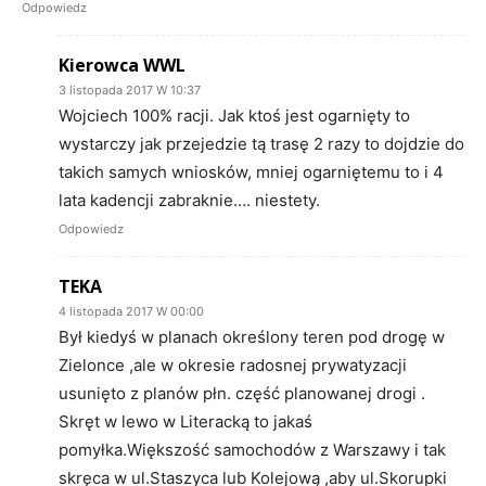
Odpowiedz
Kierowca WWL
3 listopada 2017 W 10:37
Wojciech 100% racji. Jak ktoś jest ogarnięty to
wystarczy jak przejedzie tą trasę 2 razy to dojdzie do
takich samych wniosków, mniej ogarniętemu to i 4
lata kadencji zabraknie…. niestety.
Odpowiedz
TEKA
4 listopada 2017 W 00:00
Był kiedyś w planach określony teren pod drogę w
Zielonce ,ale w okresie radosnej prywatyzacji
usunięto z planów płn. część planowanej drogi .
Skręt w lewo w Literacką to jakaś
pomyłka.Większość samochodów z Warszawy i tak
skręca w ul.Staszyca lub Kolejową ,aby ul.Skorupki