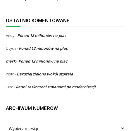
OSTATNIO KOMENTOWANE
Ponad 12 milionów na plac
Andy
-
Ponad 12 milionów na plac
Ucych
-
mark
Ponad 12 milionów na plac
-
Bardziej zielono wokół szpitala
Piotr
-
Radni zaskoczeni zmianami po modernizacji
Test
-
ARCHIWUM NUMERÓW
ARCHIWUM
NUMERÓW