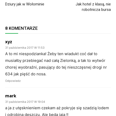
Dziury jak w Wołominie
Jak hotel z klasą, nie
robotnicza bursa
8 KOMENTARZE
xyz
31 października 2017 W 11:53
A to mi niespodzianka! Żeby ten wiadukt coć dał to
musiałby przebiegać nad całą Zielonką, a tak to wytwór
chorej wyobraźni, pasujący do tej nieszczęsnej drogi nr
634 jak pięść do nosa.
Odpowiedz
mark
31 października 2017 W 19:04
a ja z utęsknieniem czekam aż pokryje się szadzią lodem
i odrobiną deszczu, Ale będą jaja !!