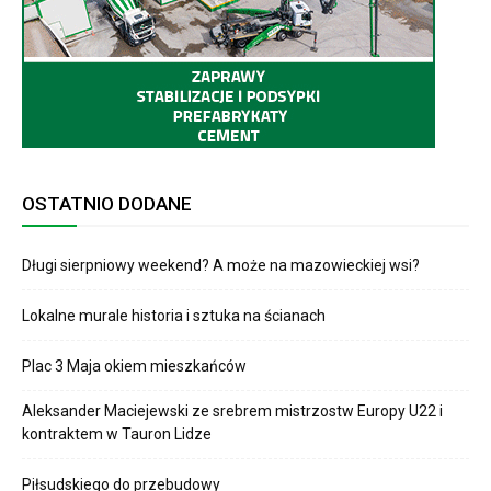
OSTATNIO DODANE
Długi sierpniowy weekend? A może na mazowieckiej wsi?
Lokalne murale historia i sztuka na ścianach
Plac 3 Maja okiem mieszkańców
Aleksander Maciejewski ze srebrem mistrzostw Europy U22 i
kontraktem w Tauron Lidze
Piłsudskiego do przebudowy