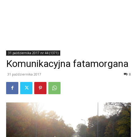
31 października 2017 nr 44 (1371)
Komunikacyjna fatamorgana
31 października 2017
8