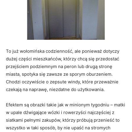
To już wołomińska codzienność, ale ponieważ dotyczy
dużej części mieszkańców, którzy chcą się przedostać
przejściem podziemnym na peron lub drugą stronę
miasta, spotyka się zawsze ze sporym oburzeniem.
Chodzi oczywiście o zepsute windy, które przeważnie
czekają na naprawę, niezdatne do użytkowania.
Efektem są obrazki takie jak w minionym tygodniu – matki
w upale dźwigające wózki i rowerzyści najczęściej z
siatkami pełnymi zakupów, którzy próbują przenieść to
wszystko w taki sposób, by nie upaść na stromych