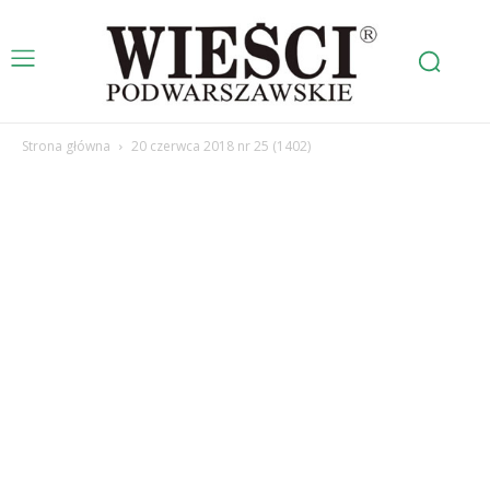
Strona główna
20 czerwca 2018 nr 25 (1402)