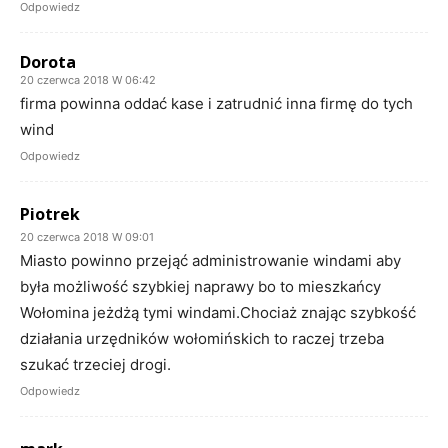
Odpowiedz
Dorota
20 czerwca 2018 W 06:42
firma powinna oddać kase i zatrudnić inna firmę do tych
wind
Odpowiedz
Piotrek
20 czerwca 2018 W 09:01
Miasto powinno przejąć administrowanie windami aby
była możliwość szybkiej naprawy bo to mieszkańcy
Wołomina jeżdżą tymi windami.Chociaż znając szybkość
działania urzędników wołomińskich to raczej trzeba
szukać trzeciej drogi.
Odpowiedz