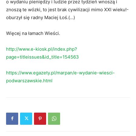
o wydaniu pieniędzy i ludzie przez tydzień wnoszą i
znoszą te wózki, to jest brak cywilizacji mimo XXI wieku!-
oburzył się radny Maciej Łoś.(…)
Więcej na łamach Wieści.
http://www.e-kiosk.pl/index.php?
page=titleissues&id_title=154563
https://www.egazety.pl/marpan/e-wydanie-wiesci-
podwarszawskie.html