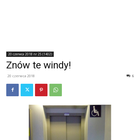
20 czerwca 2018 nr 25 (1402)
Znów te windy!
20 czerwca 2018
6