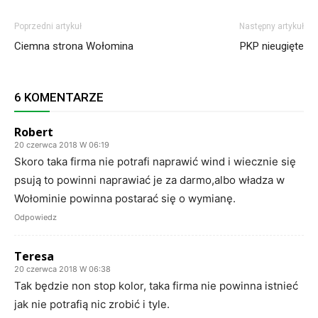
Poprzedni artykuł
Następny artykuł
Ciemna strona Wołomina
PKP nieugięte
6 KOMENTARZE
Robert
20 czerwca 2018 W 06:19
Skoro taka firma nie potrafi naprawić wind i wiecznie się
psują to powinni naprawiać je za darmo,albo władza w
Wołominie powinna postarać się o wymianę.
Odpowiedz
Teresa
20 czerwca 2018 W 06:38
Tak będzie non stop kolor, taka firma nie powinna istnieć
jak nie potrafią nic zrobić i tyle.