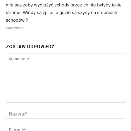
miejsca żeby wydłużyć schody przez co nie byłyby takie
strome. Windy są zj….e. a gdzie są szyny na stopniach
schodów ?
Odpowiedz
ZOSTAW ODPOWIEDŹ