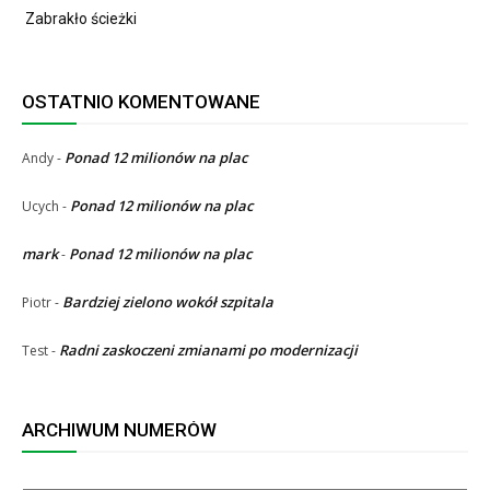
Zabrakło ścieżki
OSTATNIO KOMENTOWANE
Ponad 12 milionów na plac
Andy
-
Ponad 12 milionów na plac
Ucych
-
mark
Ponad 12 milionów na plac
-
Bardziej zielono wokół szpitala
Piotr
-
Radni zaskoczeni zmianami po modernizacji
Test
-
ARCHIWUM NUMERÓW
ARCHIWUM