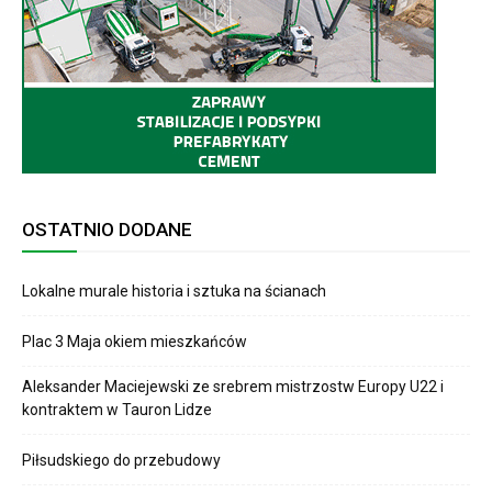
OSTATNIO DODANE
Lokalne murale historia i sztuka na ścianach
Plac 3 Maja okiem mieszkańców
Aleksander Maciejewski ze srebrem mistrzostw Europy U22 i
kontraktem w Tauron Lidze
Piłsudskiego do przebudowy