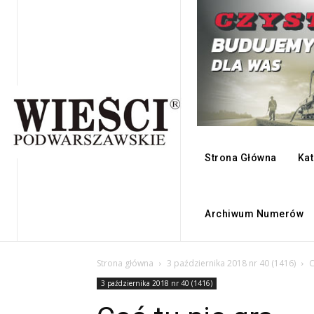
Strona Główna
Kat
Archiwum Numerów
Strona główna
3 października 2018 nr 40 (1416)
C
3 października 2018 nr 40 (1416)