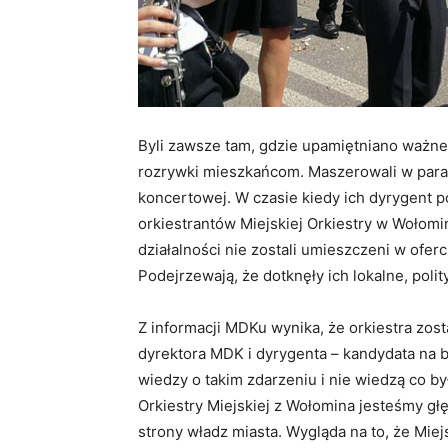
Byli zawsze tam, gdzie upamiętniano ważne 
rozrywki mieszkańcom. Maszerowali w parada
koncertowej. W czasie kiedy ich dyrygent p
orkiestrantów Miejskiej Orkiestry w Wołomi
działalności nie zostali umieszczeni w ofe
Podejrzewają, że dotknęły ich lokalne, poli
Z informacji MDKu wynika, że orkiestra zo
dyrektora MDK i dyrygenta – kandydata na bu
wiedzy o takim zdarzeniu i nie wiedzą co by
Orkiestry Miejskiej z Wołomina jesteśmy głę
strony władz miasta. Wygląda na to, że Mie