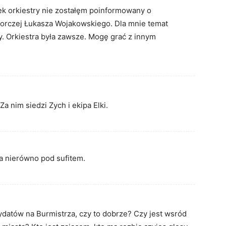
ek orkiestry nie zostałęm poinformowany o
orczej Łukasza Wojakowskiego. Dla mnie temat
y. Orkiestra była zawsze. Mogę grać z innym
a nim siedzi Zych i ekipa Elki.
a nierówno pod sufitem.
ydatów na Burmistrza, czy to dobrze? Czy jest wsród