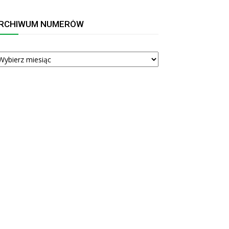
RCHIWUM NUMERÓW
RCHIWUM
UMERÓW