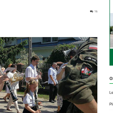
16
O
Lo
P