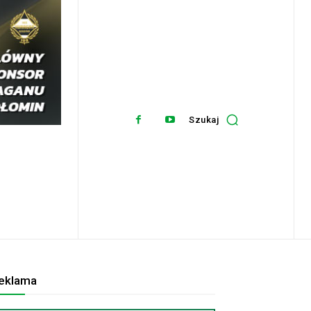
Szukaj
eklama