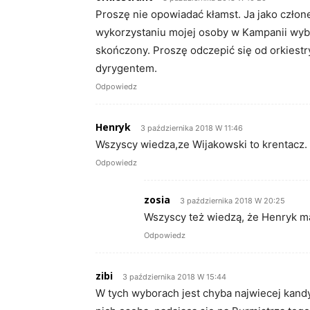
Proszę nie opowiadać kłamst. Ja jako człon
wykorzystaniu mojej osoby w Kampanii wyb
skończony. Proszę odczepić się od orkiestr
dyrygentem.
Odpowiedz
Henryk
3 października 2018 W 11:46
Wszyscy wiedza,ze Wijakowski to krentacz. Z
Odpowiedz
zosia
3 października 2018 W 20:25
Wszyscy też wiedzą, że Henryk m
Odpowiedz
zibi
3 października 2018 W 15:44
W tych wyborach jest chyba najwiecej kand