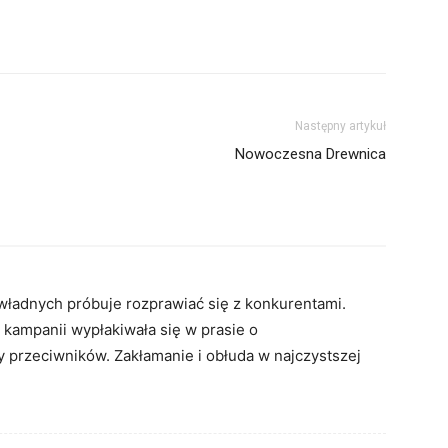
Następny artykuł
Nowoczesna Drewnica
ładnych próbuje rozprawiać się z konkurentami.
kampanii wypłakiwała się w prasie o
ny przeciwników. Zakłamanie i obłuda w najczystszej