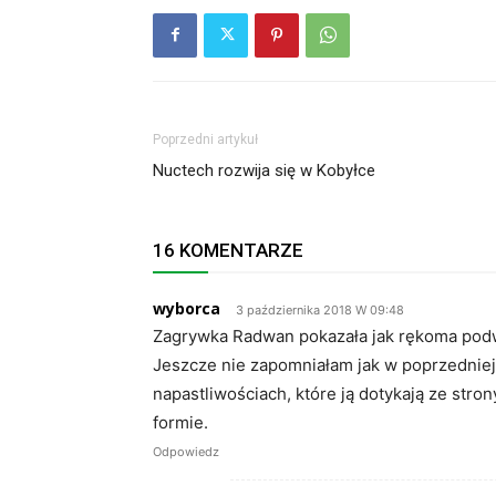
Poprzedni artykuł
Nuctech rozwija się w Kobyłce
16 KOMENTARZE
wyborca
3 października 2018 W 09:48
Zagrywka Radwan pokazała jak rękoma podw
Jeszcze nie zapomniałam jak w poprzedniej 
napastliwościach, które ją dotykają ze stro
formie.
Odpowiedz