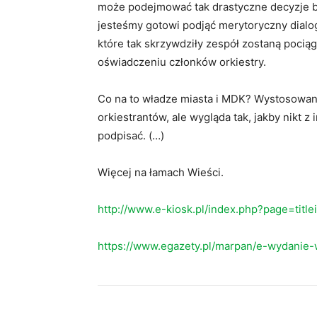
może podejmować tak drastyczne decyzje bez
jesteśmy gotowi podjąć merytoryczny dialog
które tak skrzywdziły zespół zostaną pocią
oświadczeniu członków orkiestry.
Co na to władze miasta i MDK? Wystosowan
orkiestrantów, ale wygląda tak, jakby nikt z
podpisać. (…)
Więcej na łamach Wieści.
http://www.e-kiosk.pl/index.php?page=titl
https://www.egazety.pl/marpan/e-wydanie-