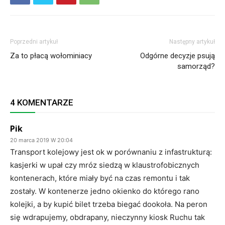
Poprzedni artykuł
Następny artykuł
Za to płacą wołominiacy
Odgórne decyzje psują
samorząd?
4 KOMENTARZE
Pik
20 marca 2019 W 20:04
Transport kolejowy jest ok w porównaniu z infastrukturą:
kasjerki w upał czy mróz siedzą w klaustrofobicznych
kontenerach, które miały być na czas remontu i tak
zostały. W kontenerze jedno okienko do którego rano
kolejki, a by kupić bilet trzeba biegać dookoła. Na peron
się wdrapujemy, obdrapany, nieczynny kiosk Ruchu tak