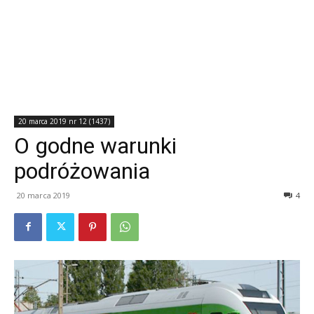
20 marca 2019 nr 12 (1437)
O godne warunki
podróżowania
20 marca 2019
4