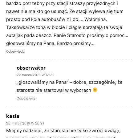
bardzo potrzebny przy stacji straszy przyjezdnych i
nawet nie ma kto go usunąć. Ze stacji wylewa się tłum
prosto pod koła autobusów z i do … Wołomina.
Taksówkarze toną w błocie i ciągle sprzątają te swoje
auta jak pada deszcz. Panie Starosto prosimy o pomoc…
głosowaliśmy na Pana. Bardzo prosimy…
Odpowiedz
obserwator
22 marca 2019 W 13:39
„głosowaliśmy na Pana” – dobre, szczególnie, że
starosta nie startował w wyborach
Odpowiedz
kasia
20 marca 2019 W 20:21
Miejmy nadzieję, że starosta nie tylko zwróci uwagę,