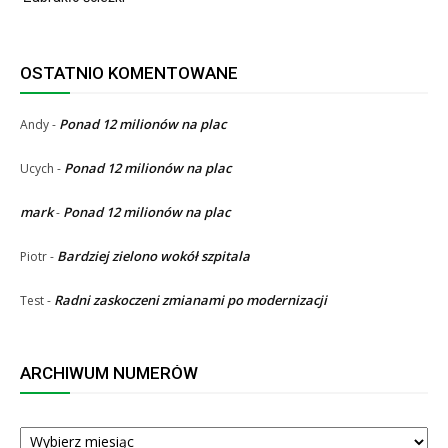
OSTATNIO KOMENTOWANE
Ponad 12 milionów na plac
Andy
-
Ponad 12 milionów na plac
Ucych
-
mark
Ponad 12 milionów na plac
-
Bardziej zielono wokół szpitala
Piotr
-
Radni zaskoczeni zmianami po modernizacji
Test
-
ARCHIWUM NUMERÓW
ARCHIWUM
NUMERÓW