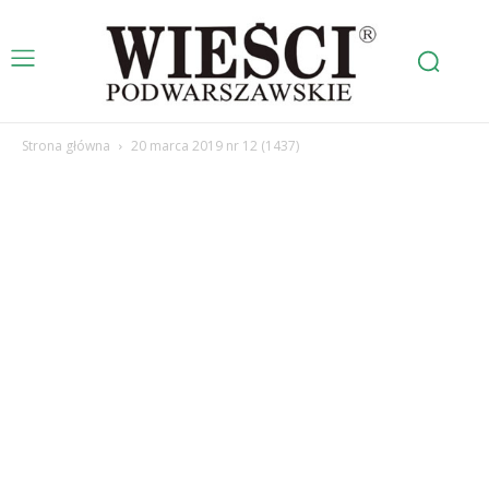
Strona główna
20 marca 2019 nr 12 (1437)