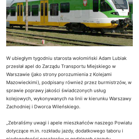
W ubiegłym tygodniu starosta wołomiński Adam Lubiak
przesłał apel do Zarządu Transportu Miejskiego w
Warszawie (jako strony porozumienia z Kolejami
Mazowieckimi), podpisany również przez burmistrzów, w
sprawie poprawy jakości świadczonych usług
kolejowych, wykonywanych na linii w kierunku Warszawy
Zachodniej i Dworca Wileńskiego.
„Zebraliśmy uwagi i apele mieszkańców naszego Powiatu
dotyczące m.in. rozkładu jazdy, dodatkowego taboru i
niedogodności pasażerów w godzinach szczytu.