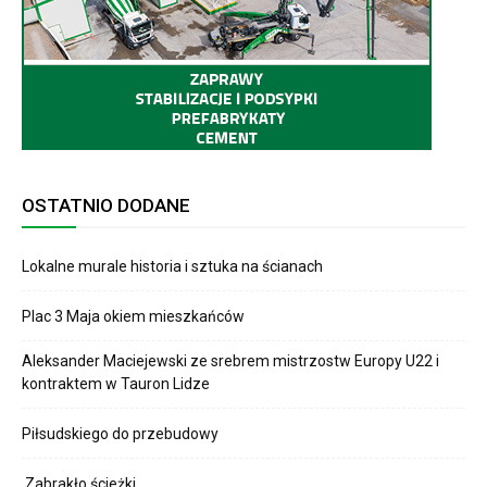
OSTATNIO DODANE
Lokalne murale historia i sztuka na ścianach
Plac 3 Maja okiem mieszkańców
Aleksander Maciejewski ze srebrem mistrzostw Europy U22 i
kontraktem w Tauron Lidze
Piłsudskiego do przebudowy
Zabrakło ścieżki