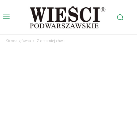
Strona główna
Z ostatniej chwili