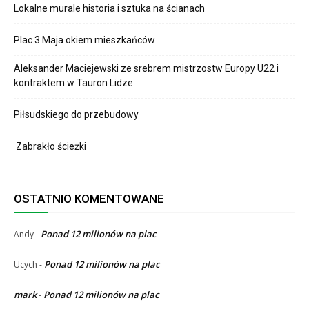
Lokalne murale historia i sztuka na ścianach
Plac 3 Maja okiem mieszkańców
Aleksander Maciejewski ze srebrem mistrzostw Europy U22 i
kontraktem w Tauron Lidze
Piłsudskiego do przebudowy
Zabrakło ścieżki
OSTATNIO KOMENTOWANE
Ponad 12 milionów na plac
Andy
-
Ponad 12 milionów na plac
Ucych
-
mark
Ponad 12 milionów na plac
-