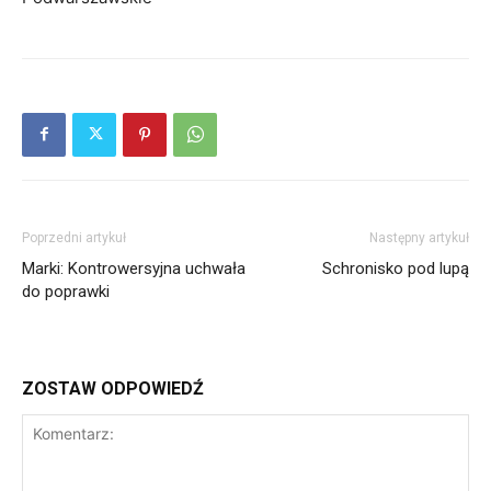
Poprzedni artykuł
Następny artykuł
Marki: Kontrowersyjna uchwała
Schronisko pod lupą
do poprawki
ZOSTAW ODPOWIEDŹ