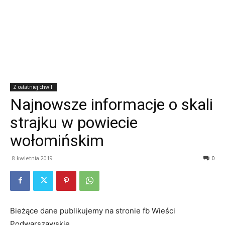
Z ostatniej chwili
Najnowsze informacje o skali
strajku w powiecie
wołomińskim
8 kwietnia 2019
0
Bieżące dane publikujemy na stronie fb Wieści
Podwarszawskie