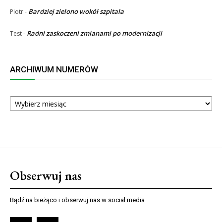
Bardziej zielono wokół szpitala
Piotr
-
Radni zaskoczeni zmianami po modernizacji
Test
-
ARCHIWUM NUMERÓW
ARCHIWUM
NUMERÓW
Obserwuj nas
Bądź na bieżąco i obserwuj nas w social media