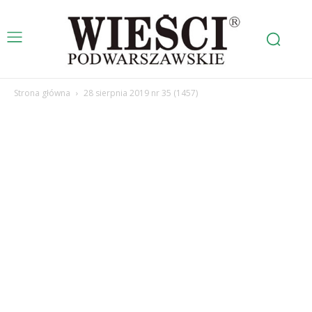
Strona główna
28 sierpnia 2019 nr 35 (1457)