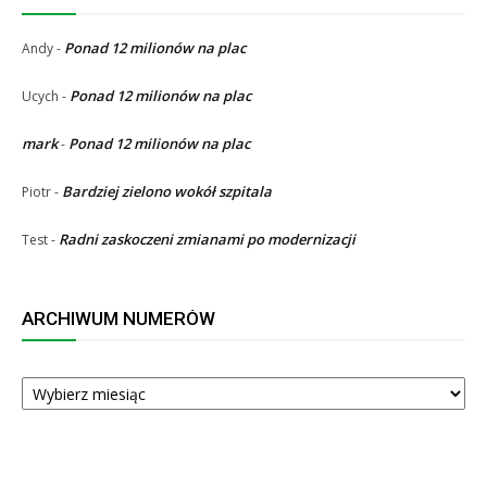
Ponad 12 milionów na plac
Andy
-
Ponad 12 milionów na plac
Ucych
-
mark
Ponad 12 milionów na plac
-
Bardziej zielono wokół szpitala
Piotr
-
Radni zaskoczeni zmianami po modernizacji
Test
-
ARCHIWUM NUMERÓW
ARCHIWUM
NUMERÓW