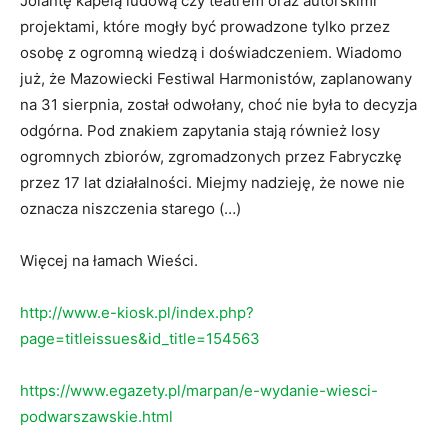
Jolantę kapelą ludową czy teatrem oraz autorskimi
projektami, które mogły być prowadzone tylko przez
osobę z ogromną wiedzą i doświadczeniem. Wiadomo
już, że Mazowiecki Festiwal Harmonistów, zaplanowany
na 31 sierpnia, został odwołany, choć nie była to decyzja
odgórna. Pod znakiem zapytania stają również losy
ogromnych zbiorów, zgromadzonych przez Fabryczkę
przez 17 lat działalności. Miejmy nadzieję, że nowe nie
oznacza niszczenia starego (…)
Więcej na łamach Wieści.
http://www.e-kiosk.pl/index.php?
page=titleissues&id_title=154563
https://www.egazety.pl/marpan/e-wydanie-wiesci-
podwarszawskie.html