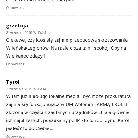
Odpowiedz
grzetoja
3 września 2019 W 10:24
Ciekawe, czy ktos się zajmie przebudową skrzyżowania
Wileńska/Legionów. Na razie cisza tam i spokój. Oby na
Wielkanoc zdążyli
Odpowiedz
Tysol
3 września 2019 W 15:34
Witam już niedługo lokalne media i być może prokuratura
zajmie się funkcjonującą w UM Wołomin FARMĄ TROLLI
złożoną w części z zaufanych urzędników Eli ale głównie
ich najbliższych. poszukamy po IP kto tu robi dym…Karol
jesteś? to do Ciebie…
Odpowiedz