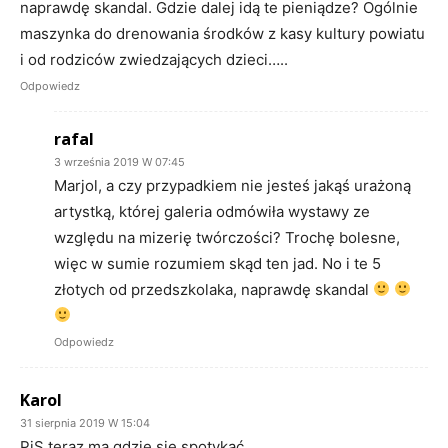
naprawdę skandal. Gdzie dalej idą te pieniądze? Ogólnie
maszynka do drenowania środków z kasy kultury powiatu
i od rodziców zwiedzających dzieci…..
Odpowiedz
rafal
3 września 2019 W 07:45
Marjol, a czy przypadkiem nie jesteś jakąś urażoną
artystką, której galeria odmówiła wystawy ze
względu na mizerię twórczości? Trochę bolesne,
więc w sumie rozumiem skąd ten jad. No i te 5
złotych od przedszkolaka, naprawdę skandal
Odpowiedz
Karol
31 sierpnia 2019 W 15:04
PiS teraz ma gdzie się spotykać