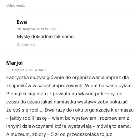
Odpowiedz
Ewa
28 sierpnia 2019 W 18:16
Myślę dokładnie tak samo
Odpowiedz
Marjol
30 sierpnia 2019 W 14:38
Fabryczka służyła głównie do organizowania imprez dla
znajomków w salach imprezowych. Wiem bo sama byłam.
Pieniązki ciągnięte z powiatu na własne potrzeby, od
czasu do czasu jakaś namiastka wystawy zeby pokazać
że coś się robi…. Dwa razy do roku organizacja kiermaszu
– jakby robili łaskę – wiem bo wystawiam i rozmawiam z
innymi dziewczynami które wystawiają – mówią to samo.
A muzeum, zbiory – 5 zł od przedszkolaka to już