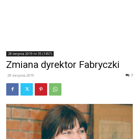
28 sierpnia 2019 nr 35 (1457)
Zmiana dyrektor Fabryczki
28 sierpnia 2019
7