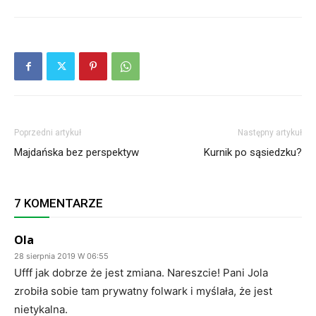
Poprzedni artykuł
Następny artykuł
Majdańska bez perspektyw
Kurnik po sąsiedzku?
7 KOMENTARZE
Ola
28 sierpnia 2019 W 06:55
Ufff jak dobrze że jest zmiana. Nareszcie! Pani Jola
zrobiła sobie tam prywatny folwark i myślała, że jest
nietykalna.