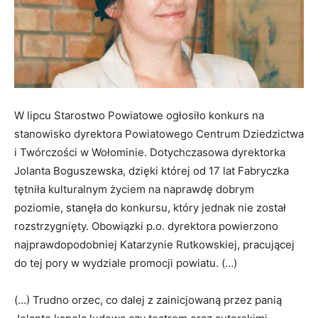
W lipcu Starostwo Powiatowe ogłosiło konkurs na
stanowisko dyrektora Powiatowego Centrum Dziedzictwa
i Twórczości w Wołominie. Dotychczasowa dyrektorka
Jolanta Boguszewska, dzięki której od 17 lat Fabryczka
tętniła kulturalnym życiem na naprawdę dobrym
poziomie, stanęła do konkursu, który jednak nie został
rozstrzygnięty. Obowiązki p.o. dyrektora powierzono
najprawdopodobniej Katarzynie Rutkowskiej, pracującej
do tej pory w wydziale promocji powiatu. (…)
(…) Trudno orzec, co dalej z zainicjowaną przez panią