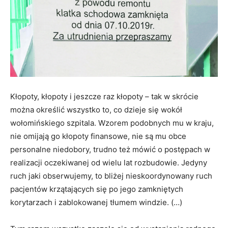
Kłopoty, kłopoty i jeszcze raz kłopoty – tak w skrócie
można określić wszystko to, co dzieje się wokół
wołomińskiego szpitala. Wzorem podobnych mu w kraju,
nie omijają go kłopoty finansowe, nie są mu obce
personalne niedobory, trudno też mówić o postępach w
realizacji oczekiwanej od wielu lat rozbudowie. Jedyny
ruch jaki obserwujemy, to bliżej nieskoordynowany ruch
pacjentów krzątających się po jego zamkniętych
korytarzach i zablokowanej tłumem windzie. (…)