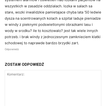
wszystkich w zasadzie oddzialach. lozka w salach sa
stare, wozki inwalidzkie pamietajace chyba lata ’50 ledwie
dysza na scentrowanych kolach a szpital laduje pieniadze
w windy z pieknymi podswietlonymi obrazkami lasu i
wody w srodku? ile to kosztowalo? jest tak wiele innych
potrzeb. i brak windy z jednoczesnym zamknieciem klatki
schodowej to naprawde bardzo brzydki zart.
Odpowiedz
ZOSTAW ODPOWIEDŹ