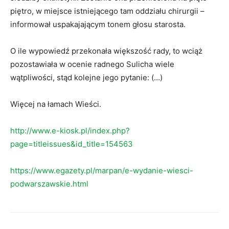
piętro, w miejsce istniejącego tam oddziału chirurgii –
informował uspakajającym tonem głosu starosta.
O ile wypowiedź przekonała większość rady, to wciąż
pozostawiała w ocenie radnego Sulicha wiele
wątpliwości, stąd kolejne jego pytanie: (…)
Więcej na łamach Wieści.
http://www.e-kiosk.pl/index.php?
page=titleissues&id_title=154563
https://www.egazety.pl/marpan/e-wydanie-wiesci-
podwarszawskie.html