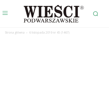
Strona główna
6 listopada 2019 nr 45 (1467)