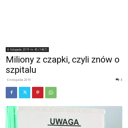
6 listopada 2019 nr 45 (1467)
Miliony z czapki, czyli znów o
szpitalu
6 listopada 2019
3