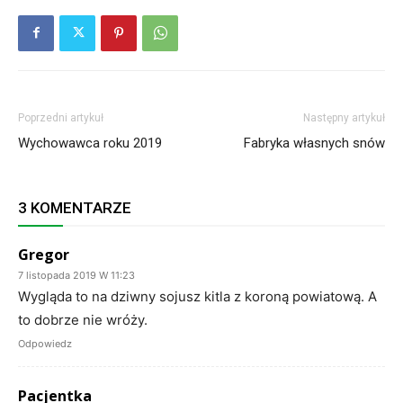
Poprzedni artykuł
Następny artykuł
Wychowawca roku 2019
Fabryka własnych snów
3 KOMENTARZE
Gregor
7 listopada 2019 W 11:23
Wygląda to na dziwny sojusz kitla z koroną powiatową. A
to dobrze nie wróży.
Odpowiedz
Pacjentka