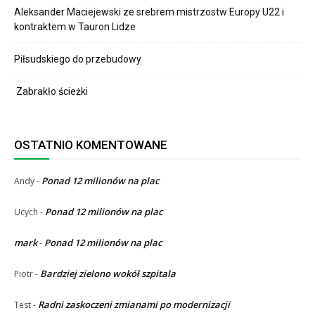
Aleksander Maciejewski ze srebrem mistrzostw Europy U22 i
kontraktem w Tauron Lidze
Piłsudskiego do przebudowy
Zabrakło ścieżki
OSTATNIO KOMENTOWANE
Ponad 12 milionów na plac
Andy
-
Ponad 12 milionów na plac
Ucych
-
mark
Ponad 12 milionów na plac
-
Bardziej zielono wokół szpitala
Piotr
-
Radni zaskoczeni zmianami po modernizacji
Test
-