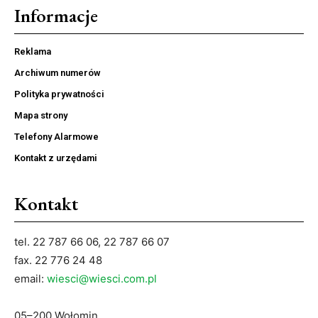
Informacje
Reklama
Archiwum numerów
Polityka prywatności
Mapa strony
Telefony Alarmowe
Kontakt z urzędami
Kontakt
tel. 22 787 66 06, 22 787 66 07
fax. 22 776 24 48
email:
wiesci@wiesci.com.pl
05–200 Wołomin,