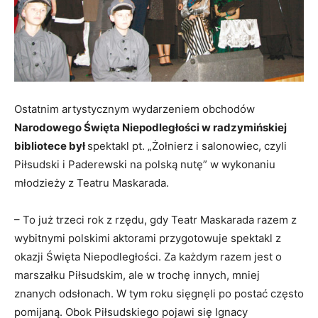
Ostatnim artystycznym wydarzeniem obchodów
Narodowego Święta Niepodległości w radzymińskiej
bibliotece był
spektakl pt. „Żołnierz i salonowiec, czyli
Piłsudski i Paderewski na polską nutę” w wykonaniu
młodzieży z Teatru Maskarada.
– To już trzeci rok z rzędu, gdy Teatr Maskarada razem z
wybitnymi polskimi aktorami przygotowuje spektakl z
okazji Święta Niepodległości. Za każdym razem jest o
marszałku Piłsudskim, ale w trochę innych, mniej
znanych odsłonach. W tym roku sięgnęli po postać często
pomijaną. Obok Piłsudskiego pojawi się Ignacy