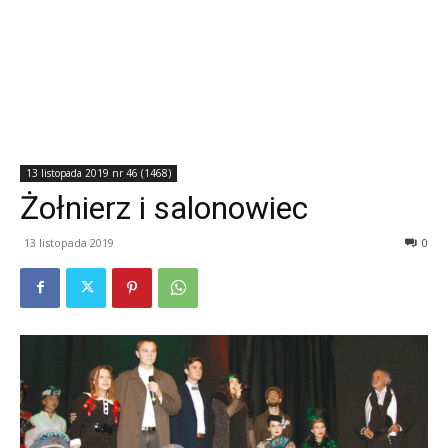
13 listopada 2019 nr 46 (1468)
Żołnierz i salonowiec
13 listopada 2019
0