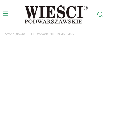
Strona główna
13 listopada 2019 nr 46 (1468)