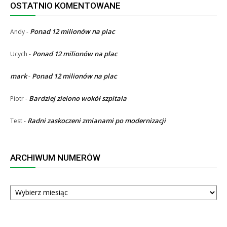
OSTATNIO KOMENTOWANE
Ponad 12 milionów na plac
Andy
-
Ponad 12 milionów na plac
Ucych
-
mark
Ponad 12 milionów na plac
-
Bardziej zielono wokół szpitala
Piotr
-
Radni zaskoczeni zmianami po modernizacji
Test
-
ARCHIWUM NUMERÓW
ARCHIWUM
NUMERÓW