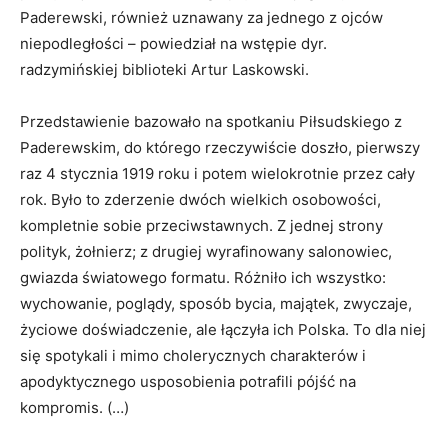
Paderewski, również uznawany za jednego z ojców
niepodległości – powiedział na wstępie dyr.
radzymińskiej biblioteki Artur Laskowski.
Przedstawienie bazowało na spotkaniu Piłsudskiego z
Paderewskim, do którego rzeczywiście doszło, pierwszy
raz 4 stycznia 1919 roku i potem wielokrotnie przez cały
rok. Było to zderzenie dwóch wielkich osobowości,
kompletnie sobie przeciwstawnych. Z jednej strony
polityk, żołnierz; z drugiej wyrafinowany salonowiec,
gwiazda światowego formatu. Różniło ich wszystko:
wychowanie, poglądy, sposób bycia, majątek, zwyczaje,
życiowe doświadczenie, ale łączyła ich Polska. To dla niej
się spotykali i mimo cholerycznych charakterów i
apodyktycznego usposobienia potrafili pójść na
kompromis. (…)