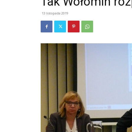
Tak Wołomin roz
13 listopada 2019