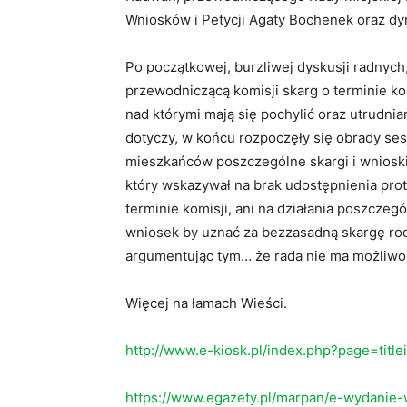
Wniosków i Petycji Agaty Bochenek oraz d
Po początkowej, burzliwej dyskusji radnych
przewodniczącą komisji skarg o terminie kol
nad którymi mają się pochylić oraz utrudnia
dotyczy, w końcu rozpoczęły się obrady se
mieszkańców poszczególne skargi i wnioski
który wskazywał na brak udostępnienia prot
terminie komisji, ani na działania poszcze
wniosek by uznać za bezzasadną skargę rod
argumentując tym… że rada nie ma możliwoś
Więcej na łamach Wieści.
http://www.e-kiosk.pl/index.php?page=titl
https://www.egazety.pl/marpan/e-wydanie-