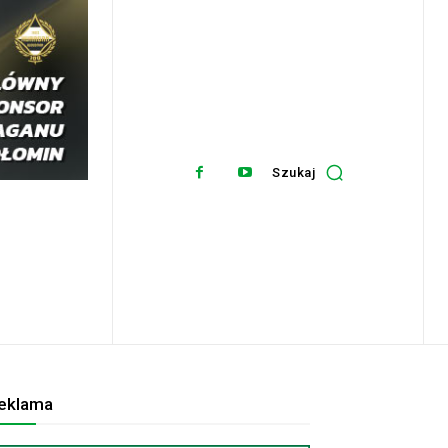
Szukaj
eklama