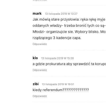
mark
13 listopada 2019 W 13:27
Jak mówią stare przysłowia: ręka rękę myje 
oddanych władzy- trzeba bronić tych co są-
Młodzi- organizujcie sie. Wybory blisko. M
rządzącego 3 kadencje capa.
Odpowiedz
klo
13 listopada 2019 W 15:26
a gdzie prokuratura aby sprawdzić ta korup
Odpowiedz
zibi
13 listopada 2019 W 19:51
kiedy referendum??????????????
Odpowiedz