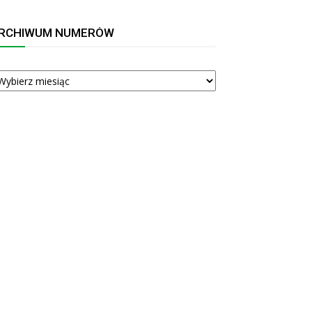
RCHIWUM NUMERÓW
RCHIWUM
UMERÓW