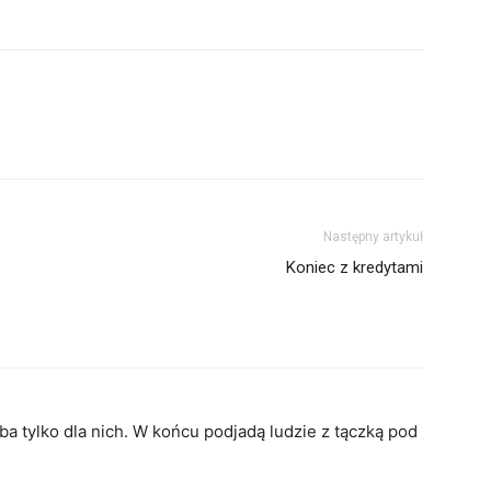
Następny artykuł
Koniec z kredytami
 tylko dla nich. W końcu podjadą ludzie z tączką pod