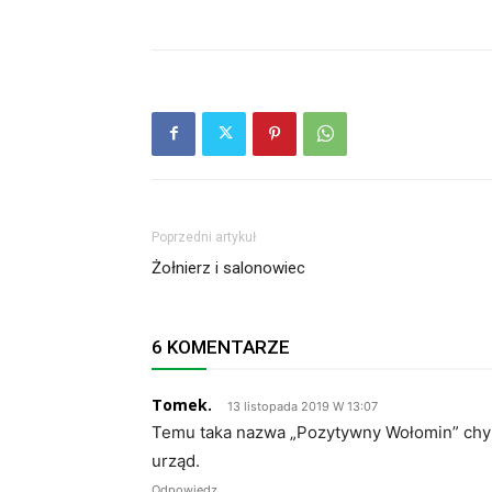
Poprzedni artykuł
Żołnierz i salonowiec
6 KOMENTARZE
Tomek.
13 listopada 2019 W 13:07
Temu taka nazwa „Pozytywny Wołomin” chyba
urząd.
Odpowiedz