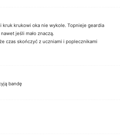
i kruk krukowi oka nie wykole. Topnieje geardia
 nawet jeśli mało znaczą.
oże czas skończyć z uczniami i poplecznikami
cyją bandę