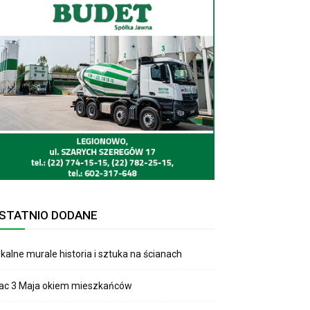
STATNIO DODANE
kalne murale historia i sztuka na ścianach
lac 3 Maja okiem mieszkańców