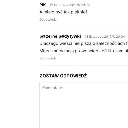
PIK
13 listopada 2019 W 20:04
A miało być tak pięknie!
Odpowiedz
p@zerne p@zytywki
13 listopada 2019 W 20:04
Dlaczego wieści nie piszą o zależnościach
Mieszkańcy mają prawo wiedzieć kto zamia
Odpowiedz
ZOSTAW ODPOWIEDŹ