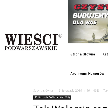
Strona Główna
Kat
Archiwum Numerów
Strona główna
13 listopada 2019 nr 46 (1468)
Tak
13 listopada 2019 nr 46 (1468)