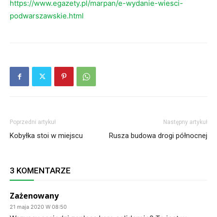
https://www.egazety.pl/marpan/e-wydanie-wiesci-
podwarszawskie.html
Poprzedni artykuł
Następny artykuł
Kobyłka stoi w miejscu
Rusza budowa drogi północnej
3 KOMENTARZE
Zażenowany
21 maja 2020 W 08:50