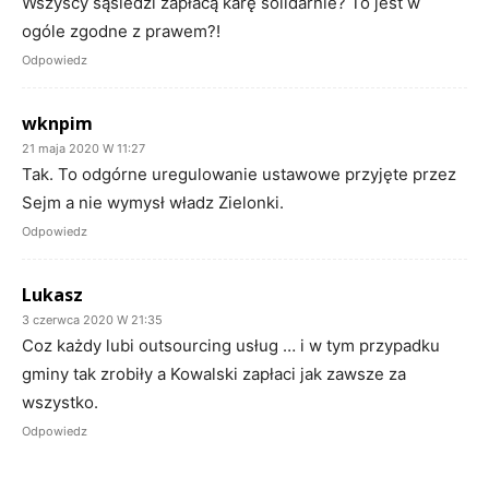
Wszyscy sąsiedzi zapłacą karę solidarnie? To jest w
ogóle zgodne z prawem?!
Odpowiedz
wknpim
21 maja 2020 W 11:27
Tak. To odgórne uregulowanie ustawowe przyjęte przez
Sejm a nie wymysł władz Zielonki.
Odpowiedz
Lukasz
3 czerwca 2020 W 21:35
Coz każdy lubi outsourcing usług … i w tym przypadku
gminy tak zrobiły a Kowalski zapłaci jak zawsze za
wszystko.
Odpowiedz