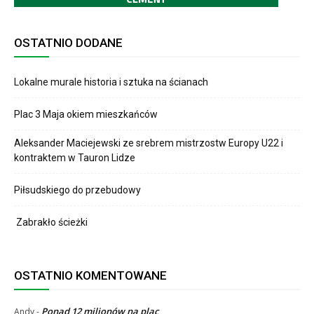
OSTATNIO DODANE
Lokalne murale historia i sztuka na ścianach
Plac 3 Maja okiem mieszkańców
Aleksander Maciejewski ze srebrem mistrzostw Europy U22 i
kontraktem w Tauron Lidze
Piłsudskiego do przebudowy
Zabrakło ścieżki
OSTATNIO KOMENTOWANE
Ponad 12 milionów na plac
Andy
-