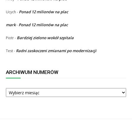
Ponad 12 milionów na plac
Ucych
-
mark
Ponad 12 milionów na plac
-
Bardziej zielono wokół szpitala
Piotr
-
Radni zaskoczeni zmianami po modernizacji
Test
-
ARCHIWUM NUMERÓW
ARCHIWUM
NUMERÓW