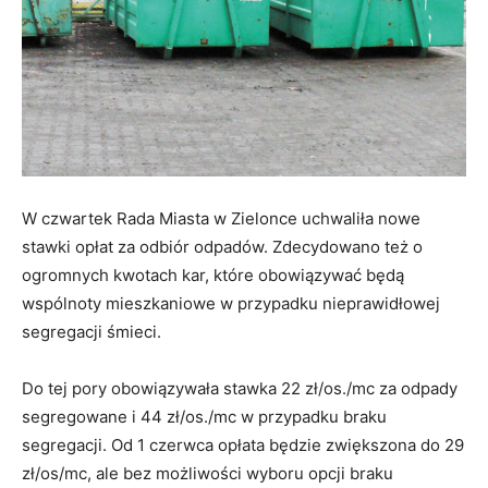
W czwartek Rada Miasta w Zielonce uchwaliła nowe
stawki opłat za odbiór odpadów. Zdecydowano też o
ogromnych kwotach kar, które obowiązywać będą
wspólnoty mieszkaniowe w przypadku nieprawidłowej
segregacji śmieci.
Do tej pory obowiązywała stawka 22 zł/os./mc za odpady
segregowane i 44 zł/os./mc w przypadku braku
segregacji. Od 1 czerwca opłata będzie zwiększona do 29
zł/os/mc, ale bez możliwości wyboru opcji braku