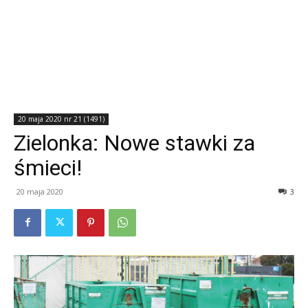
20 maja 2020 nr 21 (1491)
Zielonka: Nowe stawki za
śmieci!
20 maja 2020
3