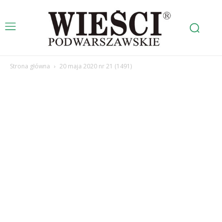
Strona główna
20 maja 2020 nr 21 (1491)