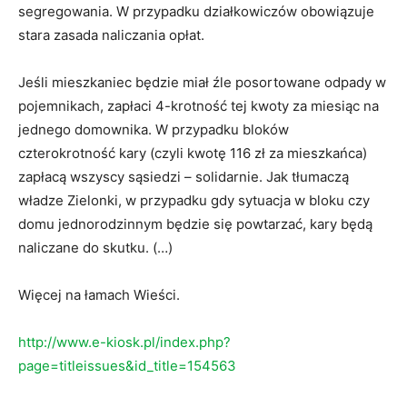
segregowania. W przypadku działkowiczów obowiązuje
stara zasada naliczania opłat.
Jeśli mieszkaniec będzie miał źle posortowane odpady w
pojemnikach, zapłaci 4-krotność tej kwoty za miesiąc na
jednego domownika. W przypadku bloków
czterokrotność kary (czyli kwotę 116 zł za mieszkańca)
zapłacą wszyscy sąsiedzi – solidarnie. Jak tłumaczą
władze Zielonki, w przypadku gdy sytuacja w bloku czy
domu jednorodzinnym będzie się powtarzać, kary będą
naliczane do skutku. (…)
Więcej na łamach Wieści.
http://www.e-kiosk.pl/index.php?
page=titleissues&id_title=154563