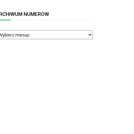
RCHIWUM NUMERÓW
RCHIWUM
UMERÓW