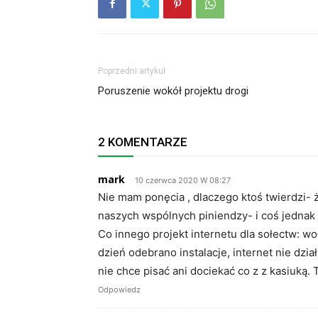
Poprzedni artykuł
Poruszenie wokół projektu drogi
2 KOMENTARZE
mark
10 czerwca 2020 W 08:27
Nie mam ponęcia , dlaczego ktoś twierdzi- ż
naszych wspólnych piniendzy- i coś jednak 
Co innego projekt internetu dla sołectw: wo
dzień odebrano instalacje, internet nie dział
nie chce pisać ani dociekać co z z kasiuką. T
Odpowiedz