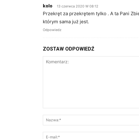
kolo
13 czerwca 2020 W 08:12
Przekręt za przekrętem tylko . A ta Pani Zb
którym sama już jest.
Odpowiedz
ZOSTAW ODPOWIEDŹ