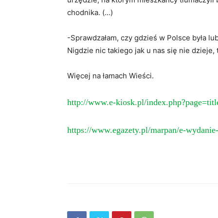
chodnika. (…)
-Sprawdzałam, czy gdzieś w Polsce była lub 
Nigdzie nic takiego jak u nas się nie dzieje,
Więcej na łamach Wieści.
http://www.e-kiosk.pl/index.php?page=tit
https://www.egazety.pl/marpan/e-wydanie