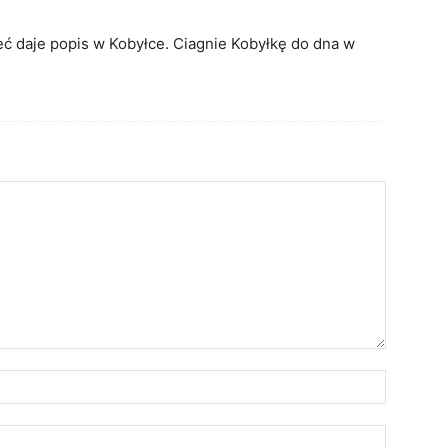
ieć daje popis w Kobyłce. Ciagnie Kobyłkę do dna w