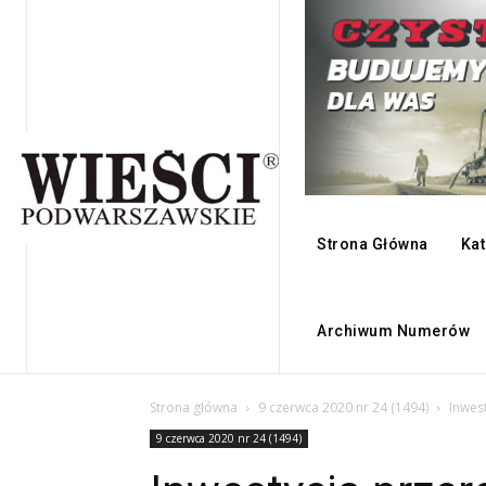
Strona Główna
Kat
Archiwum Numerów
Strona główna
9 czerwca 2020 nr 24 (1494)
Inwes
9 czerwca 2020 nr 24 (1494)