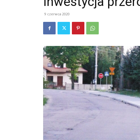
Inwestycja przer
9 czerwca 2020