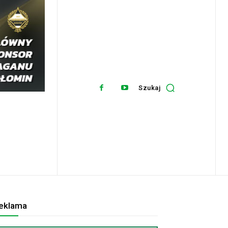
Szukaj
eklama