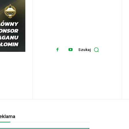
Szukaj
eklama