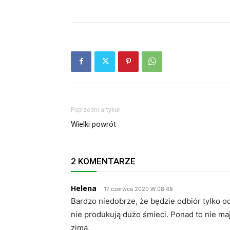
Poprzedni artykuł
Wielki powrót
2 KOMENTARZE
Helena
17 czerwca 2020 W 08:48
Bardzo niedobrze, że będzie odbiór tylko
nie produkują dużo śmieci. Ponad to nie ma
zimą.