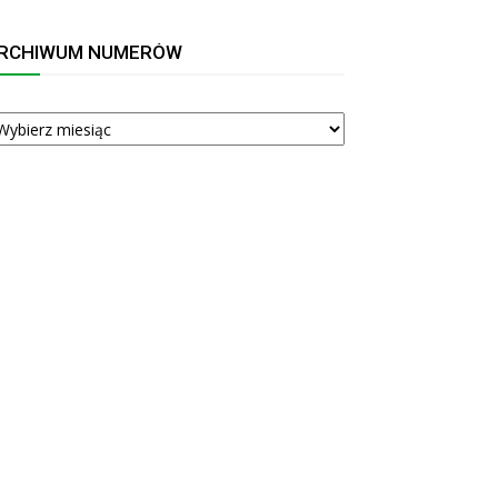
RCHIWUM NUMERÓW
RCHIWUM
UMERÓW