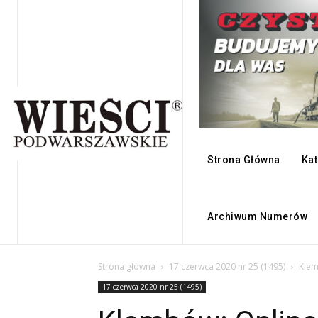
Strona Główna
Kat
Archiwum Numerów
Strona główna
17 czerwca 2020 nr 25 (1495)
Klem
17 czerwca 2020 nr 25 (1495)