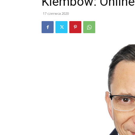
Klembów: Online
17 czerwca 2020