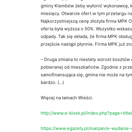
gminy Klembów żeby wyłonić wykonawcę, kt
miesięcy. Otwarcie ofert w tym przetargu na
Najkorzystniejszą cenę złożyła firma MPK O
oferta była wyższa o 50%. Wszystko wskazuje
odpady. Tak się składa, że firma MPK obsłu
przejście nastąpi płynnie. Firma MPK już z
– Druga zmiana to niestety wzrost kosztów 
pobieranej od mieszkańców. Zgodnie z prz
samofinansująca się, gmina nie może na tym 
bardzo. (…)
Więcej na łamach Wieści.
http://www.e-kiosk.pl/index.php?page=titl
https://www.egazety.pl/marpan/e-wydanie-