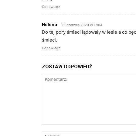
Odpowiedz
Helena
23 czerwca 2020 W 17:04
Do tej pory śmieci lądowały w lesie a co bę
śmieci.
Odpowiedz
ZOSTAW ODPOWIEDŹ