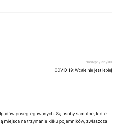
Następny artykuł
COVID 19: Wcale nie jest lepiej
 odpadów posegregowanych. Są osoby samotne, które
ją miejsca na trzymanie kilku pojemników, zwłaszcza