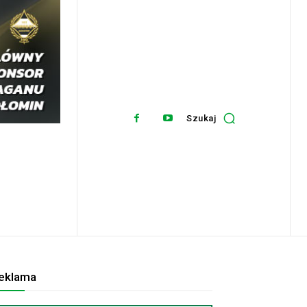
Szukaj
eklama