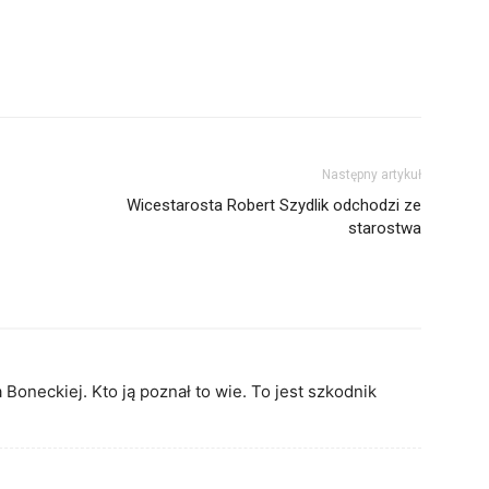
Następny artykuł
Wicestarosta Robert Szydlik odchodzi ze
starostwa
Boneckiej. Kto ją poznał to wie. To jest szkodnik