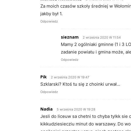
Za moich czasów szkoły średniej w Wołominie 
jakby był 1.
Odpowiedz
sieznam
2 września 2020 W 11:54
Mamy 2 ogólniaki gminne (1 i 3 LO
zadanie powiatu i gmina może, ale
Odpowiedz
Pik
2 września 2020 W 19:47
Szklarski? Ktoś tu się z choinki urwał…
Odpowiedz
Nadia
5 września 2020 W 19:28
Jesli do liceuw sa chetni to chyba tylkk sie
kikkudziesiecziu minut do warszawy. Do wol