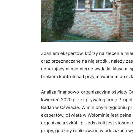
Zdaniem ekspertów, którzy na zlecenie mia
oraz przeznaczane na nią środki, należy za
generującymi nadmierne wydatki: klasami 
brakiem kontroli nad przyjmowaniem do szkó
Analiza finansowo-organizacyjna oświaty G
kwiecień 2020 przez prywatną firmę Propoli
Badań w Oświacie. W minionym tygodniu prz
ekspertów, oświata w Wołominie jest pełna
organizacja szkół i przedszkoli jest stosu
grupy, godziny realizowane w oddziałach w