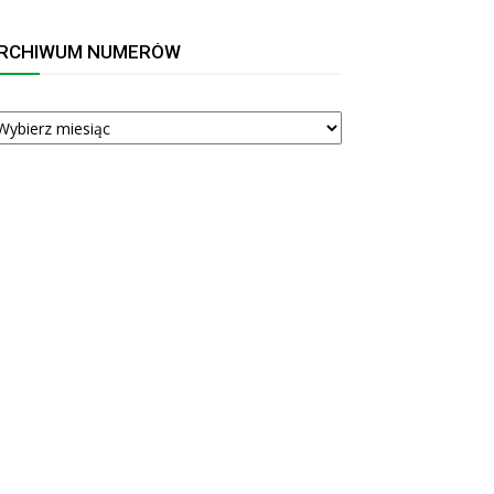
RCHIWUM NUMERÓW
RCHIWUM
UMERÓW