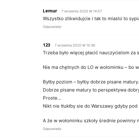
Lemur
7 września 2020 W 14:57
Wszystko zlikwidujcie i tak to miasto to syp
Odpowiedz
123
7 września 2020 W 15:36
Trzeba było więcej płacić nauczycielom za s
Nie ma chętnych do LO w wołominku – bo w
Byłby poziom – byłby dobrze pisane matury.
Dobrze pisane matury to perspektywa dobr
Proste…
Nikt nie tłukłby sie do Warszawy gdyby po
A że w wołominku szkoły średnie powinny n
Odpowiedz