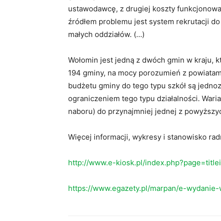
ustawodawcę, z drugiej koszty funkcjonow
źródłem problemu jest system rekrutacji do 
małych oddziałów. (…)
Wołomin jest jedną z dwóch gmin w kraju, k
194 gminy, na mocy porozumień z powiatami,
budżetu gminy do tego typu szkół są jed
ograniczeniem tego typu działalności. War
naboru) do przynajmniej jednej z powyższyc
Więcej informacji, wykresy i stanowisko ra
http://www.e-kiosk.pl/index.php?page=titl
https://www.egazety.pl/marpan/e-wydanie-