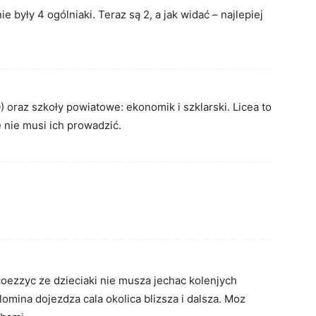
były 4 ogólniaki. Teraz są 2, a jak widać – najlepiej
) oraz szkoły powiatowe: ekonomik i szklarski. Licea to
 nie musi ich prowadzić.
 coezzyc ze dzieciaki nie musza jechac kolenjych
omina dojezdza cala okolica blizsza i dalsza. Moz