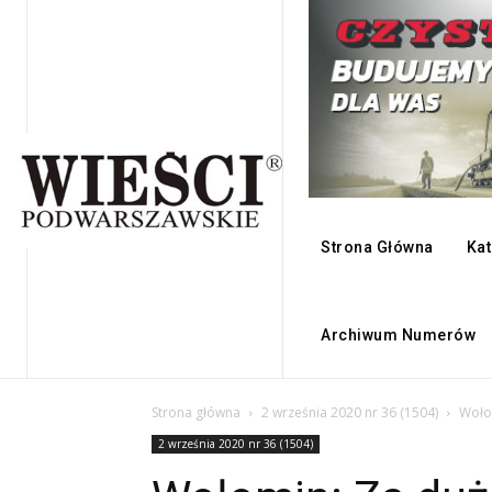
Strona Główna
Kat
Archiwum Numerów
Strona główna
2 września 2020 nr 36 (1504)
Wołom
2 września 2020 nr 36 (1504)