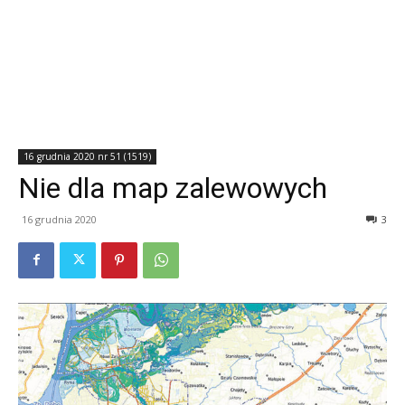
16 grudnia 2020 nr 51 (1519)
Nie dla map zalewowych
16 grudnia 2020
3