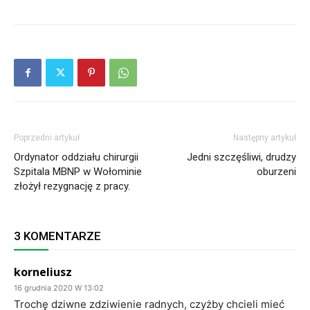
Poprzedni artykuł
Następny artykuł
Ordynator oddziału chirurgii
Jedni szczęśliwi, drudzy
Szpitala MBNP w Wołominie
oburzeni
złożył rezygnację z pracy.
3 KOMENTARZE
korneliusz
16 grudnia 2020 W 13:02
Trochę dziwne zdziwienie radnych, czyżby chcieli mieć