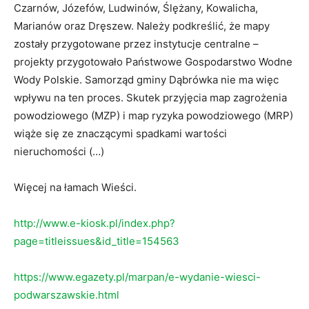
Czarnów, Józefów, Ludwinów, Ślężany, Kowalicha,
Marianów oraz Dręszew. Należy podkreślić, że mapy
zostały przygotowane przez instytucje centralne –
projekty przygotowało Państwowe Gospodarstwo Wodne
Wody Polskie. Samorząd gminy Dąbrówka nie ma więc
wpływu na ten proces. Skutek przyjęcia map zagrożenia
powodziowego (MZP) i map ryzyka powodziowego (MRP)
wiąże się ze znaczącymi spadkami wartości
nieruchomości (…)
Więcej na łamach Wieści.
http://www.e-kiosk.pl/index.php?
page=titleissues&id_title=154563
https://www.egazety.pl/marpan/e-wydanie-wiesci-
podwarszawskie.html