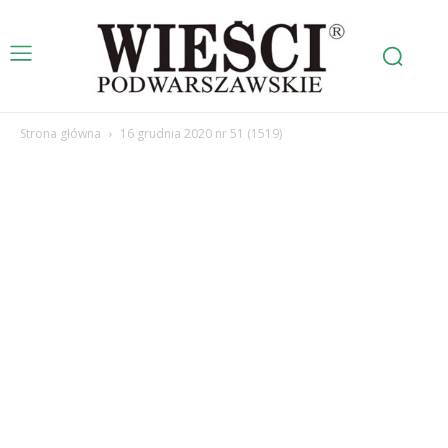
Strona główna
16 grudnia 2020 nr 51 (1519)