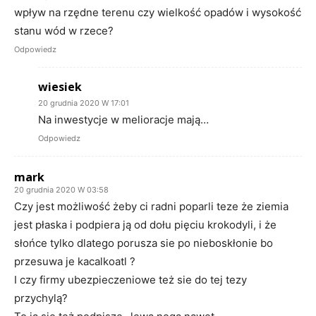
wpływ na rzędne terenu czy wielkość opadów i wysokość
stanu wód w rzece?
Odpowiedz
wiesiek
20 grudnia 2020 W 17:01
Na inwestycje w melioracje mają…
Odpowiedz
mark
20 grudnia 2020 W 03:58
Czy jest możliwość żeby ci radni poparli teze że ziemia
jest płaska i podpiera ją od dołu pięciu krokodyli, i że
słońce tylko dlatego porusza sie po nieboskłonie bo
przesuwa je kacalkoatl ?
I czy firmy ubezpieczeniowe też sie do tej tezy
przychylą?