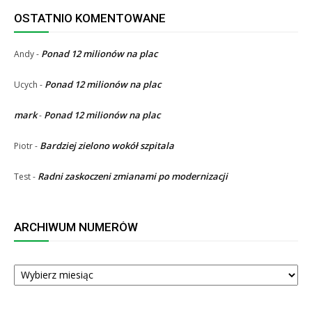
OSTATNIO KOMENTOWANE
Ponad 12 milionów na plac
Andy
-
Ponad 12 milionów na plac
Ucych
-
mark
Ponad 12 milionów na plac
-
Bardziej zielono wokół szpitala
Piotr
-
Radni zaskoczeni zmianami po modernizacji
Test
-
ARCHIWUM NUMERÓW
ARCHIWUM
NUMERÓW