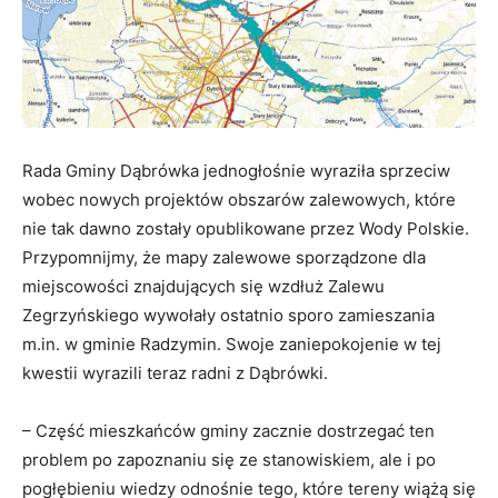
Rada Gminy Dąbrówka jednogłośnie wyraziła sprzeciw
wobec nowych projektów obszarów zalewowych, które
nie tak dawno zostały opublikowane przez Wody Polskie.
Przypomnijmy, że mapy zalewowe sporządzone dla
miejscowości znajdujących się wzdłuż Zalewu
Zegrzyńskiego wywołały ostatnio sporo zamieszania
m.in. w gminie Radzymin. Swoje zaniepokojenie w tej
kwestii wyrazili teraz radni z Dąbrówki.
– Część mieszkańców gminy zacznie dostrzegać ten
problem po zapoznaniu się ze stanowiskiem, ale i po
pogłębieniu wiedzy odnośnie tego, które tereny wiążą się