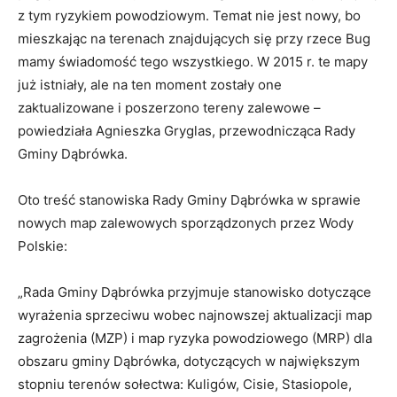
z tym ryzykiem powodziowym. Temat nie jest nowy, bo
mieszkając na terenach znajdujących się przy rzece Bug
mamy świadomość tego wszystkiego. W 2015 r. te mapy
już istniały, ale na ten moment zostały one
zaktualizowane i poszerzono tereny zalewowe –
powiedziała Agnieszka Gryglas, przewodnicząca Rady
Gminy Dąbrówka.
Oto treść stanowiska Rady Gminy Dąbrówka w sprawie
nowych map zalewowych sporządzonych przez Wody
Polskie:
„Rada Gminy Dąbrówka przyjmuje stanowisko dotyczące
wyrażenia sprzeciwu wobec najnowszej aktualizacji map
zagrożenia (MZP) i map ryzyka powodziowego (MRP) dla
obszaru gminy Dąbrówka, dotyczących w największym
stopniu terenów sołectwa: Kuligów, Cisie, Stasiopole,