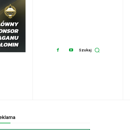
Szukaj
eklama