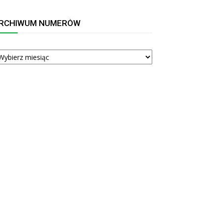
RCHIWUM NUMERÓW
RCHIWUM
UMERÓW