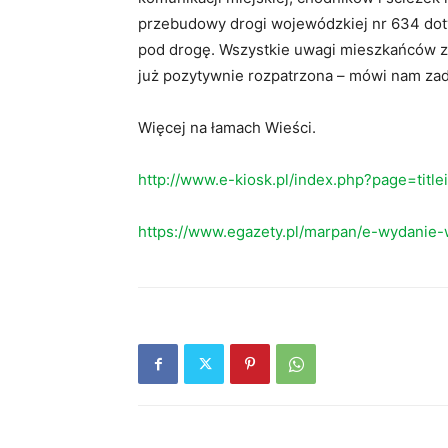
przebudowy drogi wojewódzkiej nr 634 dot
pod drogę. Wszystkie uwagi mieszkańców zo
już pozytywnie rozpatrzona – mówi nam zad
Więcej na łamach Wieści.
http://www.e-kiosk.pl/index.php?page=titl
https://www.egazety.pl/marpan/e-wydanie-