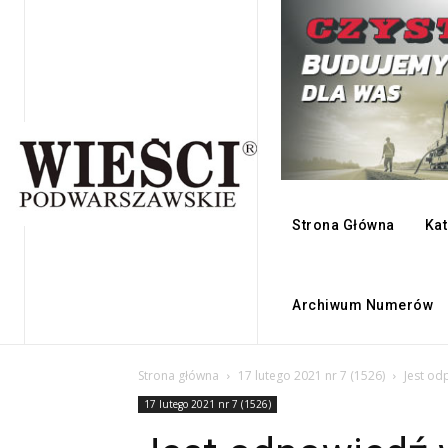
Strona Główna
Kat
Archiwum Numerów
Strona główna
17 lutego 2021 nr 7 (1526)
Jest o
17 lutego 2021 nr 7 (1526)