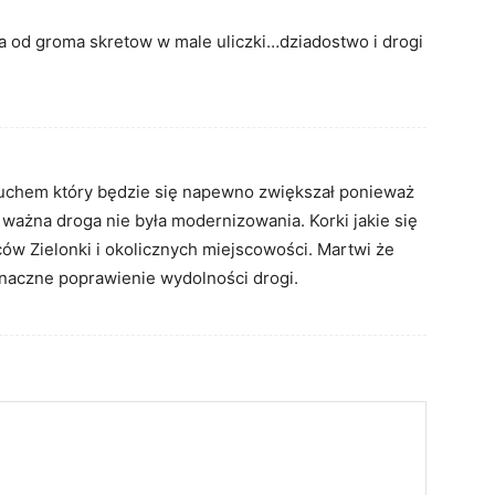
a od groma skretow w male uliczki…dziadostwo i drogi
ruchem który będzie się napewno zwiększał ponieważ
 ważna droga nie była modernizowania. Korki jakie się
ów Zielonki i okolicznych miejscowości. Martwi że
aczne poprawienie wydolności drogi.