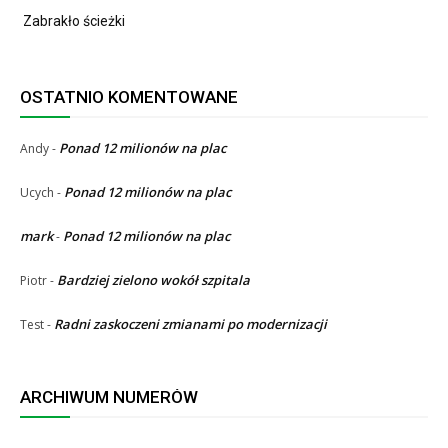
Zabrakło ścieżki
OSTATNIO KOMENTOWANE
Ponad 12 milionów na plac
Andy
-
Ponad 12 milionów na plac
Ucych
-
mark
Ponad 12 milionów na plac
-
Bardziej zielono wokół szpitala
Piotr
-
Radni zaskoczeni zmianami po modernizacji
Test
-
ARCHIWUM NUMERÓW
ARCHIWUM