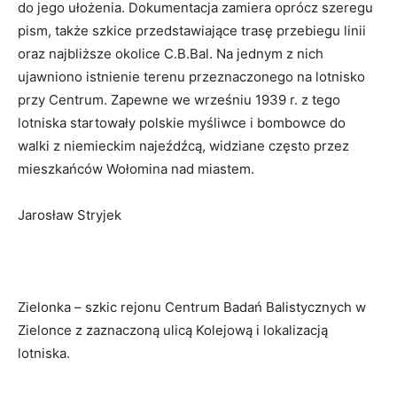
do jego ułożenia. Dokumentacja zamiera oprócz szeregu
pism, także szkice przedstawiające trasę przebiegu linii
oraz najbliższe okolice C.B.Bal. Na jednym z nich
ujawniono istnienie terenu przeznaczonego na lotnisko
przy Centrum. Zapewne we wrześniu 1939 r. z tego
lotniska startowały polskie myśliwce i bombowce do
walki z niemieckim najeźdźcą, widziane często przez
mieszkańców Wołomina nad miastem.
Jarosław Stryjek
Zielonka – szkic rejonu Centrum Badań Balistycznych w
Zielonce z zaznaczoną ulicą Kolejową i lokalizacją
lotniska.