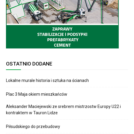
OSTATNIO DODANE
Lokalne murale historia i sztuka na ścianach
Plac 3 Maja okiem mieszkańców
Aleksander Maciejewski ze srebrem mistrzostw Europy U22 i
kontraktem w Tauron Lidze
Piłsudskiego do przebudowy