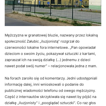
Mężczyzna w granatowej bluzie, nazwany przez lokalną
społeczność Załubic „iluzjonistą” rozgrzał do
czerwoności lokalne fora internetowe. „Pan opowiadał
dzieciom o swoim życiu, pokazywał sztuczki z kartami,
zapraszał ich na swoją działkę (…) jednemu z dzieci
nawet podał swój numer” – relacjonowała jedna z mam.
Na forach zaroiło się od komentarzy. Jedni udostępniali
informację dalej, inni wnioskowali o podanie do
publicznej wiadomości telefonu od owego mężczyzny.
Część z internautów skrzykiwała się nawet by pójść na
działkę „iluzjonisty” i „pooglądać sztuczki”. Co raz głos