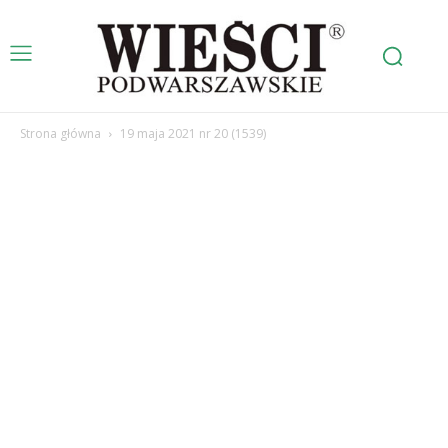
Strona główna
19 maja 2021 nr 20 (1539)