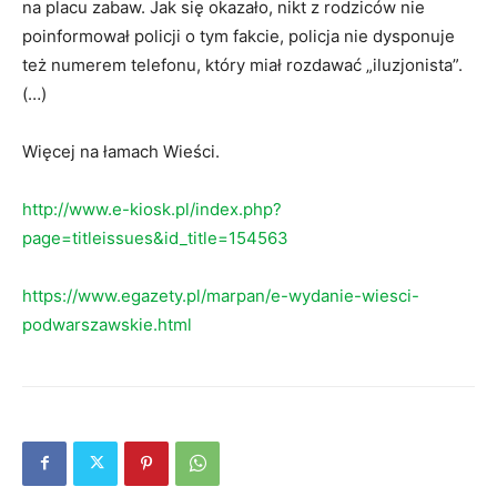
na placu zabaw. Jak się okazało, nikt z rodziców nie
poinformował policji o tym fakcie, policja nie dysponuje
też numerem telefonu, który miał rozdawać „iluzjonista”.
(…)
Więcej na łamach Wieści.
http://www.e-kiosk.pl/index.php?
page=titleissues&id_title=154563
https://www.egazety.pl/marpan/e-wydanie-wiesci-
podwarszawskie.html