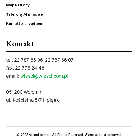
Mapa strony
Telefony Alarmowe
Kontakt z urzędami
Kontakt
tel. 22 787 66 06, 22 787 66 07
fax. 22 776 24 48
email:
wiesci@wiesci.com.pl
05–200 Wołomin,
ul. Kościelna 5/7 II piętro
© 2022 wiesci.com.pl. All Rights Reserved. Wykonanie:
a1strony.pl