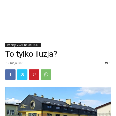
19 maja 2021 nr 20 (1539)
To tylko iluzja?
19 maja 2021
1