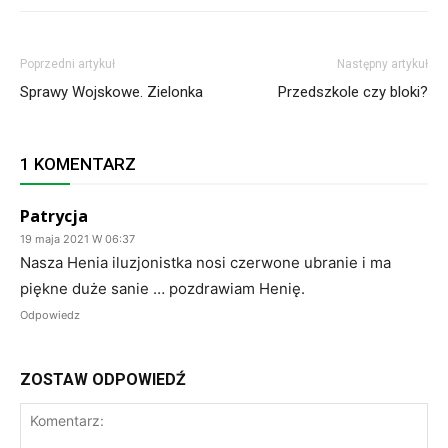
Poprzedni artykuł
Następny artykuł
Sprawy Wojskowe. Zielonka
Przedszkole czy bloki?
1 KOMENTARZ
Patrycja
19 maja 2021 W 06:37
Nasza Henia iluzjonistka nosi czerwone ubranie i ma
piękne duże sanie … pozdrawiam Henię.
Odpowiedz
ZOSTAW ODPOWIEDŹ