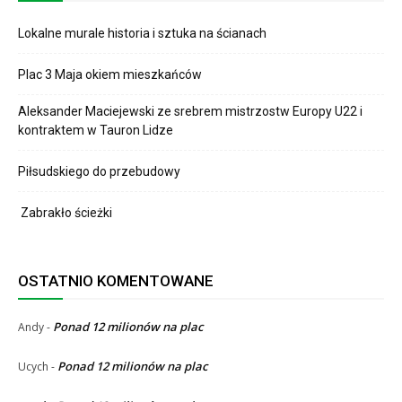
Lokalne murale historia i sztuka na ścianach
Plac 3 Maja okiem mieszkańców
Aleksander Maciejewski ze srebrem mistrzostw Europy U22 i
kontraktem w Tauron Lidze
Piłsudskiego do przebudowy
Zabrakło ścieżki
OSTATNIO KOMENTOWANE
Ponad 12 milionów na plac
Andy
-
Ponad 12 milionów na plac
Ucych
-