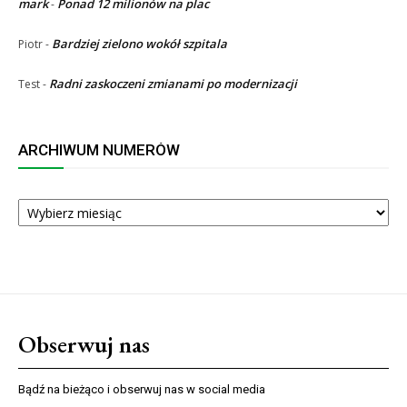
mark
Ponad 12 milionów na plac
-
Bardziej zielono wokół szpitala
Piotr
-
Radni zaskoczeni zmianami po modernizacji
Test
-
ARCHIWUM NUMERÓW
ARCHIWUM
NUMERÓW
Obserwuj nas
Bądź na bieżąco i obserwuj nas w social media