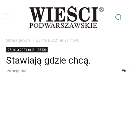
Strona główna
26 maja 2021 nr 21 (1540)
26 maja 2021 nr 21 (1540)
Stawiają gdzie chcą.
26 maja 2021
1