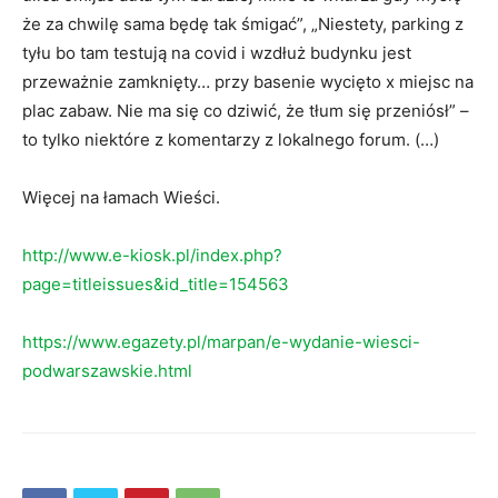
że za chwilę sama będę tak śmigać”, „Niestety, parking z
tyłu bo tam testują na covid i wzdłuż budynku jest
przeważnie zamknięty… przy basenie wycięto x miejsc na
plac zabaw. Nie ma się co dziwić, że tłum się przeniósł” –
to tylko niektóre z komentarzy z lokalnego forum. (…)
Więcej na łamach Wieści.
http://www.e-kiosk.pl/index.php?
page=titleissues&id_title=154563
https://www.egazety.pl/marpan/e-wydanie-wiesci-
podwarszawskie.html