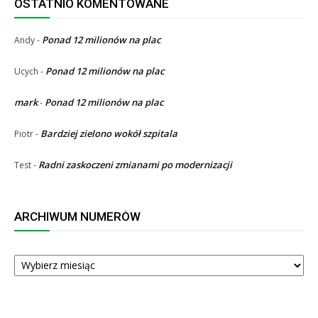
OSTATNIO KOMENTOWANE
Ponad 12 milionów na plac
Andy
-
Ponad 12 milionów na plac
Ucych
-
mark
Ponad 12 milionów na plac
-
Bardziej zielono wokół szpitala
Piotr
-
Radni zaskoczeni zmianami po modernizacji
Test
-
ARCHIWUM NUMERÓW
ARCHIWUM
NUMERÓW