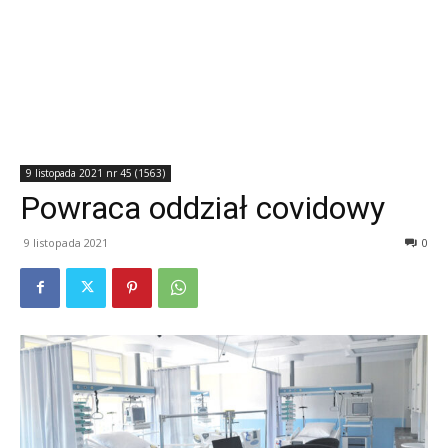
9 listopada 2021 nr 45 (1563)
Powraca oddział covidowy
9 listopada 2021
0