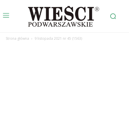
Strona główna
9 listopada 2021 nr 45 (1563)