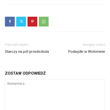
Poprzedni artykuł
Następny artykuł
Starczy na pół przedszkola
Podwyżki w Wołominie
ZOSTAW ODPOWIEDŹ