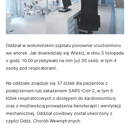
Oddział w wołomińskim szpitalu ponownie uruchomiono
we wtorek. Jak dowiedziały się Wieści, w dniu 5 listopada
o godz. 10.00 przebywało na nim już 30 osób, w tym 4
osoby pod respiratorami.
Na oddziale znajduje się 37 łóżek dla pacjentów z
podejrzeniem lub zakażeniem SARS-CoV-2, w tym 6
łóżek respiratorowych z dostępem do kardiomonitora
oraz z możliwością prowadzenia tlenoterapii i wentylacji
mechanicznej. Oddział covidowy został utworzony z
części Oddz. Chorób Wewnętrznych.