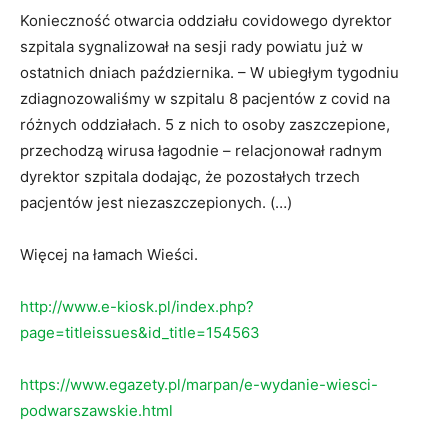
Konieczność otwarcia oddziału covidowego dyrektor
szpitala sygnalizował na sesji rady powiatu już w
ostatnich dniach października. – W ubiegłym tygodniu
zdiagnozowaliśmy w szpitalu 8 pacjentów z covid na
różnych oddziałach. 5 z nich to osoby zaszczepione,
przechodzą wirusa łagodnie – relacjonował radnym
dyrektor szpitala dodając, że pozostałych trzech
pacjentów jest niezaszczepionych. (…)
Więcej na łamach Wieści.
http://www.e-kiosk.pl/index.php?
page=titleissues&id_title=154563
https://www.egazety.pl/marpan/e-wydanie-wiesci-
podwarszawskie.html