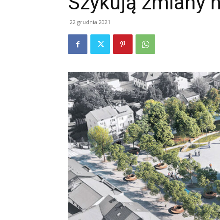
Szykują zmiany n
22 grudnia 2021