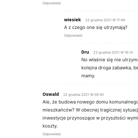
Odpowiedz
wiesiek
22 grudnia 2021 W 17:49
A z czego one się utrzymają?
Odpowiedz
Dru
23 grudnia 2021 W 19:14
No właśnie sìę nie utrzyma
kolejna droga zabawka, b
mamy.
Oswald
22 grudnia 2021 W 09:30
Ale, że budowa nowego domu komunalnego 
mieszkańców? W obecnej tragicznej sytuacj
inwestycje przynoszące w przyszłości wymi
koszty.
Odpowiedz