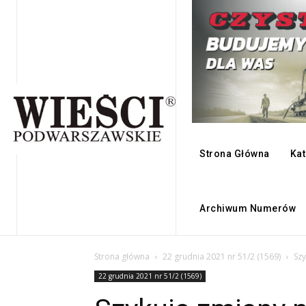
Strona Główna
Kat
Archiwum Numerów
Strona główna
22 grudnia 2021 nr 51/2 (1569)
Szy
22 grudnia 2021 nr 51/2 (1569)