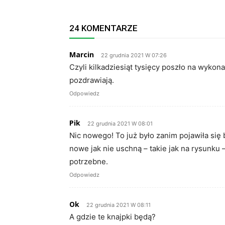
24 KOMENTARZE
Marcin
22 grudnia 2021 W 07:26
Czyli kilkadziesiąt tysięcy poszło na wyko
pozdrawiają.
Odpowiedz
Pik
22 grudnia 2021 W 08:01
Nic nowego! To już było zanim pojawiła się 
nowe jak nie uschną – takie jak na rysunku 
potrzebne.
Odpowiedz
Ok
22 grudnia 2021 W 08:11
A gdzie te knajpki będą?