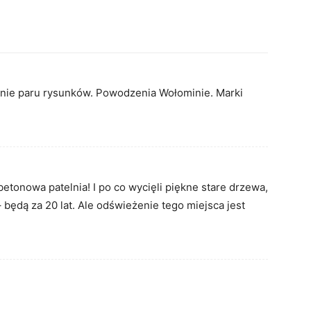
nanie paru rysunków. Powodzenia Wołominie. Marki
betonowa patelnia! I po co wycięli piękne stare drzewa,
– będą za 20 lat. Ale odświeżenie tego miejsca jest