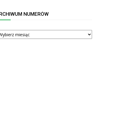
RCHIWUM NUMERÓW
RCHIWUM
UMERÓW