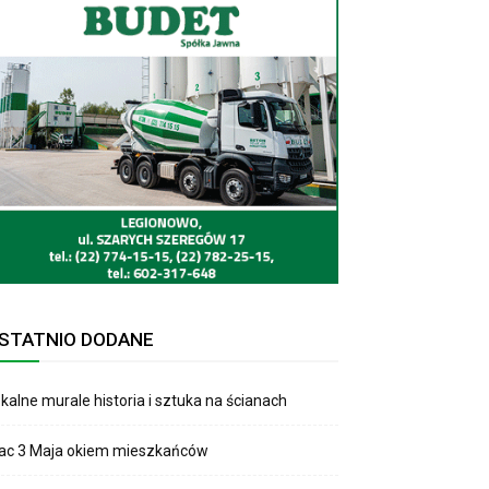
STATNIO DODANE
kalne murale historia i sztuka na ścianach
lac 3 Maja okiem mieszkańców