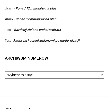
Ponad 12 milionów na plac
Ucych
-
mark
Ponad 12 milionów na plac
-
Bardziej zielono wokół szpitala
Piotr
-
Radni zaskoczeni zmianami po modernizacji
Test
-
ARCHIWUM NUMERÓW
ARCHIWUM
NUMERÓW