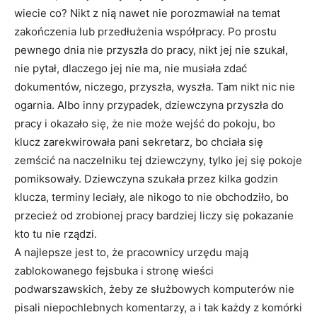
wiecie co? Nikt z nią nawet nie porozmawiał na temat
zakończenia lub przedłużenia współpracy. Po prostu
pewnego dnia nie przyszła do pracy, nikt jej nie szukał,
nie pytał, dlaczego jej nie ma, nie musiała zdać
dokumentów, niczego, przyszła, wyszła. Tam nikt nic nie
ogarnia. Albo inny przypadek, dziewczyna przyszła do
pracy i okazało się, że nie może wejść do pokoju, bo
klucz zarekwirowała pani sekretarz, bo chciała się
zemścić na naczelniku tej dziewczyny, tylko jej się pokoje
pomiksowały. Dziewczyna szukała przez kilka godzin
klucza, terminy leciały, ale nikogo to nie obchodziło, bo
przecież od zrobionej pracy bardziej liczy się pokazanie
kto tu nie rządzi.
A najlepsze jest to, że pracownicy urzędu mają
zablokowanego fejsbuka i stronę wieści
podwarszawskich, żeby ze służbowych komputerów nie
pisali niepochlebnych komentarzy, a i tak każdy z komórki