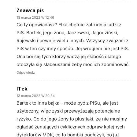
Znawca pis
13 marca 2022 W 12:46
Co ty opowiadasz? Elka chętnie zatrudnia ludzi z
PiS. Bartek, jego żona, Jaczewski, Jagodziński,
Rajewski i pewnie wielu innych. Wszyscy związani z
PiS w ten czy inny sposób. Jej wrogiem nie jest PiS.
Ona boi się tych którzy widzą jej słabość dlatego
otoczyła się słabeuszami żeby móc ich zdominować.
Odpowiedz
ITek
13 marca 2022 W 20:34
Bartek to inna bajka – może być z PiSu, ale jest
użyteczny, więc zyski przewyższają potencjalne
ryzyko. Co do jego żony to plus taki, że nie musimy
oglądać żenujących cyklicznych odpraw kolejnych
dyrektorów MDK, co to bombki podłożyli, bo już