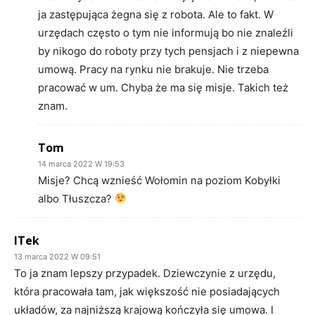
ja zastępująca żegna się z robota. Ale to fakt. W
urzędach często o tym nie informują bo nie znaleźli
by nikogo do roboty przy tych pensjach i z niepewna
umową. Pracy na rynku nie brakuje. Nie trzeba
pracować w um. Chyba że ma się misje. Takich też
znam.
Tom
14 marca 2022 W 19:53
Misje? Chcą wznieść Wołomin na poziom Kobyłki
albo Tłuszcza?
ITek
13 marca 2022 W 09:51
To ja znam lepszy przypadek. Dziewczynie z urzędu,
która pracowała tam, jak większość nie posiadających
układów, za najniższą krajową kończyła się umowa. I