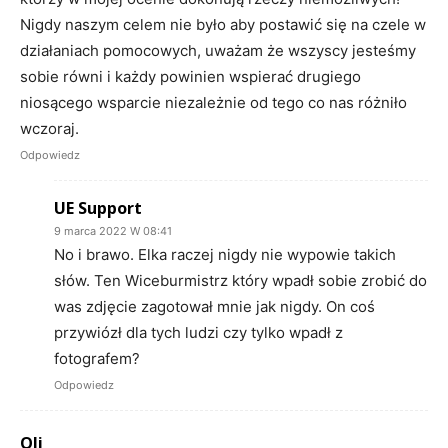
Nigdy naszym celem nie było aby postawić się na czele w
działaniach pomocowych, uważam że wszyscy jesteśmy
sobie równi i każdy powinien wspierać drugiego
niosącego wsparcie niezależnie od tego co nas różniło
wczoraj.
Odpowiedz
UE Support
9 marca 2022 W 08:41
No i brawo. Elka raczej nigdy nie wypowie takich
słów. Ten Wiceburmistrz który wpadł sobie zrobić do
was zdjęcie zagotował mnie jak nigdy. On coś
przywiózł dla tych ludzi czy tylko wpadł z
fotografem?
Odpowiedz
Oli