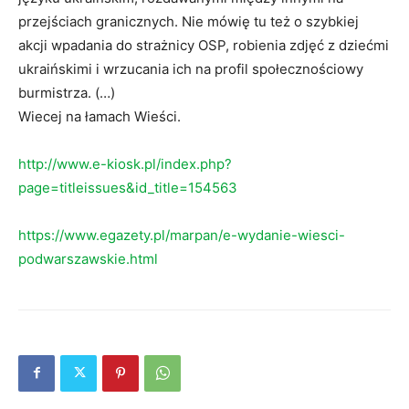
przejściach granicznych. Nie mówię tu też o szybkiej
akcji wpadania do strażnicy OSP, robienia zdjęć z dziećmi
ukraińskimi i wrzucania ich na profil społecznościowy
burmistrza. (…)
Wiecej na łamach Wieści.
http://www.e-kiosk.pl/index.php?
page=titleissues&id_title=154563
https://www.egazety.pl/marpan/e-wydanie-wiesci-
podwarszawskie.html