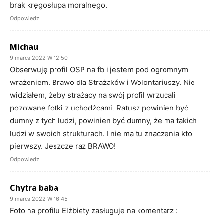
brak kręgosłupa moralnego.
Odpowiedz
Michau
9 marca 2022 W 12:50
Obserwuję profil OSP na fb i jestem pod ogromnym
wrażeniem. Brawo dla Strażaków i Wolontariuszy. Nie
widziałem, żeby strażacy na swój profil wrzucali
pozowane fotki z uchodźcami. Ratusz powinien być
dumny z tych ludzi, powinien być dumny, że ma takich
ludzi w swoich strukturach. I nie ma tu znaczenia kto
pierwszy. Jeszcze raz BRAWO!
Odpowiedz
Chytra baba
9 marca 2022 W 16:45
Foto na profilu Elżbiety zasługuje na komentarz :