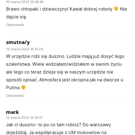
10 marca 2022 W 08:46
Brawo chłopaki i dziewczyny! Kawał dobrej roboty
Nie
dajcie się
Odpowiedz
smutna/y
12 marca 2022 W 15:29
W urzędzie robi się duszno. Ludzie mają już dosyć tego
szaleństwa. Wiele widziałam/widziałem w swoim życiu
ale tego co teraz dzieje się w naszym urzędzie nie
sposób opisać. Atmosfera jest okropna jak na dworze u
Putina
Odpowiedz
mark
12 marca 2022 W 18:47
Jak ci duszno- to po co tam robisz? Do warszawy
dojeżdżaj. Ja współpracuje z UM mokowtow na