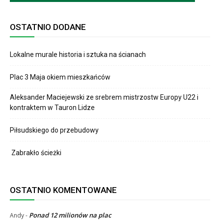
OSTATNIO DODANE
Lokalne murale historia i sztuka na ścianach
Plac 3 Maja okiem mieszkańców
Aleksander Maciejewski ze srebrem mistrzostw Europy U22 i
kontraktem w Tauron Lidze
Piłsudskiego do przebudowy
Zabrakło ścieżki
OSTATNIO KOMENTOWANE
Ponad 12 milionów na plac
Andy
-