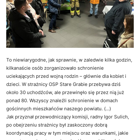
To niewiarygodne, jak sprawnie, w zaledwie kilka godzin,
kilkanaście osób zorganizowało schronienie
uciekających przed wojną rodzin – głównie dla kobiet i
dzieci. W strażnicy OSP Stare Grabie przebywa dziś
około 30 uchodźców, ale przewinęło się przez nią już
ponad 80. Wszyscy znaleźli schronienie w domach
gościnnych mieszkańców naszego powiatu. (…)
Jak przyznał przewodniczący komisji, radny Igor Sulich,
po obejrzeniu strażnicy był zaskoczony dobrą
koordynacją pracy w tym miejscu oraz warunkami, jakie