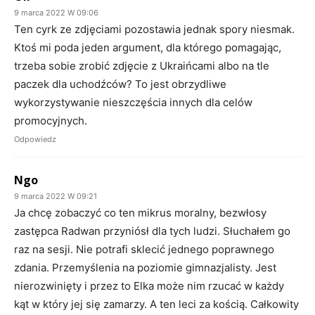
9 marca 2022 W 09:06
Ten cyrk ze zdjęciami pozostawia jednak spory niesmak.
Ktoś mi poda jeden argument, dla którego pomagając,
trzeba sobie zrobić zdjęcie z Ukraińcami albo na tle
paczek dla uchodźców? To jest obrzydliwe
wykorzystywanie nieszczęścia innych dla celów
promocyjnych.
Odpowiedz
Ngo
9 marca 2022 W 09:21
Ja chcę zobaczyć co ten mikrus moralny, bezwłosy
zastępca Radwan przyniósł dla tych ludzi. Słuchałem go
raz na sesji. Nie potrafi sklecić jednego poprawnego
zdania. Przemyślenia na poziomie gimnazjalisty. Jest
nierozwinięty i przez to Elka może nim rzucać w każdy
kąt w który jej się zamarzy. A ten leci za kością. Całkowity