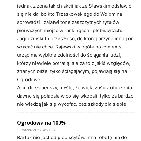
jednak z żoną takich akcji jak ze Stawskim odstawić
się nie da, bo kto Trzaskowskiego do Wołomina
sprowadzi i załatwi tonę zaszczytnych tytułów i
pierwszych miejsc w rankingach i plebiscytach.
Jagodziński to przeszłość, do której przynajmniej on
wracać nie chce. Rajewski w ogóle no coments…
urząd ma wybitne zdolności do ściągania ludzi,
którzy niewiele potrafią, ale za to z jakiś względów,
znanych bliżej tylko ściągającym, pojawiają się na
Ogrodowej.
A co do słabeuszy, myślę, że większość z otoczenia
dawno się połapała w co się wkopali, tylko za bardzo
nie wiedzą jak się wycofać, bez szkody dla siebie.
Ogrodowa na 100%
13 marca 2022 W 21:32
Bartek nie jest od plebiscytów. Inna robotę ma do