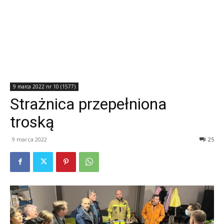
9 marca 2022 nr 10 (1577)
Strażnica przepełniona
troską
9 marca 2022
25