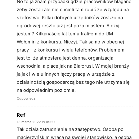
No to ja znam przypadki gdzie pracownikow błagano
żeby zostali ale nie chcieli tam robić ze względu na
szefostwo. Kilku dobrych urzędników zostało na
ogrodowej reszta już jest poza miastem. A czyj
jestem? Kilkanaście lat temu trafiłem do UM
Wołomin z konkursu. Niczyj. Tak samo w obecnej
pracy – z konkursu i wielu telefonów. Problemem
jest to, że atmosfera jest denna, organizacja
wschodnia, a place jak na Białorusi. W mojej branży
ja jak i wielu innych łączy pracę w urzędzie z
działalnością gospodarczą bez tego nie utrzyma się
na odpowiednim poziomie.
Odpowiedz
Ref
13 marca 2022 W 09:27
Tak działa zatrudnienie na zastępstwo. Osoba po
macierzyńskim wraca na swojej stanowisko, a osoba