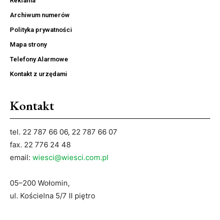
Reklama
Archiwum numerów
Polityka prywatności
Mapa strony
Telefony Alarmowe
Kontakt z urzędami
Kontakt
tel. 22 787 66 06, 22 787 66 07
fax. 22 776 24 48
email:
wiesci@wiesci.com.pl
05–200 Wołomin,
ul. Kościelna 5/7 II piętro