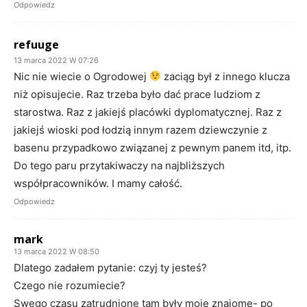
Odpowiedz
refuuge
13 marca 2022 W 07:26
Nic nie wiecie o Ogrodowej
zaciąg był z innego klucza
niż opisujecie. Raz trzeba było dać prace ludziom z
starostwa. Raz z jakiejś placówki dyplomatycznej. Raz z
jakiejś wioski pod łodzią innym razem dziewczynie z
basenu przypadkowo związanej z pewnym panem itd, itp.
Do tego paru przytakiwaczy na najbliższych
współpracowników. I mamy całość.
Odpowiedz
mark
13 marca 2022 W 08:50
Dlatego zadałem pytanie: czyj ty jesteś?
Czego nie rozumiecie?
Swego czasu zatrudnione tam były moje znajome- po