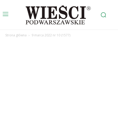
Strona główna
9 marca 2022 nr 10 (1577)