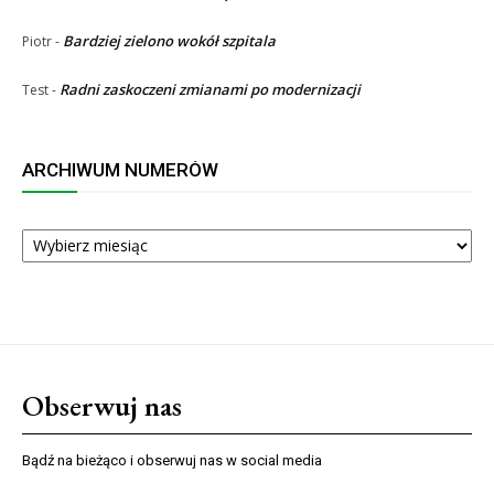
Bardziej zielono wokół szpitala
Piotr
-
Radni zaskoczeni zmianami po modernizacji
Test
-
ARCHIWUM NUMERÓW
ARCHIWUM
NUMERÓW
Obserwuj nas
Bądź na bieżąco i obserwuj nas w social media