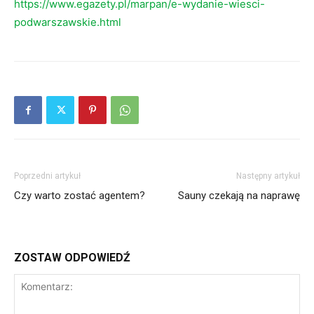
https://www.egazety.pl/marpan/e-wydanie-wiesci-
podwarszawskie.html
Poprzedni artykuł
Następny artykuł
Czy warto zostać agentem?
Sauny czekają na naprawę
ZOSTAW ODPOWIEDŹ