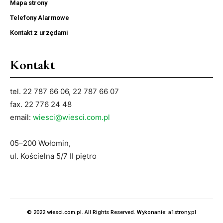
Mapa strony
Telefony Alarmowe
Kontakt z urzędami
Kontakt
tel. 22 787 66 06, 22 787 66 07
fax. 22 776 24 48
email:
wiesci@wiesci.com.pl
05–200 Wołomin,
ul. Kościelna 5/7 II piętro
© 2022 wiesci.com.pl. All Rights Reserved. Wykonanie:
a1strony.pl