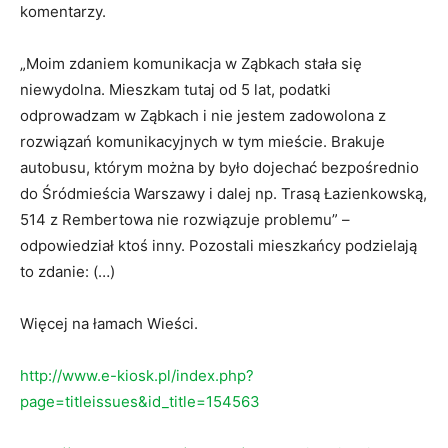
komentarzy.
„Moim zdaniem komunikacja w Ząbkach stała się
niewydolna. Mieszkam tutaj od 5 lat, podatki
odprowadzam w Ząbkach i nie jestem zadowolona z
rozwiązań komunikacyjnych w tym mieście. Brakuje
autobusu, którym można by było dojechać bezpośrednio
do Śródmieścia Warszawy i dalej np. Trasą Łazienkowską,
514 z Rembertowa nie rozwiązuje problemu” –
odpowiedział ktoś inny. Pozostali mieszkańcy podzielają
to zdanie: (…)
Więcej na łamach Wieści.
http://www.e-kiosk.pl/index.php?
page=titleissues&id_title=154563