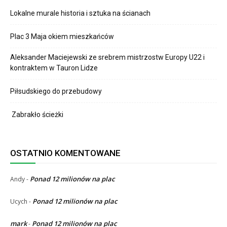
Lokalne murale historia i sztuka na ścianach
Plac 3 Maja okiem mieszkańców
Aleksander Maciejewski ze srebrem mistrzostw Europy U22 i
kontraktem w Tauron Lidze
Piłsudskiego do przebudowy
Zabrakło ścieżki
OSTATNIO KOMENTOWANE
Ponad 12 milionów na plac
Andy
-
Ponad 12 milionów na plac
Ucych
-
mark
Ponad 12 milionów na plac
-