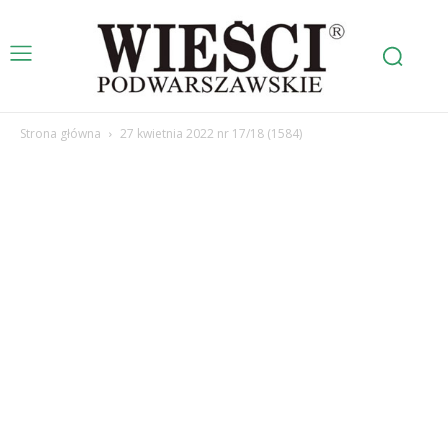
Strona główna
27 kwietnia 2022 nr 17/18 (1584)