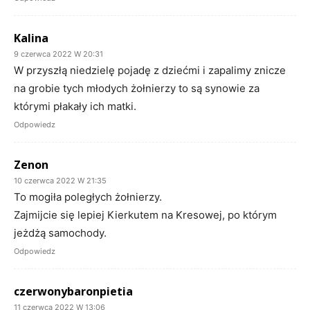
Kalina
9 czerwca 2022 W 20:31
W przyszłą niedzielę pojadę z dziećmi i zapalimy znicze
na grobie tych młodych żołnierzy to są synowie za
którymi płakały ich matki.
Odpowiedz
Zenon
10 czerwca 2022 W 21:35
To mogiła poległych żołnierzy.
Zajmijcie się lepiej Kierkutem na Kresowej, po którym
jeżdżą samochody.
Odpowiedz
czerwonybaronpietia
11 czerwca 2022 W 13:06