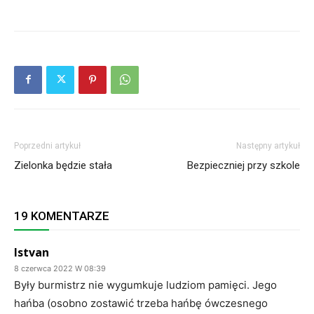
Poprzedni artykuł
Następny artykuł
Zielonka będzie stała
Bezpieczniej przy szkole
19 KOMENTARZE
Istvan
8 czerwca 2022 W 08:39
Były burmistrz nie wygumkuje ludziom pamięci. Jego
hańba (osobno zostawić trzeba hańbę ówczesnego