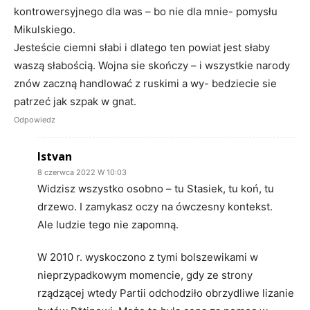
kontrowersyjnego dla was – bo nie dla mnie- pomysłu
Mikulskiego.
Jesteście ciemni słabi i dlatego ten powiat jest słaby
waszą słabością. Wojna sie skończy – i wszystkie narody
znów zaczną handlować z ruskimi a wy- bedziecie sie
patrzeć jak szpak w gnat.
Odpowiedz
Istvan
8 czerwca 2022 W 10:03
Widzisz wszystko osobno – tu Stasiek, tu koń, tu
drzewo. I zamykasz oczy na ówczesny kontekst.
Ale ludzie tego nie zapomną.
W 2010 r. wyskoczono z tymi bolszewikami w
nieprzypadkowym momencie, gdy ze strony
rządzącej wtedy Partii odchodziło obrzydliwe lizanie