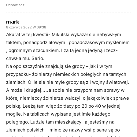
Odpowiedz
mark
8 czerwca 2022 W 09:38
Akurat w tej kwestii- Mikulski wykazał sie nebywałym
taktem, ponadpodziałowym , ponadczasowym myśleniem
, ogromnym szacunkiem. I za tą jedną jedyną rzecz-
chwała mu. Serio.
Na opolszczyźnie znajdują sie groby – jak i w tym
przypadku- żołnierzy niemieckich poległych na tamtych
ziemiach. O ile sie nie myle groby są z I wojny światowej.
A może i drugiej… Ja sobie nie przypominam sprawy w
której niemieccy żołnierze walczyli o jakąkolwiek sprawe
polską. Leeżą tam więc żołdacy po 20 po 40 w jednej
mogile. Na tablicach wypisane jest imie każdego
poległego. Ludzie tam mieszkający- a jesteśmy na
ziemiach polskich – mimo że nazwy wsi pisane są po