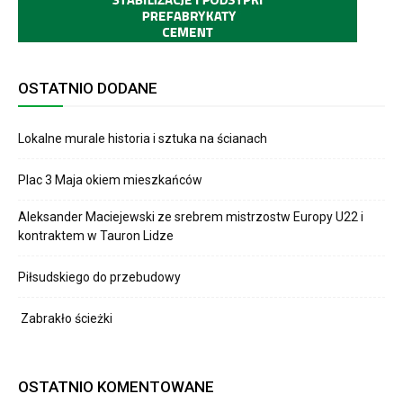
OSTATNIO DODANE
Lokalne murale historia i sztuka na ścianach
Plac 3 Maja okiem mieszkańców
Aleksander Maciejewski ze srebrem mistrzostw Europy U22 i
kontraktem w Tauron Lidze
Piłsudskiego do przebudowy
Zabrakło ścieżki
OSTATNIO KOMENTOWANE