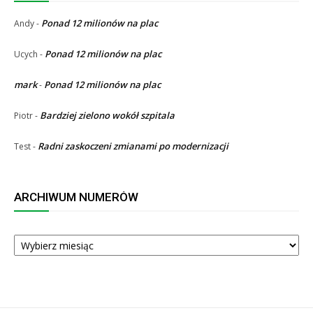
Ponad 12 milionów na plac
Andy
-
Ponad 12 milionów na plac
Ucych
-
mark
Ponad 12 milionów na plac
-
Bardziej zielono wokół szpitala
Piotr
-
Radni zaskoczeni zmianami po modernizacji
Test
-
ARCHIWUM NUMERÓW
ARCHIWUM
NUMERÓW