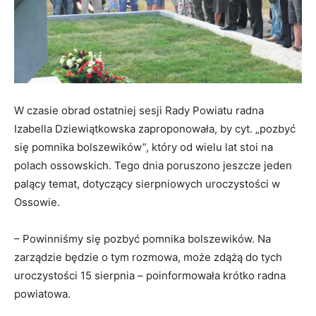
W czasie obrad ostatniej sesji Rady Powiatu radna
Izabella Dziewiątkowska zaproponowała, by cyt. „pozbyć
się pomnika bolszewików”, który od wielu lat stoi na
polach ossowskich. Tego dnia poruszono jeszcze jeden
palący temat, dotyczący sierpniowych uroczystości w
Ossowie.
– Powinniśmy się pozbyć pomnika bolszewików. Na
zarządzie będzie o tym rozmowa, może zdążą do tych
uroczystości 15 sierpnia – poinformowała krótko radna
powiatowa.