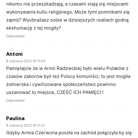
nikomu nie przeszkadzają, a czasami stają się miejscami
wykonywania kultu religijnego. Może tymi pomnikami się
zajmij? Wyobrażasz sobie w dzisiejszych realiach godną
ekshumację z tej mogiły?
Odpowiedz
Antoni
8 czerwca 2022 W 11:04
Pamiętajcie że w Armii Radzieckiej było wielu Polaków z
czasów zaborów byli też Polscy komuniści, to jest mogiła
żołnierska i cywilizowane społeczeństwo powinno
uszanować to miejsce, CZEŚĆ ICH PAMIĘCI !
Odpowiedz
Paulina
8 czerwca 2022 W 11:21
Gdyby Armia Czerwona poszła na zachód połączyła by się