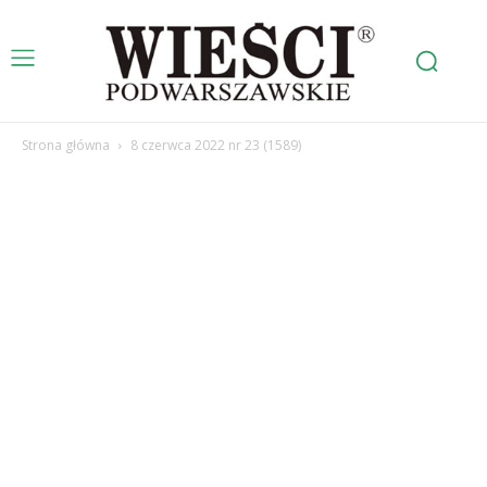
Strona główna
8 czerwca 2022 nr 23 (1589)