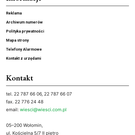
Reklama
Archiwum numerów
Polityka prywatności
Mapa strony
Telefony Alarmowe
Kontakt z urzędami
Kontakt
tel. 22 787 66 06, 22 787 66 07
fax. 22 776 24 48
email:
wiesci@wiesci.com.pl
05–200 Wołomin,
ul. Kościelna 5/7 II piętro