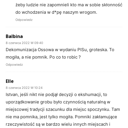
żeby ludzie nie zapomnieli kto ma w sobie skłonność
do wchodzenia w d*pę naszym wrogom.
Odpowiedz
Balbina
8 czerwca 2022 W 09:40
Dekomunizacja Ossowa w wydaniu PISu, groteska. To
mogiła, a nie pomnik. Po co to robic ?
Odpowiedz
Elle
8 czerwca 2022 W 10:24
Istvan, jeśli nikt nie podjął decyzji o ekshumacji, to
uporządkowanie grobu było czynnością naturalną w
miejscowej tradycji szacunku dla miejsc spoczynku. Tam
nie ma pomnika, jest tylko mogiła. Pomniki zakłamujące
rzeczywistość są w bardzo wielu innych miejscach i