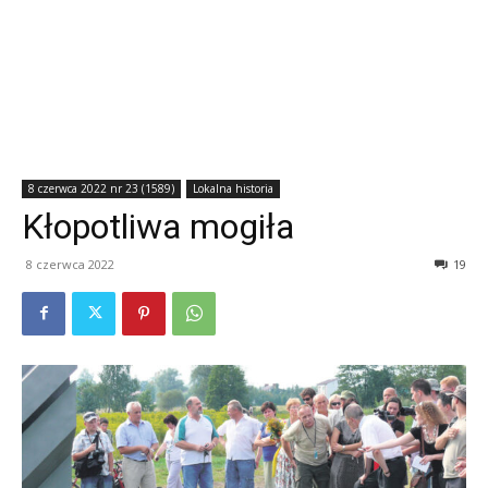
8 czerwca 2022 nr 23 (1589)
Lokalna historia
Kłopotliwa mogiła
8 czerwca 2022
19