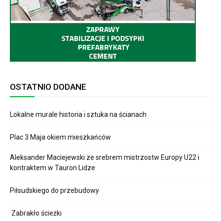
OSTATNIO DODANE
Lokalne murale historia i sztuka na ścianach
Plac 3 Maja okiem mieszkańców
Aleksander Maciejewski ze srebrem mistrzostw Europy U22 i
kontraktem w Tauron Lidze
Piłsudskiego do przebudowy
Zabrakło ścieżki