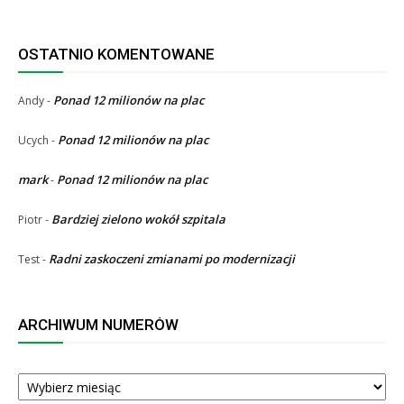
OSTATNIO KOMENTOWANE
Ponad 12 milionów na plac
Andy
-
Ponad 12 milionów na plac
Ucych
-
mark
Ponad 12 milionów na plac
-
Bardziej zielono wokół szpitala
Piotr
-
Radni zaskoczeni zmianami po modernizacji
Test
-
ARCHIWUM NUMERÓW
ARCHIWUM
NUMERÓW