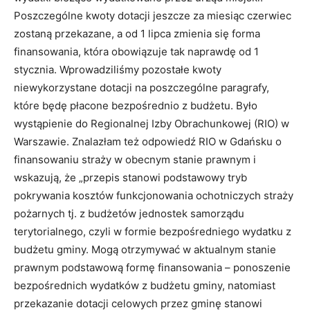
Poszczególne kwoty dotacji jeszcze za miesiąc czerwiec
zostaną przekazane, a od 1 lipca zmienia się forma
finansowania, która obowiązuje tak naprawdę od 1
stycznia. Wprowadziliśmy pozostałe kwoty
niewykorzystane dotacji na poszczególne paragrafy,
które będę płacone bezpośrednio z budżetu. Było
wystąpienie do Regionalnej Izby Obrachunkowej (RIO) w
Warszawie. Znalazłam też odpowiedź RIO w Gdańsku o
finansowaniu straży w obecnym stanie prawnym i
wskazują, że „przepis stanowi podstawowy tryb
pokrywania kosztów funkcjonowania ochotniczych straży
pożarnych tj. z budżetów jednostek samorządu
terytorialnego, czyli w formie bezpośredniego wydatku z
budżetu gminy. Mogą otrzymywać w aktualnym stanie
prawnym podstawową formę finansowania – ponoszenie
bezpośrednich wydatków z budżetu gminy, natomiast
przekazanie dotacji celowych przez gminę stanowi