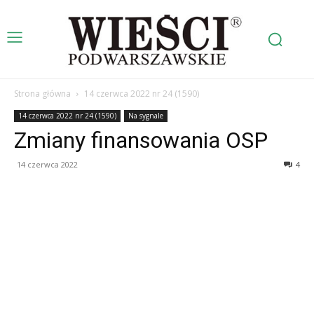
Strona główna
14 czerwca 2022 nr 24 (1590)
14 czerwca 2022 nr 24 (1590)
Na sygnale
Zmiany finansowania OSP
14 czerwca 2022
4