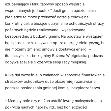
uzupełniający i fakultatywny sposób wsparcia
wspomnianych jednostek.” Jeśli gmina będzie miała
pieniądze to może przekazać dotację celową na
konkretny cel, a bieżące utrzymanie ochotniczych straży
pożarnych będzie realizowane i wydatkowane
bezpośrednio z budżetu gminy. Na podstawie wystąpień
będą środki przekazywane np. za energię elektryczną, bo
nie możemy zmienić umowy z dostawcą energii –
tłumaczyła skarbnik gminy Bożena Wielgolaska podczas
odbywającej się 9 czerwca sesji rady miejskiej.
Kilka dni wcześniej o zmianach w sposobie finansowania
strażaków ochotników dużo obszerniej rozmawiano
podczas posiedzenia gminnej komisji bezpieczeństwa.
– Mam pytanie czy można ustalić kwotę maksymalną do
pokrycia nagłych napraw itd., bez konieczności