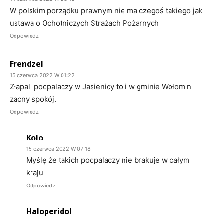
W polskim porządku prawnym nie ma czegoś takiego jak
ustawa o Ochotniczych Strażach Pożarnych
Odpowiedz
Frendzel
15 czerwca 2022 W 01:22
Złapali podpalaczy w Jasienicy to i w gminie Wołomin
zacny spokój.
Odpowiedz
Kolo
15 czerwca 2022 W 07:18
Myślę że takich podpalaczy nie brakuje w całym
kraju .
Odpowiedz
Haloperidol