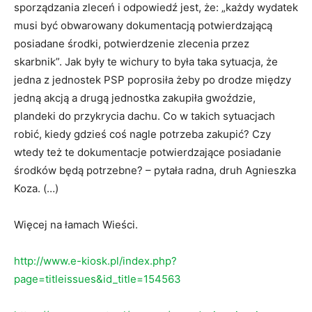
sporządzania zleceń i odpowiedź jest, że: „każdy wydatek
musi być obwarowany dokumentacją potwierdzającą
posiadane środki, potwierdzenie zlecenia przez
skarbnik”. Jak były te wichury to była taka sytuacja, że
jedna z jednostek PSP poprosiła żeby po drodze między
jedną akcją a drugą jednostka zakupiła gwoździe,
plandeki do przykrycia dachu. Co w takich sytuacjach
robić, kiedy gdzieś coś nagle potrzeba zakupić? Czy
wtedy też te dokumentacje potwierdzające posiadanie
środków będą potrzebne? – pytała radna, druh Agnieszka
Koza. (…)
Więcej na łamach Wieści.
http://www.e-kiosk.pl/index.php?
page=titleissues&id_title=154563