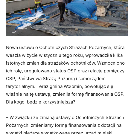
Nowa ustawa o Ochotniczych Strażach Pożarnych, która
weszła w życie w styczniu tego roku, wprowadziła kilka
istotnych zmian dla strażaków ochotników. Wzmocniono
ich rolę, uregulowano status OSP oraz relacje pomiędzy
OSP, Państwową Strażą Pożarną i samorządem
terytorialnym. Teraz gmina Wołomin, powołując się
właśnie na tę ustawę, zmieniła formę finansowania OSP.
Dla kogo będzie korzystniejsza?
– W związku ze zmianą ustawy o Ochotniczych Strażach
Pożarnych, zmieniamy formę finansowania z dotacji na
wydatki bieżące wydatkowane przez urząd miejski.