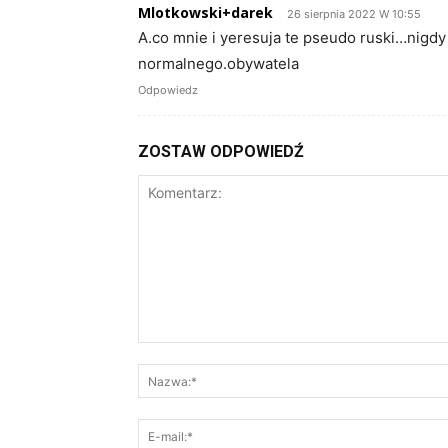
Mlotkowski+darek
26 sierpnia 2022 W 10:55
A.co mnie i yeresuja te pseudo ruski…nigdy 
normalnego.obywatela
Odpowiedz
ZOSTAW ODPOWIEDŹ