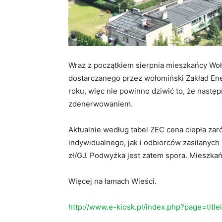
Wraz z początkiem sierpnia mieszkańcy Woło
dostarczanego przez wołomiński Zakład Ene
roku, więc nie powinno dziwić to, że nast
zdenerwowaniem.
Aktualnie według tabel ZEC cena ciepła zar
indywidualnego, jak i odbiorców zasilanych 
zł/GJ. Podwyżka jest zatem spora. Mieszkańc
Więcej na łamach Wieści.
http://www.e-kiosk.pl/index.php?page=titl