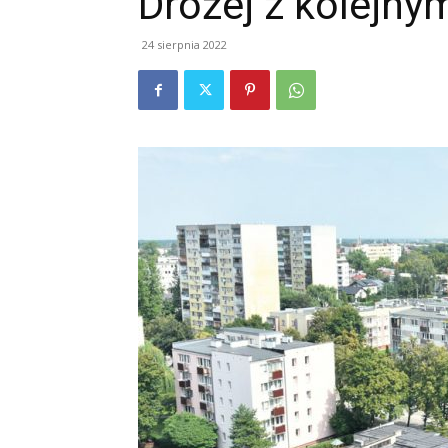
Drożej z kolejn
24 sierpnia 2022