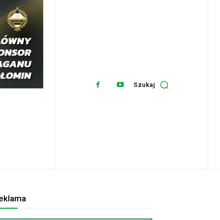
Szukaj
eklama