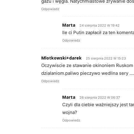
gazu i węgla. Natychmiastowe zrywanie dos
Odpowiedz
Marta
24 sierpnia 2022 W 19:42
Ile ci Putin zapłacił za ten koment
Odpowiedz
Mlotkowski+darek
25 sierpnia 2022 W 15:23
Oczywiscie ze stawanie okinoniem Ruskom i 
dzialaniom.paliwo pieczywo wedlina sery …
Odpowiedz
Marta
26 sierpnia 2022 W 06:37
Czyli dla ciebie ważniejszy jest t
wojna?
Odpowiedz