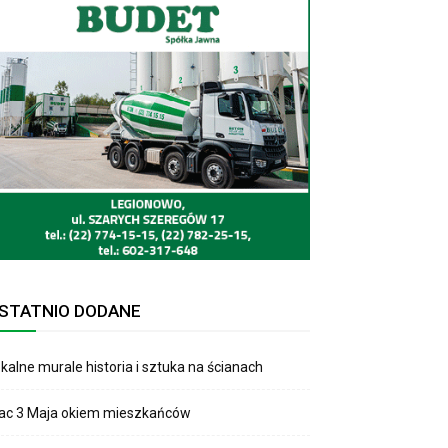
STATNIO DODANE
kalne murale historia i sztuka na ścianach
lac 3 Maja okiem mieszkańców