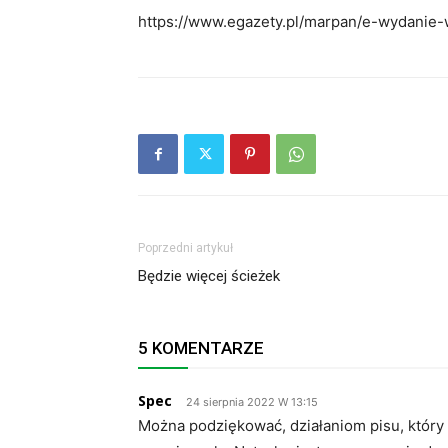
https://www.egazety.pl/marpan/e-wydanie-
Poprzedni artykuł
Będzie więcej ścieżek
5 KOMENTARZE
Spec
24 sierpnia 2022 W 13:15
Można podziękować, działaniom pisu, który