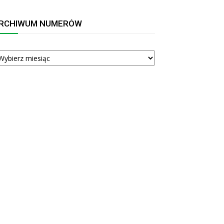
RCHIWUM NUMERÓW
RCHIWUM
UMERÓW