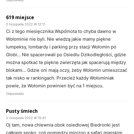
Odpowiedz
619 miejsce
2 listopada 2022 W 12:11
Ci z tego miesięcznika Wspólnota to chyba dawno w
Wołominie nie byli. Nie wiedzą jakie mamy piękne
lumpeksy, lombardy i parking przy stacji Wołomin po
Globi… Nie spacerowali po Osiedlu Dzikodległości, gdzie
można spotkać te piękne zwierzęta jak spacerują między
blokami… Gdzie oni mają oczy, żeby Wołomin umieszczać
tak nisko w rankingach. Przecież każdy Wołominiak
powie, że Wołomin powinien być na 1 miejscu.
Odpowiedz
Pusty śmiech
2 listopada 2022 W 15:41
Oj tam, nowa chlewnia obok osiedlowej Biedronki jest
całkiem spoko, coś pomiędzy minizoo a safari miejskim.