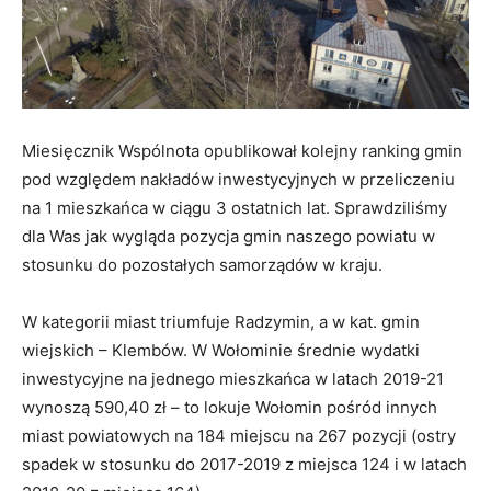
Miesięcznik Wspólnota opublikował kolejny ranking gmin
pod względem nakładów inwestycyjnych w przeliczeniu
na 1 mieszkańca w ciągu 3 ostatnich lat. Sprawdziliśmy
dla Was jak wygląda pozycja gmin naszego powiatu w
stosunku do pozostałych samorządów w kraju.
W kategorii miast triumfuje Radzymin, a w kat. gmin
wiejskich – Klembów. W Wołominie średnie wydatki
inwestycyjne na jednego mieszkańca w latach 2019-21
wynoszą 590,40 zł – to lokuje Wołomin pośród innych
miast powiatowych na 184 miejscu na 267 pozycji (ostry
spadek w stosunku do 2017-2019 z miejsca 124 i w latach