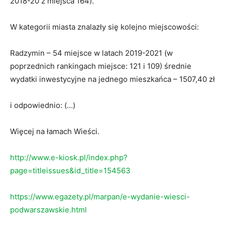
2018-20 z miejsca 164).
W kategorii miasta znalazły się kolejno miejscowości:
Radzymin – 54 miejsce w latach 2019-2021 (w
poprzednich rankingach miejsce: 121 i 109) średnie
wydatki inwestycyjne na jednego mieszkańca – 1507,40 zł
i odpowiednio: (…)
Więcej na łamach Wieści.
http://www.e-kiosk.pl/index.php?
page=titleissues&id_title=154563
https://www.egazety.pl/marpan/e-wydanie-wiesci-
podwarszawskie.html