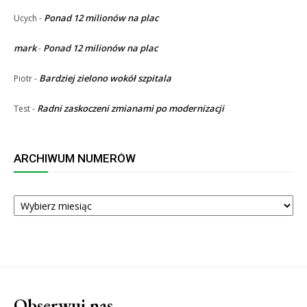
Ponad 12 milionów na plac
Ucych
-
mark
Ponad 12 milionów na plac
-
Bardziej zielono wokół szpitala
Piotr
-
Radni zaskoczeni zmianami po modernizacji
Test
-
ARCHIWUM NUMERÓW
ARCHIWUM
NUMERÓW
Obserwuj nas