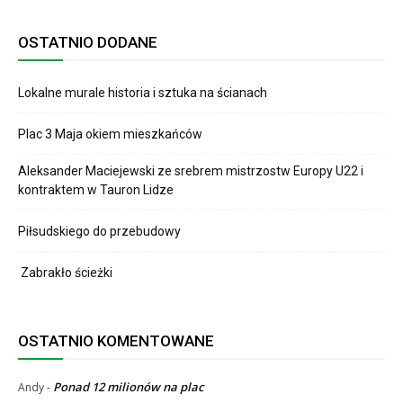
OSTATNIO DODANE
Lokalne murale historia i sztuka na ścianach
Plac 3 Maja okiem mieszkańców
Aleksander Maciejewski ze srebrem mistrzostw Europy U22 i
kontraktem w Tauron Lidze
Piłsudskiego do przebudowy
Zabrakło ścieżki
OSTATNIO KOMENTOWANE
Ponad 12 milionów na plac
Andy
-