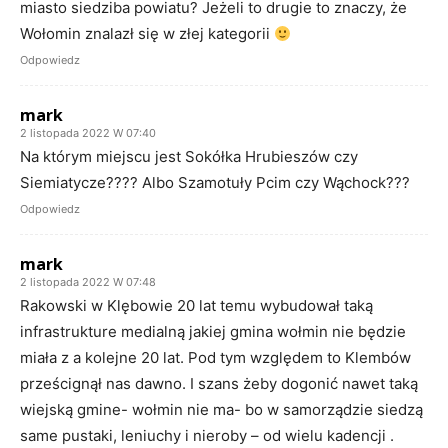
miasto siedziba powiatu? Jeżeli to drugie to znaczy, że
Wołomin znalazł się w złej kategorii
Odpowiedz
mark
2 listopada 2022 W 07:40
Na którym miejscu jest Sokółka Hrubieszów czy
Siemiatycze???? Albo Szamotuły Pcim czy Wąchock???
Odpowiedz
mark
2 listopada 2022 W 07:48
Rakowski w Klębowie 20 lat temu wybudował taką
infrastrukture medialną jakiej gmina wołmin nie będzie
miała z a kolejne 20 lat. Pod tym względem to Klembów
prześcignął nas dawno. I szans żeby dogonić nawet taką
wiejską gmine- wołmin nie ma- bo w samorządzie siedzą
same pustaki, leniuchy i nieroby – od wielu kadencji .