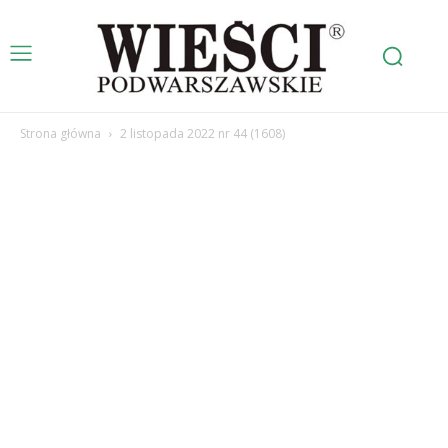
Strona główna
2 listopada 2022 nr 44 (1608)