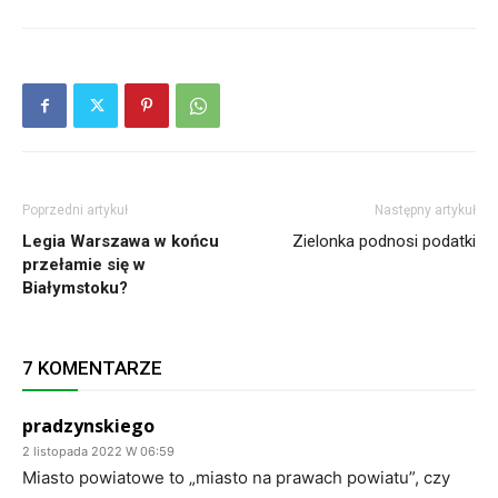
Poprzedni artykuł
Następny artykuł
Legia Warszawa w końcu
Zielonka podnosi podatki
przełamie się w
Białymstoku?
7 KOMENTARZE
pradzynskiego
2 listopada 2022 W 06:59
Miasto powiatowe to „miasto na prawach powiatu”, czy