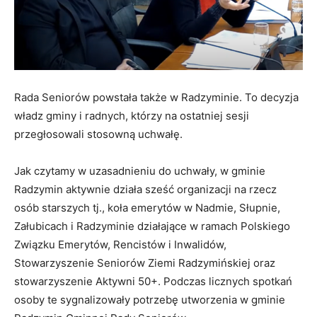
Rada Seniorów powstała także w Radzyminie. To decyzja
władz gminy i radnych, którzy na ostatniej sesji
przegłosowali stosowną uchwałę.
Jak czytamy w uzasadnieniu do uchwały, w gminie
Radzymin aktywnie działa sześć organizacji na rzecz
osób starszych tj., koła emerytów w Nadmie, Słupnie,
Załubicach i Radzyminie działające w ramach Polskiego
Związku Emerytów, Rencistów i Inwalidów,
Stowarzyszenie Seniorów Ziemi Radzymińskiej oraz
stowarzyszenie Aktywni 50+. Podczas licznych spotkań
osoby te sygnalizowały potrzebę utworzenia w gminie