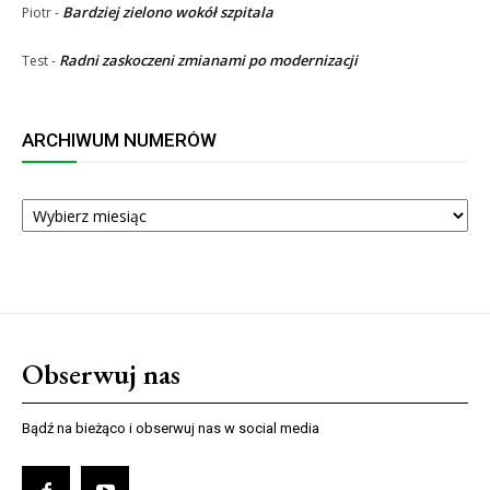
Bardziej zielono wokół szpitala
Piotr
-
Radni zaskoczeni zmianami po modernizacji
Test
-
ARCHIWUM NUMERÓW
ARCHIWUM
NUMERÓW
Obserwuj nas
Bądź na bieżąco i obserwuj nas w social media