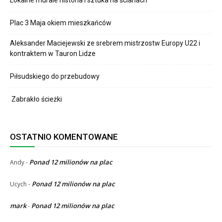
Lokalne murale historia i sztuka na ścianach
Plac 3 Maja okiem mieszkańców
Aleksander Maciejewski ze srebrem mistrzostw Europy U22 i
kontraktem w Tauron Lidze
Piłsudskiego do przebudowy
Zabrakło ścieżki
OSTATNIO KOMENTOWANE
Ponad 12 milionów na plac
Andy
-
Ponad 12 milionów na plac
Ucych
-
mark
Ponad 12 milionów na plac
-