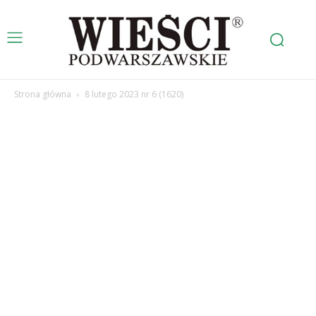
Strona główna
8 lutego 2023 nr 6 (1620)