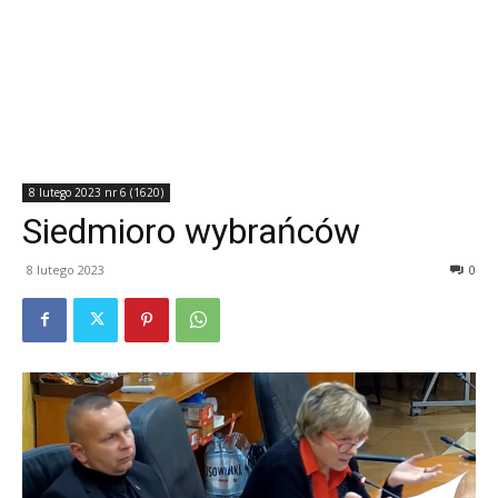
8 lutego 2023 nr 6 (1620)
Siedmioro wybrańców
8 lutego 2023
0