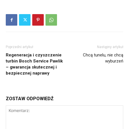
Poprzedni artykuł
Następny artykuł
Regeneracja i czyszczenie
Chcą tunelu, nie chcą
turbin Bosch Service Pawlik
wyburzeń
– gwarancja skutecznej i
bezpiecznej naprawy
ZOSTAW ODPOWIEDŹ