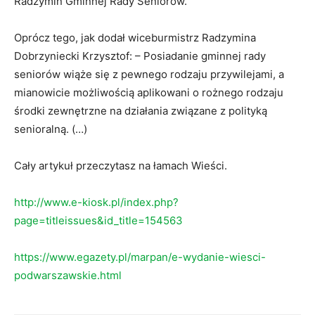
Radzymin Gminnej Rady Seniorów.
Oprócz tego, jak dodał wiceburmistrz Radzymina
Dobrzyniecki Krzysztof: – Posiadanie gminnej rady
seniorów wiąże się z pewnego rodzaju przywilejami, a
mianowicie możliwością aplikowani o rożnego rodzaju
środki zewnętrzne na działania związane z polityką
senioralną. (…)
Cały artykuł przeczytasz na łamach Wieści.
http://www.e-kiosk.pl/index.php?
page=titleissues&id_title=154563
https://www.egazety.pl/marpan/e-wydanie-wiesci-
podwarszawskie.html