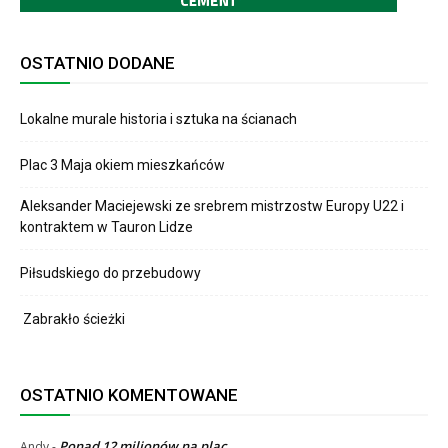
OSTATNIO DODANE
Lokalne murale historia i sztuka na ścianach
Plac 3 Maja okiem mieszkańców
Aleksander Maciejewski ze srebrem mistrzostw Europy U22 i
kontraktem w Tauron Lidze
Piłsudskiego do przebudowy
Zabrakło ścieżki
OSTATNIO KOMENTOWANE
Ponad 12 milionów na plac
Andy
-