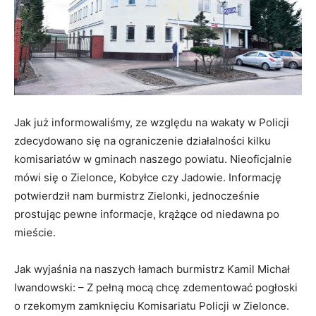
Jak już informowaliśmy, ze względu na wakaty w Policji
zdecydowano się na ograniczenie działalności kilku
komisariatów w gminach naszego powiatu. Nieoficjalnie
mówi się o Zielonce, Kobyłce czy Jadowie. Informację
potwierdził nam burmistrz Zielonki, jednocześnie
prostując pewne informacje, krążące od niedawna po
mieście.
Jak wyjaśnia na naszych łamach burmistrz Kamil Michał
Iwandowski: – Z pełną mocą chcę zdementować pogłoski
o rzekomym zamknięciu Komisariatu Policji w Zielonce.