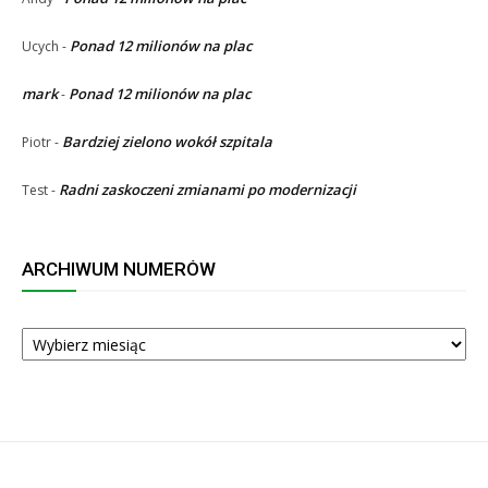
Ponad 12 milionów na plac
Ucych
-
mark
Ponad 12 milionów na plac
-
Bardziej zielono wokół szpitala
Piotr
-
Radni zaskoczeni zmianami po modernizacji
Test
-
ARCHIWUM NUMERÓW
ARCHIWUM
NUMERÓW