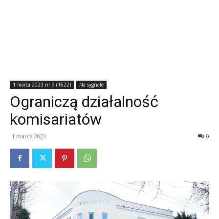
1 marca 2023 nr 9 (1622)
Na sygnale
Ograniczą działalność
komisariatów
1 marca 2023
0