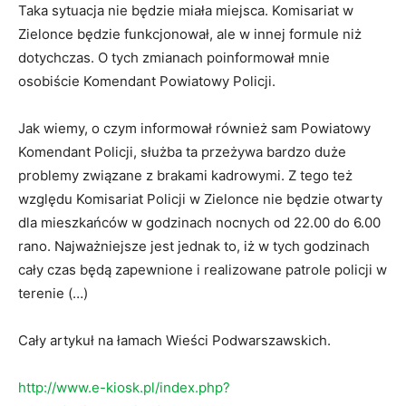
Taka sytuacja nie będzie miała miejsca. Komisariat w
Zielonce będzie funkcjonował, ale w innej formule niż
dotychczas. O tych zmianach poinformował mnie
osobiście Komendant Powiatowy Policji.
Jak wiemy, o czym informował również sam Powiatowy
Komendant Policji, służba ta przeżywa bardzo duże
problemy związane z brakami kadrowymi. Z tego też
względu Komisariat Policji w Zielonce nie będzie otwarty
dla mieszkańców w godzinach nocnych od 22.00 do 6.00
rano. Najważniejsze jest jednak to, iż w tych godzinach
cały czas będą zapewnione i realizowane patrole policji w
terenie (…)
Cały artykuł na łamach Wieści Podwarszawskich.
http://www.e-kiosk.pl/index.php?