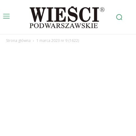
Strona główna
1 marca 2023 nr 9 (1622)